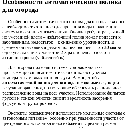
Особенности автоматического полива
для огорода
Особенности автоматического полива для огорода связаны
с необходимостью точного дозирования воды и адаптации
системы к сезонным изменениям. Овощи требуют регулярной,
но умеренной влаги – избыточный полив может привести к
заболеваниям, недостаток – к снижению урожайности. В
среднем оптимальный режим полива овощей — 25-
30 мм
за
одно увлажнение, с частотой 2-3 раза в неделю в сезон
активного роста (май-сентябрь).
Для огорода подходят системы с возможностью
программирования автоматических циклов с учетом
температуры и влажности воздуха. Важно, чтобы
автоматический полив для огорода и сада
имел функции
регуляции давления, позволяющие обеспечить равномерное
распределение воды на весь участок. Использование фильтров
грубой и тонкой очистки снизит вероятность засорения
форсунок и трубопроводов.
Эксперты рекомендуют использовать модульные системы с
автономным питанием, особенно при удаленности участка от
центрального источника водоснабжения. Средний расход