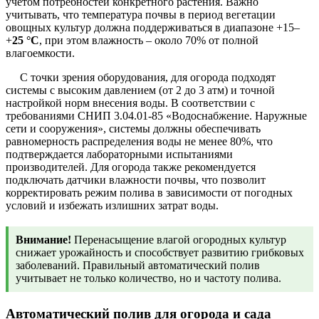
учетом потребностей конкретного растения. Важно
учитывать, что температура почвы в период вегетации
овощных культур должна поддерживаться в диапазоне +15–
+
25 °C
, при этом влажность – около 70% от полной
влагоемкости.
С точки зрения оборудования, для огорода подходят
системы с высоким давлением (от 2 до 3 атм) и точной
настройкой норм внесения воды. В соответствии с
требованиями СНИП 3.04.01-85 «Водоснабжение. Наружные
сети и сооружения», системы должны обеспечивать
равномерность распределения воды не менее 80%, что
подтверждается лабораторными испытаниями
производителей. Для огорода также рекомендуется
подключать датчики влажности почвы, что позволит
корректировать режим полива в зависимости от погодных
условий и избежать излишних затрат воды.
Внимание!
Перенасыщение влагой огородных культур
снижает урожайность и способствует развитию грибковых
заболеваний. Правильный автоматический полив
учитывает не только количество, но и частоту полива.
Автоматический полив для огорода и сада