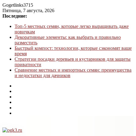
Gogetlinks3715
Пятница, 7 августа, 2026
Последние:
Топ-5 местных семян, которые легко выращивать даже
новичкам
Декоративные элементы: как выбрать и правильно
разместить
Быстрый компост: технологии, которые сэкономят ваше
время
Стратегии посадки деревьев и кустарников для защиты
приватности
Сравнение местных и импортных семян: преимущества
и недостатки для дачников