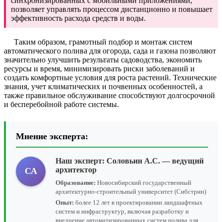
синхронизированных с мобильными приложениями,
позволяет управлять процессом дистанционно и повышает
эффективность расхода средств и воды.
Таким образом, грамотный подбор и монтаж систем
автоматического полива для огорода, сада и газона позволяют
значительно улучшить результаты садоводства, экономить
ресурсы и время, минимизировать риски заболеваний и
создать комфортные условия для роста растений. Технические
знания, учет климатических и почвенных особенностей, а
также правильное обслуживание способствуют долгосрочной
и бесперебойной работе системы.
Мнение эксперта:
Наш эксперт:
Соловьин А.С.
— ведущий
архитектор
СА
Образование:
Новосибирский государственный
архитектурно-строительный университет (Сибстрин)
Опыт:
более 12 лет в проектировании ландшафтных
систем и инфраструктур, включая разработку и
внедрение автоматизированных систем полива для