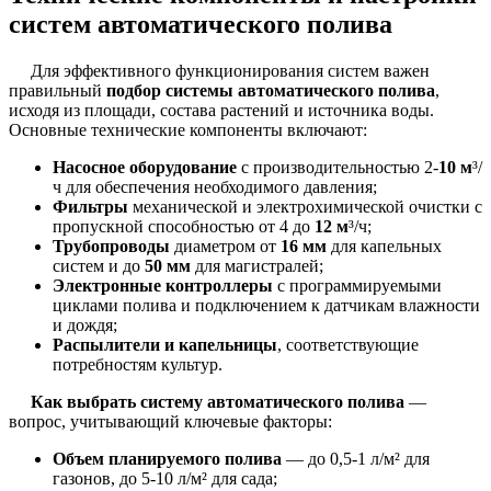
систем автоматического полива
Для эффективного функционирования систем важен
правильный
подбор системы автоматического полива
,
исходя из площади, состава растений и источника воды.
Основные технические компоненты включают:
Насосное оборудование
с производительностью 2-
10 м
³/
ч для обеспечения необходимого давления;
Фильтры
механической и электрохимической очистки с
пропускной способностью от 4 до
12 м
³/ч;
Трубопроводы
диаметром от
16 мм
для капельных
систем и до
50 мм
для магистралей;
Электронные контроллеры
с программируемыми
циклами полива и подключением к датчикам влажности
и дождя;
Распылители и капельницы
, соответствующие
потребностям культур.
Как выбрать систему автоматического полива
—
вопрос, учитывающий ключевые факторы:
Объем планируемого полива
— до 0,5-1 л/м² для
газонов, до 5-10 л/м² для сада;