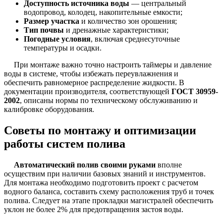
Доступность источника воды
— центральный
водопровод, колодец, накопительные емкости;
Размер участка
и количество зон орошения;
Тип почвы
и дренажные характеристики;
Погодные условия
, включая среднесуточные
температуры и осадки.
При монтаже важно точно настроить таймеры и давление
воды в системе, чтобы избежать переувлажнения и
обеспечить равномерное распределение жидкости. В
документации производителя, соответствующей
ГОСТ 30959-
2002
, описаны нормы по техническому обслуживанию и
калибровке оборудования.
Советы по монтажу и оптимизации
работы систем полива
Автоматический полив своими руками
вполне
осуществим при наличии базовых знаний и инструментов.
Для монтажа необходимо подготовить проект с расчетом
водного баланса, составить схему расположения труб и точек
полива. Следует на этапе прокладки магистралей обеспечить
уклон не более 2% для предотвращения застоя воды.