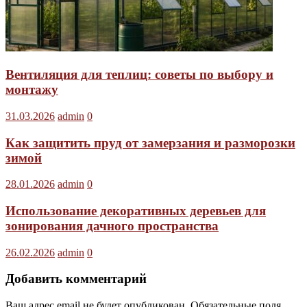
Вентиляция для теплиц: советы по выбору и
монтажу
31.03.2026
admin
0
Как защитить пруд от замерзания и разморозки
зимой
28.01.2026
admin
0
Использование декоративных деревьев для
зонирования дачного пространства
26.02.2026
admin
0
Добавить комментарий
Ваш адрес email не будет опубликован.
Обязательные поля