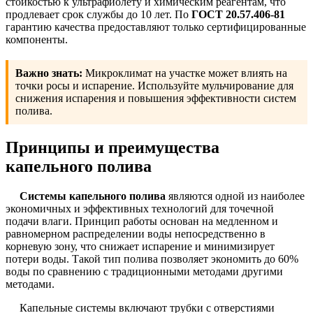
стойкостью к ультрафиолету и химическим реагентам, что
продлевает срок службы до 10 лет. По
ГОСТ 20.57.406-81
гарантию качества предоставляют только сертифицированные
компоненты.
Важно знать:
Микроклимат на участке может влиять на
точки росы и испарение. Используйте мульчирование для
снижения испарения и повышения эффективности систем
полива.
Принципы и преимущества
капельного полива
Системы капельного полива
являются одной из наиболее
экономичных и эффективных технологий для точечной
подачи влаги. Принцип работы основан на медленном и
равномерном распределении воды непосредственно в
корневую зону, что снижает испарение и минимизирует
потери воды. Такой тип полива позволяет экономить до 60%
воды по сравнению с традиционными методами другими
методами.
Капельные системы включают трубки с отверстиями