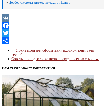
•
Подбор Системы Автоматического Полива
VK
Facebook
Twitter
Отправить
←
Яркие идеи для оформления входной зоны дачи
весной
Советы по подготовке почвы перед посевом семян
→
Вам также может понравиться