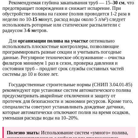
Рекомендуемая глубина закапывания труб — 15–
30 см
, что
предотвращает повреждения и снижает испарение. При
обустройстве полива на газоне (полив проводится 1-2 раза в
неделю по 10-
15 м
инут, расход воды около 5 л/м²) следует
использовать роторные или статические распылители с
радиусом 3-
6 м
етров.
Для
организации полива на участке
оптимально
использовать плоскостные контроллеры, позволяющие
программировать разные секции и учитывать погодные
данные. Регулярное техническое обслуживание – очистка
фильтров минимум 1 раз в сезон, проверка давления и
состояния труб – продлит срок службы составных частей
системы до 10 и более лет.
Государственные строительные нормы (СНИП 3.04.01-85)
рекомендуют при установке систем автоматического полива
предусматривать аварийные отключения и защиту от
протечек для безопасности и экономии ресурсов. Кроме того,
специалисты советуют устанавливать дождевые датчики,
которые автоматически отключают полив на время осадков,
уменьшая расходы воды на 10–20%.
Полезно знать:
Использование систем «умного» полива,