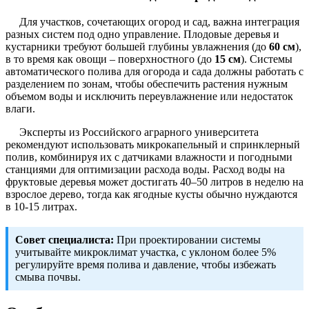
Для участков, сочетающих огород и сад, важна интеграция
разных систем под одно управление. Плодовые деревья и
кустарники требуют большей глубины увлажнения (до
60 см
),
в то время как овощи – поверхностного (до
15 см
). Системы
автоматического полива для огорода и сада должны работать с
разделением по зонам, чтобы обеспечить растения нужным
объемом воды и исключить переувлажнение или недостаток
влаги.
Эксперты из Российского аграрного университета
рекомендуют использовать микрокапельный и спринклерный
полив, комбинируя их с датчиками влажности и погодными
станциями для оптимизации расхода воды. Расход воды на
фруктовые деревья может достигать 40–50 литров в неделю на
взрослое дерево, тогда как ягодные кусты обычно нуждаются
в 10-15 литрах.
Совет специалиста:
При проектировании системы
учитывайте микроклимат участка, с уклоном более 5%
регулируйте время полива и давление, чтобы избежать
смыва почвы.