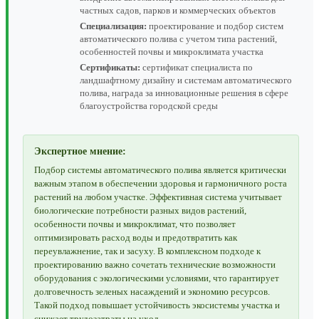
частных садов, парков и коммерческих объектов
Специализация:
проектирование и подбор систем
автоматического полива с учетом типа растений,
особенностей почвы и микроклимата участка
Сертификаты:
сертификат специалиста по
ландшафтному дизайну и системам автоматического
полива, награда за инновационные решения в сфере
благоустройства городской среды
Экспертное мнение:
Подбор системы автоматического полива является критически
важным этапом в обеспечении здоровья и гармоничного роста
растений на любом участке. Эффективная система учитывает
биологические потребности разных видов растений,
особенности почвы и микроклимат, что позволяет
оптимизировать расход воды и предотвратить как
переувлажнение, так и засуху. В комплексном подходе к
проектированию важно сочетать технические возможности
оборудования с экологическими условиями, что гарантирует
долговечность зеленых насаждений и экономию ресурсов.
Такой подход повышает устойчивость экосистемы участка и
снижает трудозатраты на уход.