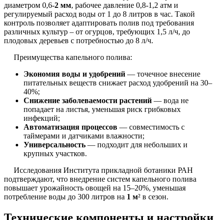
диаметром 0,6-
2 мм
, рабочее давление 0,8-1,2 атм и
регулируемый расход воды от 1 до 8 литров в час. Такой
контроль позволяет адаптировать полив под требования
различных культур – от огурцов, требующих 1,5 л/ч, до
плодовых деревьев с потребностью до 8 л/ч.
Преимущества капельного полива:
Экономия воды и удобрений
— точечное внесение
питательных веществ снижает расход удобрений на 30–
40%;
Снижение заболеваемости растений
— вода не
попадает на листья, уменьшая риск грибковых
инфекций;
Автоматизация процессов
— совместимость с
таймерами и датчиками влажности;
Универсальность
— подходит для небольших и
крупных участков.
Исследования Института прикладной ботаники РАН
подтверждают, что внедрение систем капельного полива
повышает урожайность овощей на 15–20%, уменьшая
потребление воды до 300 литров на
1 м
² в сезон.
Технические компоненты и настройки