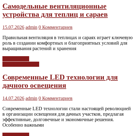
Самодельные вентиляционные
устройства для теплиц и сараев
15.07.2026
admin
0 Комментариев
Правильная вентиляция в теплицах и сараях играет ключевую
роль в создании комфортных и благоприятных условий для
выращивания растений и хранения
Читать далее
Дачный дизайнер
Современные LED технологии для
дачного освещения
14.07.2026
admin
0 Комментариев
Современные LED технологии стали настоящей революцией
в организации освещения для дачных участков, предлагая
эффективные, долговечные и экономичные решения.
Особенно важными
Читать далее