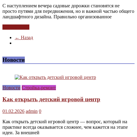
С наступлением вечера садовые дорожки становятся не
просто путями для передвижения, но и важной частью общего
ландшафтного дизайна. Правильно организованное
Читать далее
← Назад
Новости
Новости
Стройка-ремонт
Как открыть детский игровой центр
01.02.2026
admin
0
Как открыть детский игровой центр — вопрос, который на
практике всегда оказывается сложнее, чем кажется на этапе
идеи. За внешней