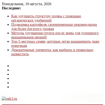
Понедельник, 10 августа, 2026
Последние:
Как улучшить структуру почвы с помощью
органических удобрений
Подкормка картофеля: своевременные рекомендации
для более богатого урожая
Методы улучшения грунта после зимы для успешного
выращивания овощей
Топ-5 местных семян, которые легко выращивать даже
новичкам
Декоративные элементы: как выбрать и правильно
разместить