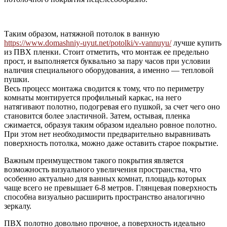
Таким образом, натяжной потолок в ванную
https://www.domashniy-uyut.net/potolki/v-vannuyu/
лучше купить
из ПВХ пленки. Стоит отметить, что монтаж ее предельно
прост, и выполняется буквально за пару часов при условии
наличия специального оборудования, а именно — тепловой
пушки.
Весь процесс монтажа сводится к тому, что по периметру
комнаты монтируется профильный каркас, на него
натягивают полотно, подогревая его пушкой, за счет чего оно
становится более эластичной. Затем, остывая, пленка
сжимается, образуя таким образом идеально ровное полотно.
При этом нет необходимости предварительно выравнивать
поверхность потолка, можно даже оставить старое покрытие.
Важным преимуществом такого покрытия является
возможность визуального увеличения пространства, что
особенно актуально для ванных комнат, площадь которых
чаще всего не превышает 6-8 метров. Глянцевая поверхность
способна визуально расширить пространство аналогично
зеркалу.
ПВХ полотно довольно прочное, а поверхность идеально