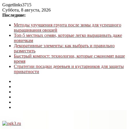
Gogetlinks3715
Суббота, 8 августа, 2026
Последние:
Методы улучшения грунта после зимы для успешного
выращивания овощей
Топ-5 местных семян, которые легко выращивать даже
новичкам
Декоративные элементы: как выбрать и правильно
разместить
Быстрый компост: технологии, которые сэкономят ваше
время
Стратегии посадки деревьев и кустарников для защиты
приватности