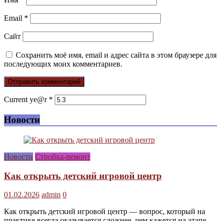
Email
*
Сайт
Сохранить моё имя, email и адрес сайта в этом браузере для
последующих моих комментариев.
Current ye@r
*
Новости
Новости
Стройка-ремонт
Как открыть детский игровой центр
01.02.2026
admin
0
Как открыть детский игровой центр — вопрос, который на
практике всегда оказывается сложнее, чем кажется на этапе