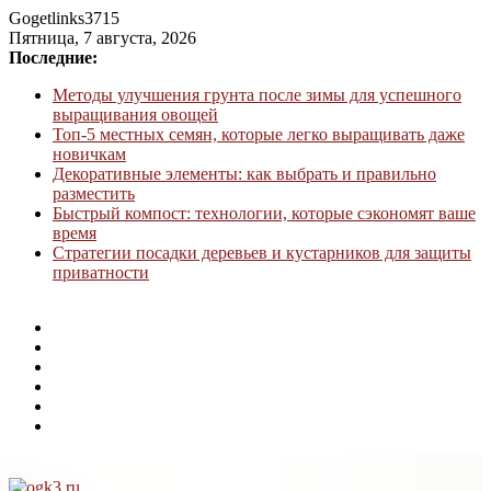
Gogetlinks3715
Пятница, 7 августа, 2026
Последние:
Методы улучшения грунта после зимы для успешного
выращивания овощей
Топ-5 местных семян, которые легко выращивать даже
новичкам
Декоративные элементы: как выбрать и правильно
разместить
Быстрый компост: технологии, которые сэкономят ваше
время
Стратегии посадки деревьев и кустарников для защиты
приватности