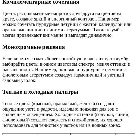
Комплементарные сочетания
Цвета, расположенные напротив друг друга на цветовом
круге, создают яркий и энергичный контраст. Например,
можно сочетать пурпурные петунии с желтой календулой или
оранжевые циннии с синими агератумами. Такие клумбы
всегда привлекают внимание и выглядят динамично.
Монохромные решения
Если хочется создать более спокойную и элегантную клумбу,
выбирайте цветы в одном цветовом спектре, меняя оттенки и
насыщенность. Например, розовые и пурпурные петунии с
фиолетовым агератумом создадут гармоничный и уютный
садовый уголок.
Теплые и холодные палитры
Теплые цвета (красный, оранжевый, желтый) создают
ощущение уюта и радости, идеально подходят для зон с
солнечным освещением. Холодные оттенки (голубой, синий,
фиолетовый) создают свежесть и спокойствие, их хорошо
использовать для тенистых участков или в водных зонах.