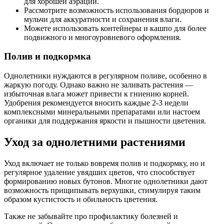
для хорошей аэрации.
Рассмотрите возможность использования бордюров и
мульчи для аккуратности и сохранения влаги.
Можете использовать контейнеры и кашпо для более
подвижного и многоуровневого оформления.
Полив и подкормка
Однолетники нуждаются в регулярном поливе, особенно в
жаркую погоду. Однако важно не заливать растения —
избыточная влага может привести к гниению корней.
Удобрения рекомендуется вносить каждые 2-3 недели
комплексными минеральными препаратами или настоем
органики для поддержания яркости и пышности цветения.
Уход за однолетними растениями
Уход включает не только вовремя полив и подкормку, но и
регулярное удаление увядших цветов, что способствует
формированию новых бутонов. Многие однолетники дают
возможность прищипывать верхушки, стимулируя таким
образом кустистость и обильность цветения.
Также не забывайте про профилактику болезней и