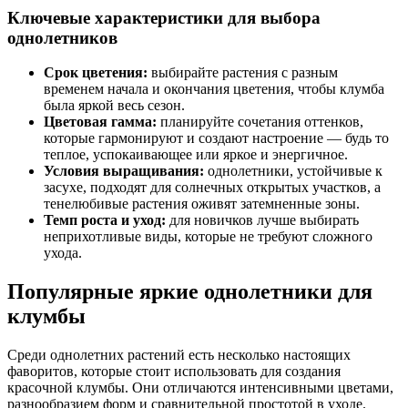
Ключевые характеристики для выбора
однолетников
Срок цветения:
выбирайте растения с разным
временем начала и окончания цветения, чтобы клумба
была яркой весь сезон.
Цветовая гамма:
планируйте сочетания оттенков,
которые гармонируют и создают настроение — будь то
теплое, успокаивающее или яркое и энергичное.
Условия выращивания:
однолетники, устойчивые к
засухе, подходят для солнечных открытых участков, а
тенелюбивые растения оживят затемненные зоны.
Темп роста и уход:
для новичков лучше выбирать
неприхотливые виды, которые не требуют сложного
ухода.
Популярные яркие однолетники для
клумбы
Среди однолетних растений есть несколько настоящих
фаворитов, которые стоит использовать для создания
красочной клумбы. Они отличаются интенсивными цветами,
разнообразием форм и сравнительной простотой в уходе.