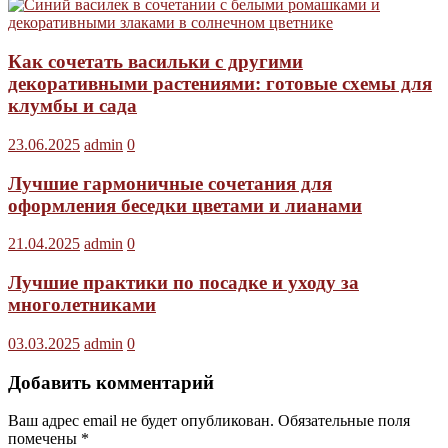
Как сочетать васильки с другими
декоративными растениями: готовые схемы для
клумбы и сада
23.06.2025
admin
0
Лучшие гармоничные сочетания для
оформления беседки цветами и лианами
21.04.2025
admin
0
Лучшие практики по посадке и уходу за
многолетниками
03.03.2025
admin
0
Добавить комментарий
Ваш адрес email не будет опубликован.
Обязательные поля
помечены
*