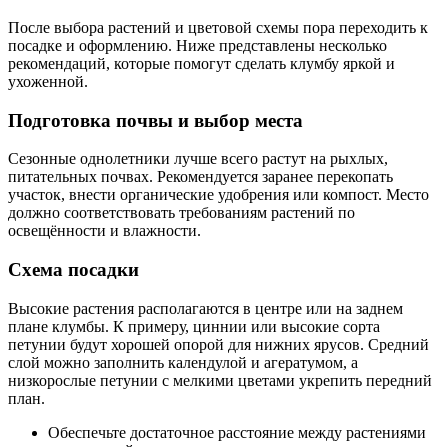
После выбора растений и цветовой схемы пора переходить к
посадке и оформлению. Ниже представлены несколько
рекомендаций, которые помогут сделать клумбу яркой и
ухоженной.
Подготовка почвы и выбор места
Сезонные однолетники лучше всего растут на рыхлых,
питательных почвах. Рекомендуется заранее перекопать
участок, внести органические удобрения или компост. Место
должно соответствовать требованиям растений по
освещённости и влажности.
Схема посадки
Высокие растения располагаются в центре или на заднем
плане клумбы. К примеру, циннии или высокие сорта
петунии будут хорошей опорой для нижних ярусов. Средний
слой можно заполнить календулой и агератумом, а
низкорослые петунии с мелкими цветами укрепить передний
план.
Обеспечьте достаточное расстояние между растениями