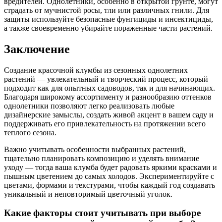
вредителей. Однолетники, особенно в открытой грунте, могут
страдать от мучнистой росы, тли или различных гнили. Для
защиты используйте безопасные фунгициды и инсектициды,
а также своевременно убирайте пораженные части растений.
Заключение
Создание красочной клумбы из сезонных однолетних
растений — увлекательный и творческий процесс, который
подходит как для опытных садоводов, так и для начинающих.
Благодаря широкому ассортименту и разнообразию оттенков
однолетники позволяют легко реализовать любые
дизайнерские замыслы, создать живой акцент в вашем саду и
поддерживать его привлекательность на протяжении всего
теплого сезона.
Важно учитывать особенности выбранных растений,
тщательно планировать композицию и уделять внимание
уходу — тогда ваша клумба будет радовать яркими красками и
пышным цветением до самых холодов. Экспериментируйте с
цветами, формами и текстурами, чтобы каждый год создавать
уникальный и неповторимый цветочный уголок.
Какие факторы стоит учитывать при выборе