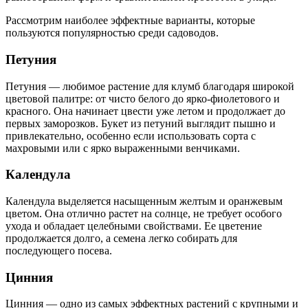
Рассмотрим наиболее эффектные варианты, которые
пользуются популярностью среди садоводов.
Петуния
Петуния — любимое растение для клумб благодаря широкой
цветовой палитре: от чисто белого до ярко-фиолетового и
красного. Она начинает цвести уже летом и продолжает до
первых заморозков. Букет из петуний выглядит пышно и
привлекательно, особенно если использовать сорта с
махровыми или с ярко выраженными венчиками.
Календула
Календула выделяется насыщенным желтым и оранжевым
цветом. Она отлично растет на солнце, не требует особого
ухода и обладает целебными свойствами. Ее цветение
продолжается долго, а семена легко собирать для
последующего посева.
Цинния
Цинния — одно из самых эффектных растений с крупными и