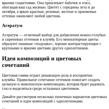
яркими соцветиями. Она привлекает бабочек и пчел,
обогащая ваш сад жизнью. Цветет с середины лета и до
октября, а яркие красные, розовые, желтые и оранжевые
оттенки оживляют любой цветник.
Агератум
Агератум — отличный выбор для добавления нежно-голубых
и сиреневых оттенков в клумбу. Его миниатюрные цветы
образуют пышные «подушки», хорошо контрастирующие с
крупными и яркими цветами других однолетников.
Идеи композиций и цветовых
сочетаний
Цветовая гамма играет решающую роль в восприятии
клумбы. Правильное сочетание оттенков помогает создать
цельную и живописную композицию, которая будет радовать
глаз и выделяться среди остальных цветников.
Давайте рассмотрим несколько типичных вариантов цветовых
сочетаний и идеи композиций с однолетниками.