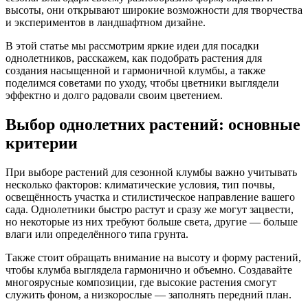
высоты, они открывают широкие возможности для творчества
и экспериментов в ландшафтном дизайне.
В этой статье мы рассмотрим яркие идеи для посадки
однолетников, расскажем, как подобрать растения для
создания насыщенной и гармоничной клумбы, а также
поделимся советами по уходу, чтобы цветники выглядели
эффектно и долго радовали своим цветением.
Выбор однолетних растений: основные
критерии
При выборе растений для сезонной клумбы важно учитывать
несколько факторов: климатические условия, тип почвы,
освещённость участка и стилистическое направление вашего
сада. Однолетники быстро растут и сразу же могут зацвести,
но некоторые из них требуют больше света, другие — больше
влаги или определённого типа грунта.
Также стоит обращать внимание на высоту и форму растений,
чтобы клумба выглядела гармонично и объемно. Создавайте
многоярусные композиции, где высокие растения смогут
служить фоном, а низкорослые — заполнять передний план.