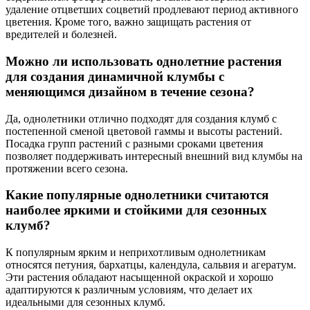
удаление отцветших соцветий продлевают период активного
цветения. Кроме того, важно защищать растения от
вредителей и болезней.
Можно ли использовать однолетние растения
для создания динамичной клумбы с
меняющимся дизайном в течение сезона?
Да, однолетники отлично подходят для создания клумб с
постепенной сменой цветовой гаммы и высоты растений.
Посадка групп растений с разными сроками цветения
позволяет поддерживать интересный внешний вид клумбы на
протяжении всего сезона.
Какие популярные однолетники считаются
наиболее яркими и стойкими для сезонных
клумб?
К популярным ярким и неприхотливым однолетникам
относятся петуния, бархатцы, календула, сальвия и агератум.
Эти растения обладают насыщенной окраской и хорошо
адаптируются к различным условиям, что делает их
идеальными для сезонных клумб.