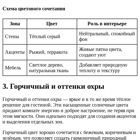
Схема цветового сочетания
Зона
Цвет
Роль в интерьере
Нейтральный, спокойный
Стены
Тёплый серый
фон
Живые пятна цвета,
Акценты
Рыжий, терракота
создают уют
Светлое дерево,
Добавляет природную
Мебель
натуральная ткань
теплоту и текстуру
3. Горчичный и оттенки охры
Горчичный и оттенки охры — яркое и в то же время тёплое
решение для гостиной. Эти насыщенные солнечные цвета
придают комнате энергию и доброе настроение, не теряя при
этом мягкости. Они идеально подходят для создания акцентов
и выделения отдельных зон.
Горчичный цвет хорошо сочетается с бежевым, коричневым и
зелёным, что позволяет создать гармоничный природный