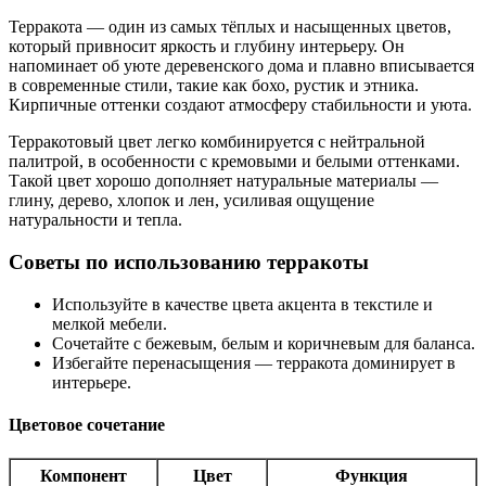
Терракота — один из самых тёплых и насыщенных цветов,
который привносит яркость и глубину интерьеру. Он
напоминает об уюте деревенского дома и плавно вписывается
в современные стили, такие как бохо, рустик и этника.
Кирпичные оттенки создают атмосферу стабильности и уюта.
Терракотовый цвет легко комбинируется с нейтральной
палитрой, в особенности с кремовыми и белыми оттенками.
Такой цвет хорошо дополняет натуральные материалы —
глину, дерево, хлопок и лен, усиливая ощущение
натуральности и тепла.
Советы по использованию терракоты
Используйте в качестве цвета акцента в текстиле и
мелкой мебели.
Сочетайте с бежевым, белым и коричневым для баланса.
Избегайте перенасыщения — терракота доминирует в
интерьере.
Цветовое сочетание
Компонент
Цвет
Функция