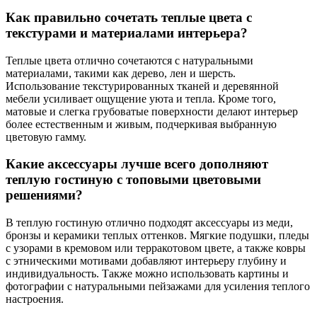
Как правильно сочетать теплые цвета с
текстурами и материалами интерьера?
Теплые цвета отлично сочетаются с натуральными
материалами, такими как дерево, лен и шерсть.
Использование текстурированных тканей и деревянной
мебели усиливает ощущение уюта и тепла. Кроме того,
матовые и слегка грубоватые поверхности делают интерьер
более естественным и живым, подчеркивая выбранную
цветовую гамму.
Какие аксессуары лучше всего дополняют
теплую гостиную с топовыми цветовыми
решениями?
В теплую гостиную отлично подходят аксессуары из меди,
бронзы и керамики теплых оттенков. Мягкие подушки, пледы
с узорами в кремовом или терракотовом цвете, а также ковры
с этническими мотивами добавляют интерьеру глубину и
индивидуальность. Также можно использовать картины и
фотографии с натуральными пейзажами для усиления теплого
настроения.