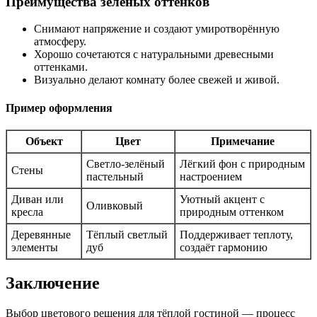
Преимущества зелёных оттенков
Снимают напряжение и создают умиротворённую
атмосферу.
Хорошо сочетаются с натуральными древесными
оттенками.
Визуально делают комнату более свежей и живой.
Пример оформления
Объект
Цвет
Примечание
Светло-зелёный
Лёгкий фон с природным
Стены
пастельный
настроением
Диван или
Уютный акцент с
Оливковый
кресла
природным оттенком
Деревянные
Тёплый светлый
Поддерживает теплоту,
элементы
дуб
создаёт гармонию
Заключение
Выбор цветового решения для тёплой гостиной — процесс