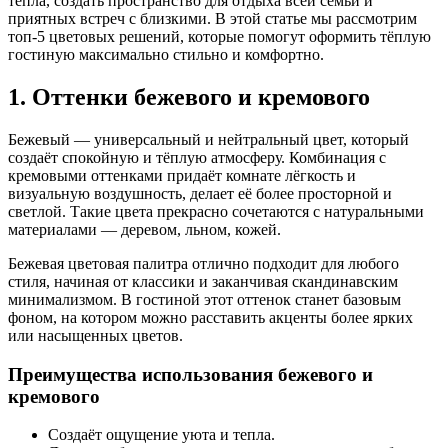
тепла, создать пространство для отдыха всей семьи и
приятных встреч с близкими. В этой статье мы рассмотрим
топ-5 цветовых решений, которые помогут оформить тёплую
гостиную максимально стильно и комфортно.
1. Оттенки бежевого и кремового
Бежевый — универсальный и нейтральный цвет, который
создаёт спокойную и тёплую атмосферу. Комбинация с
кремовыми оттенками придаёт комнате лёгкость и
визуальную воздушность, делает её более просторной и
светлой. Такие цвета прекрасно сочетаются с натуральными
материалами — деревом, льном, кожей.
Бежевая цветовая палитра отлично подходит для любого
стиля, начиная от классики и заканчивая скандинавским
минимализмом. В гостиной этот оттенок станет базовым
фоном, на котором можно расставить акценты более ярких
или насыщенных цветов.
Преимущества использования бежевого и
кремового
Создаёт ощущение уюта и тепла.