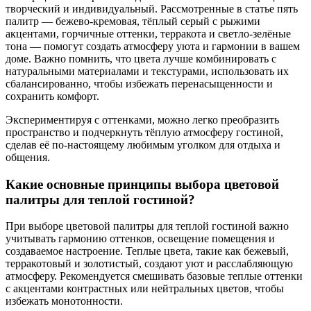
творческий и индивидуальный. Рассмотренные в статье пять
палитр — бежево-кремовая, тёплый серый с рыжими
акцентами, горчичные оттенки, терракота и светло-зелёные
тона — помогут создать атмосферу уюта и гармонии в вашем
доме. Важно помнить, что цвета лучше комбинировать с
натуральными материалами и текстурами, использовать их
сбалансированно, чтобы избежать перенасыщенности и
сохранить комфорт.
Экспериментируя с оттенками, можно легко преобразить
пространство и подчеркнуть тёплую атмосферу гостиной,
сделав её по-настоящему любимым уголком для отдыха и
общения.
Какие основные принципы выбора цветовой
палитры для теплой гостиной?
При выборе цветовой палитры для теплой гостиной важно
учитывать гармонию оттенков, освещение помещения и
создаваемое настроение. Теплые цвета, такие как бежевый,
терракотовый и золотистый, создают уют и расслабляющую
атмосферу. Рекомендуется смешивать базовые теплые оттенки
с акцентами контрастных или нейтральных цветов, чтобы
избежать монотонности.