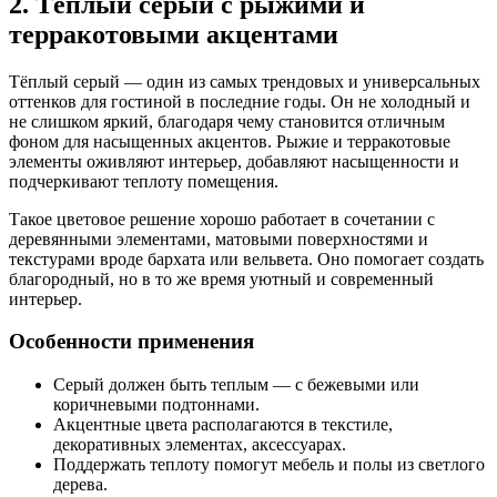
2. Тёплый серый с рыжими и
терракотовыми акцентами
Тёплый серый — один из самых трендовых и универсальных
оттенков для гостиной в последние годы. Он не холодный и
не слишком яркий, благодаря чему становится отличным
фоном для насыщенных акцентов. Рыжие и терракотовые
элементы оживляют интерьер, добавляют насыщенности и
подчеркивают теплоту помещения.
Такое цветовое решение хорошо работает в сочетании с
деревянными элементами, матовыми поверхностями и
текстурами вроде бархата или вельвета. Оно помогает создать
благородный, но в то же время уютный и современный
интерьер.
Особенности применения
Серый должен быть теплым — с бежевыми или
коричневыми подтоннами.
Акцентные цвета располагаются в текстиле,
декоративных элементах, аксессуарах.
Поддержать теплоту помогут мебель и полы из светлого
дерева.