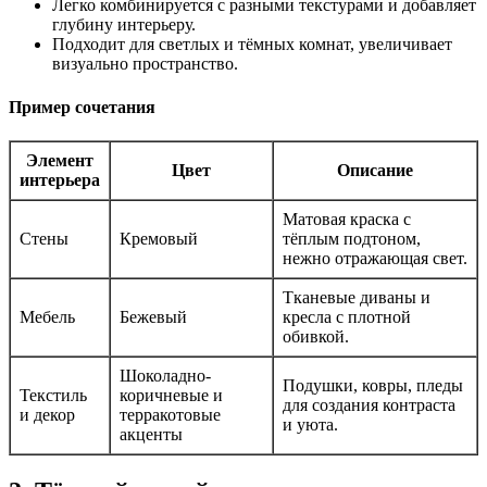
Легко комбинируется с разными текстурами и добавляет
глубину интерьеру.
Подходит для светлых и тёмных комнат, увеличивает
визуально пространство.
Пример сочетания
Элемент
Цвет
Описание
интерьера
Матовая краска с
Стены
Кремовый
тёплым подтоном,
нежно отражающая свет.
Тканевые диваны и
Мебель
Бежевый
кресла с плотной
обивкой.
Шоколадно-
Подушки, ковры, пледы
Текстиль
коричневые и
для создания контраста
и декор
терракотовые
и уюта.
акценты