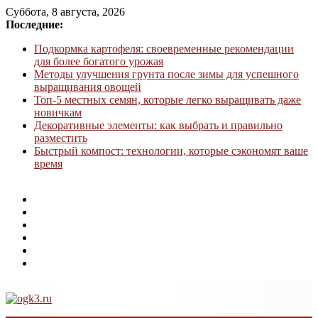
Суббота, 8 августа, 2026
Последние:
Подкормка картофеля: своевременные рекомендации
для более богатого урожая
Методы улучшения грунта после зимы для успешного
выращивания овощей
Топ-5 местных семян, которые легко выращивать даже
новичкам
Декоративные элементы: как выбрать и правильно
разместить
Быстрый компост: технологии, которые сэкономят ваше
время