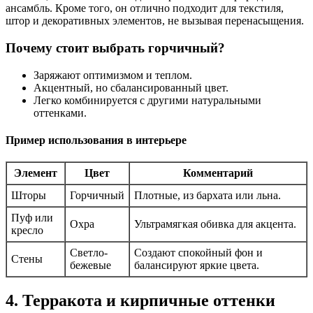
ансамбль. Кроме того, он отлично подходит для текстиля,
штор и декоративных элементов, не вызывая перенасыщения.
Почему стоит выбрать горчичный?
Заряжают оптимизмом и теплом.
Акцентный, но сбалансированный цвет.
Легко комбинируется с другими натуральными
оттенками.
Пример использования в интерьере
Элемент
Цвет
Комментарий
Шторы
Горчичный
Плотные, из бархата или льна.
Пуф или
Охра
Ультрамягкая обивка для акцента.
кресло
Светло-
Создают спокойный фон и
Стены
бежевые
балансируют яркие цвета.
4. Терракота и кирпичные оттенки