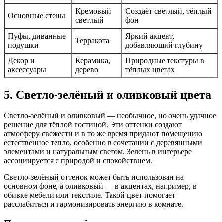
Кремовый
Создаёт светлый, тёплый
Основные стены
светлый
фон
Пуфы, диванные
Яркий акцент,
Терракота
подушки
добавляющий глубину
Декор и
Керамика,
Природные текстуры в
аксессуары
дерево
тёплых цветах
5. Светло-зелёный и оливковый цвета
Светло-зелёный и оливковый — необычное, но очень удачное
решение для тёплой гостиной. Эти оттенки создают
атмосферу свежести и в то же время придают помещению
естественное тепло, особенно в сочетании с деревянными
элементами и натуральным светом. Зелень в интерьере
ассоциируется с природой и спокойствием.
Светло-зелёный оттенок может быть использован на
основном фоне, а оливковый — в акцентах, например, в
обивке мебели или текстиле. Такой цвет помогает
расслабиться и гармонизировать энергию в комнате.