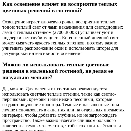
Как освещение влияет на восприятие теплых
цветовых решений в гостиной?
Освещение играет ключевую роль в восприятии теплых
тонов: теплый свет от ламп накаливания или светодиодных
ламп с теплым оттенком (2700-3000К) усиливает уют и
подчеркивает глубину цвета. Естественный дневной свет
может смягчать яркость теплых оттенков, поэтому важно
учитывать расположение окон и использовать шторы для
регулировки интенсивности освещения.
Можно ли использовать теплые цветовые
решения в маленькой гостиной, не делая ее
визуально меньше?
Да, можно. Для маленьких гостиных рекомендуется
использовать светлые теплые оттенки, такие как светло-
персиковый, кремовый или нежно-песочный, которые
создают ощущение простора. Темные и насыщенные тона
лучше использовать в акцентах или на отдельных предметах
интерьера, чтобы добавить глубины, но не загромождать
пространство. Также важно избегать слишком большого
количества темных элементов, чтобы сохранить лёгкость и
воздушность комнаты.