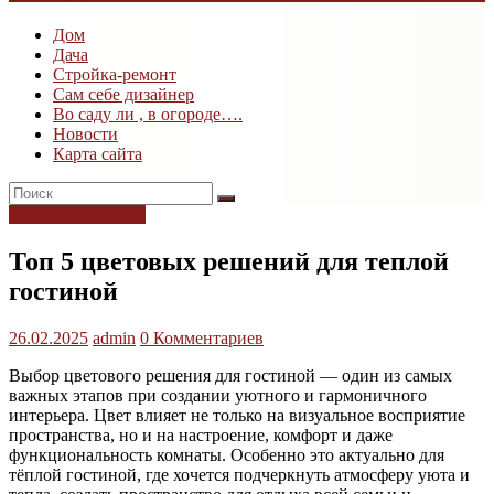
ogk3.ru
Дом
Дом
Дача
и
Стройка-ремонт
дача
Сам себе дизайнер
Во саду ли , в огороде….
Новости
Карта сайта
Дизайн интерьера
Топ 5 цветовых решений для теплой
гостиной
26.02.2025
admin
0 Комментариев
Выбор цветового решения для гостиной — один из самых
важных этапов при создании уютного и гармоничного
интерьера. Цвет влияет не только на визуальное восприятие
пространства, но и на настроение, комфорт и даже
функциональность комнаты. Особенно это актуально для
тёплой гостиной, где хочется подчеркнуть атмосферу уюта и