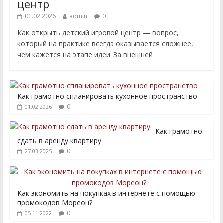
центр
01.02.2026
admin
0
Как открыть детский игровой центр — вопрос,
который на практике всегда оказывается сложнее,
чем кажется на этапе идеи. За внешней
Как грамотно спланировать кухонное пространство
0
01.02.2026
Как грамотно
сдать в аренду квартиру
0
27.03.2025
Как экономить на покупках в интернете с помощью
промокодов Мореон?
0
05.11.2022