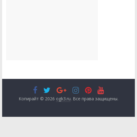
Копирайт © 2026
ogk3.ru
. Все права защищены.