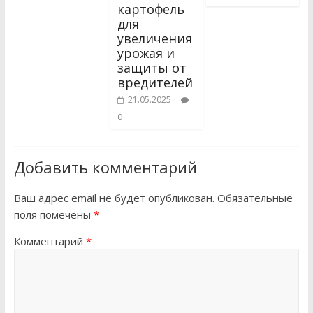
картофель
для
увеличения
урожая и
защиты от
вредителей
21.05.2025
0
Добавить комментарий
Ваш адрес email не будет опубликован.
Обязательные
поля помечены
*
Комментарий
*