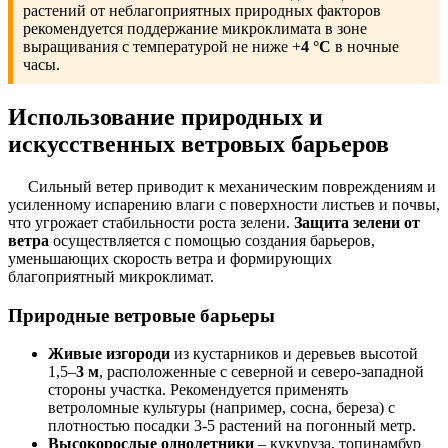
растений от неблагоприятных природных факторов
рекомендуется поддержание микроклимата в зоне
выращивания с температурой не ниже +
4 °C
в ночные
часы.
Использование природных и
искусственных ветровых барьеров
Сильный ветер приводит к механическим повреждениям и
усиленному испарению влаги с поверхности листьев и почвы,
что угрожает стабильности роста зелени.
Защита зелени от
ветра
осуществляется с помощью создания барьеров,
уменьшающих скорость ветра и формирующих
благоприятный микроклимат.
Природные ветровые барьеры
Живые изгороди
из кустарников и деревьев высотой
1,5–
3 м
, расположенные с северной и северо-западной
стороны участка. Рекомендуется применять
ветроломные культуры (например, сосна, береза) с
плотностью посадки 3-5 растений на погонный метр.
Высокорослые однолетники
– кукуруза, топинамбур