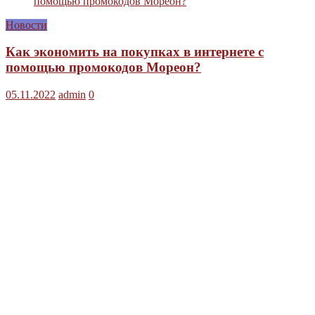
Новости
Как экономить на покупках в интернете с
помощью промокодов Мореон?
05.11.2022
admin
0