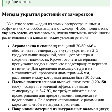
крайне важны.
Методы укрытия растений от заморозков
Укрытие зелени – один из самых распространенных и
эффективных способов защиты от холода. Чтобы понять,
как
укрыть зелень от заморозков
, нужно учитывать особенности
растительности и климатические условия региона:
Агроволокно и спанбонд
толщиной 30-
60 г/м²
–
обеспечивает температуру внутри укрытия на 2–5
градусов выше наружной, защищает от ветра и
сохраняет влажность. Кроме того, эти материалы
пропускают воздух и свет, что предотвращает перегрев
и гниение. Для крепления используют дуги из
металлической проволоки диаметром 4-
6 мм
,
расстояние между которыми должно быть 30-
50 см
.
Пленка полиэтиленовая
высокой плотности (120-
150
м
км) – создает тепличный эффект, повышая
температуру на 5–
7 °C
, но требует обязательного
проветривания для предотвращения конденсата и
подопревания. Ее следует использовать с рамами или
каркасами, чтобы не задевать растения.
Покрывной материал из натуральных волокон
(джут,