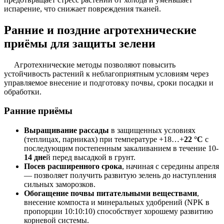
испарение, что снижает повреждения тканей.
Ранние и поздние агротехнические
приёмы для защиты зелени
Агротехнические методы позволяют повысить
устойчивость растений к неблагоприятным условиям через
управляемое внесение и подготовку почвы, сроки посадки и
обработки.
Ранние приёмы
Выращивание рассады
в защищенных условиях
(теплицах, парниках) при температуре +18…+
22 °C
с
последующим постепенным закаливанием в течение 10-
14 дне
й перед высадкой в грунт.
Посев расширенного срока
, начиная с середины апреля
— позволяет получить развитую зелень до наступления
сильных заморозков.
Обогащение почвы питательными веществами
,
внесение компоста и минеральных удобрений (NPK в
пропорции 10:10:10) способствует хорошему развитию
корневой системы.