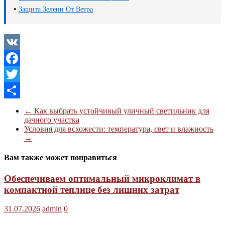
•
Защита Зелени От Ветра
VK
Facebook
Twitter
Отправить
←
Как выбрать устойчивый уличный светильник для
дачного участка
Условия для всхожести: температура, свет и влажность
→
Вам также может понравиться
Обеспечиваем оптимальный микроклимат в
компактной теплице без лишних затрат
31.07.2026
admin
0