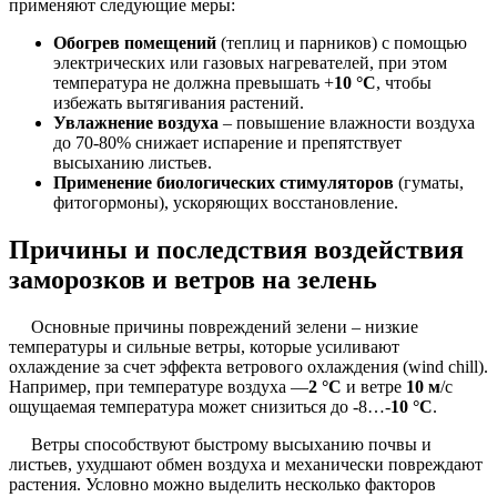
применяют следующие меры:
Обогрев помещений
(теплиц и парников) с помощью
электрических или газовых нагревателей, при этом
температура не должна превышать +
10 °C
, чтобы
избежать вытягивания растений.
Увлажнение воздуха
– повышение влажности воздуха
до 70-80% снижает испарение и препятствует
высыханию листьев.
Применение биологических стимуляторов
(гуматы,
фитогормоны), ускоряющих восстановление.
Причины и последствия воздействия
заморозков и ветров на зелень
Основные причины повреждений зелени – низкие
температуры и сильные ветры, которые усиливают
охлаждение за счет эффекта ветрового охлаждения (wind chill).
Например, при температуре воздуха —
2 °C
и ветре
10 м
/с
ощущаемая температура может снизиться до -8…-
10 °C
.
Ветры способствуют быстрому высыханию почвы и
листьев, ухудшают обмен воздуха и механически повреждают
растения. Условно можно выделить несколько факторов