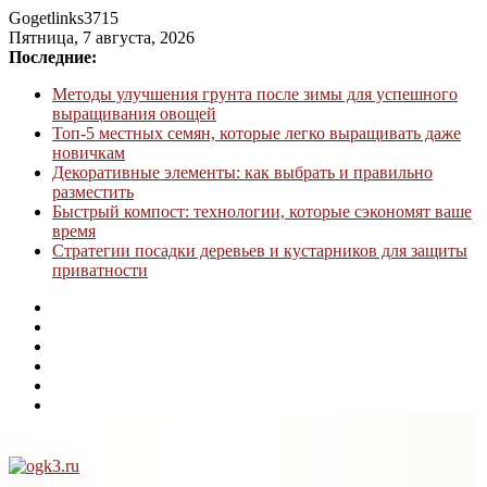
Gogetlinks3715
Пятница, 7 августа, 2026
Последние:
Методы улучшения грунта после зимы для успешного
выращивания овощей
Топ-5 местных семян, которые легко выращивать даже
новичкам
Декоративные элементы: как выбрать и правильно
разместить
Быстрый компост: технологии, которые сэкономят ваше
время
Стратегии посадки деревьев и кустарников для защиты
приватности