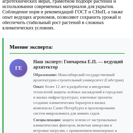
агротехнических мерах, грамотном подборе растений и
использовании современных материалов для укрытия.
Соблюдение норм и рекомендаций ГОСТ и СНиП, а также
опыт ведущих агрономов, позволяют сохранить урожай и
обеспечить стабильный рост растений в сложных
климатических условиях.
Мнение эксперта:
Наш эксперт:
Гончарева Е.П.
— ведущий
архитектор
ГЕ
Образование:
Новосибирский государственный
архитектурно-строительный университет (Сибстрин)
Опыт:
более 12 лет в разработке и внедрении
технологий защиты зелёных насаждений в городских
и жилых инфраструктурах; ключевые проекты:
создание климатических барьеров в жилых
комплексах Санкт-Петербурга и проектирование
систем микроклимата для зимних садов
Специализация:
защита зелени от экстремальных
климатических факторов, включая заморозки и
ветровые нагрузки, с применением инженерных и