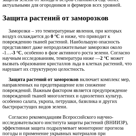
актуальными для огородников и фермеров всех уровней.
Защита растений от заморозков
Заморозки – это температурные явления, при которых
воздух охлаждается до
0 °C
и ниже, что приводит к
повреждению тканей растений. Наибольшую опасность
представляют даже непродолжительные заморозки около
-1…-
3 °C
, особенно в фазе активного роста зелени. Согласно
научным исследованиям, температура ниже —
2 °C
может
вызвать образование кристаллов льда в клетках растений, что
нарушает их структурную целостность.
Защита растений от заморозков
включает комплекс мер,
направленных на предотвращение или снижение
повреждений. Важным фактором является предупреждение
повреждений тканей многолетних и однолетних культур,
особенно салата, укропа, петрушки, базилика и других
быстрорастущих видов зелени.
Согласно рекомендациям Всероссийского научно-
исследовательского института защиты растений (ВНИИЗР),
эффективная защита подразумевает мониторинг прогноза
погоды и применение укрывных материалов при