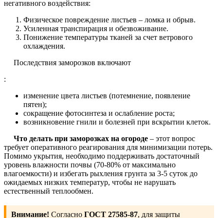
негативного воздействия:
Физическое повреждение листьев – ломка и обрыв.
Усиленная транспирация и обезвоживание.
Понижение температуры тканей за счет ветрового
охлаждения.
Последствия заморозков включают
:
изменение цвета листьев (потемнение, появление
пятен);
сокращение фотосинтеза и ослабление роста;
возникновение гнили и болезней при вскрытии клеток.
Что делать при заморозках на огороде
– этот вопрос
требует оперативного реагирования для минимизации потерь.
Помимо укрытия, необходимо поддерживать достаточный
уровень влажности почвы (70-80% от максимально
влагоемкости) и избегать рыхления грунта за 3-5 суток до
ожидаемых низких температур, чтобы не нарушать
естественный теплообмен.
Внимание!
Согласно
ГОСТ 27585-87
, для защиты