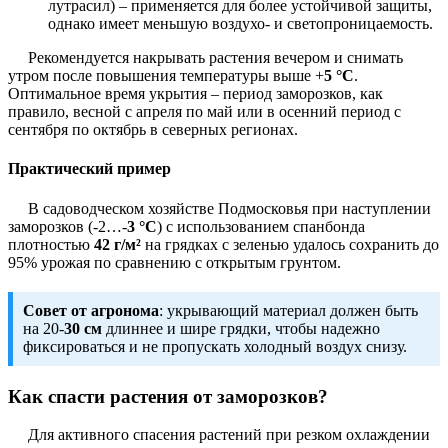
лутрасил) – применяется для более устойчивой защиты,
однако имеет меньшую воздухо- и светопроницаемость.
Рекомендуется накрывать растения вечером и снимать
утром после повышения температуры выше +
5 °С
.
Оптимальное время укрытия – период заморозков, как
правило, весной с апреля по май или в осенний период с
сентября по октябрь в северных регионах.
Практический пример
В садоводческом хозяйстве Подмосковья при наступлении
заморозков (-2…-
3 °C
) с использованием спанбонда
плотностью
42 г/м²
на грядках с зеленью удалось сохранить до
95% урожая по сравнению с открытым грунтом.
Совет от агронома
: укрывающий материал должен быть
на 20-
30 см
длиннее и шире грядки, чтобы надежно
фиксироваться и не пропускать холодный воздух снизу.
Как спасти растения от заморозков?
Для активного спасения растений при резком охлаждении