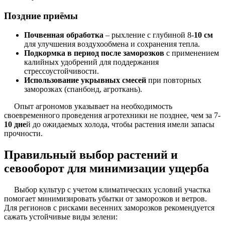
Поздние приёмы
Почвенная обработка
– рыхление с глубиной 8-
10 см
для улучшения воздухообмена и сохранения тепла.
Подкормка в период после заморозков
с применением
калийных удобрений для поддержания
стрессоустойчивости.
Использование укрывных смесей
при повторных
заморозках (спанбонд, агроткань).
Опыт агрономов указывает на необходимость
своевременного проведения агротехники не позднее, чем за 7-
10 дне
й до ожидаемых холода, чтобы растения имели запасы
прочности.
Правильный выбор растений и
севооборот для минимизации ущерба
Выбор культур с учетом климатических условий участка
помогает минимизировать убытки от заморозков и ветров.
Для регионов с рисками весенних заморозков рекомендуется
сажать устойчивые виды зелени: