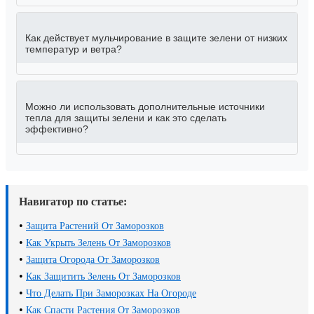
Как действует мульчирование в защите зелени от низких
температур и ветра?
Можно ли использовать дополнительные источники
тепла для защиты зелени и как это сделать
эффективно?
Навигатор по статье:
•
Защита Растений От Заморозков
•
Как Укрыть Зелень От Заморозков
•
Защита Огорода От Заморозков
•
Как Защитить Зелень От Заморозков
•
Что Делать При Заморозках На Огороде
•
Как Спасти Растения От Заморозков