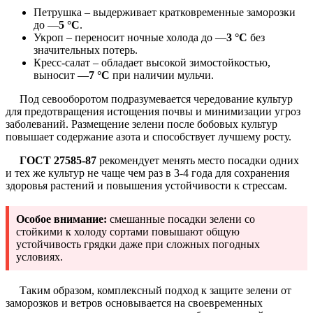
Петрушка – выдерживает кратковременные заморозки
до —
5 °C
.
Укроп – переносит ночные холода до —
3 °C
без
значительных потерь.
Кресс-салат – обладает высокой зимостойкостью,
выносит —
7 °C
при наличии мульчи.
Под севооборотом подразумевается чередование культур
для предотвращения истощения почвы и минимизации угроз
заболеваний. Размещение зелени после бобовых культур
повышает содержание азота и способствует лучшему росту.
ГОСТ 27585-87
рекомендует менять место посадки одних
и тех же культур не чаще чем раз в 3-4 года для сохранения
здоровья растений и повышения устойчивости к стрессам.
Особое внимание:
смешанные посадки зелени со
стойкими к холоду сортами повышают общую
устойчивость грядки даже при сложных погодных
условиях.
Таким образом, комплексный подход к защите зелени от
заморозков и ветров основывается на своевременных