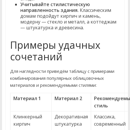
Учитывайте стилистическую
направленность здания.
Классическим
домам подойдут кирпич и камень,
модерну — стекло и металл, а коттеджам
— штукатурка и древесина.
Примеры удачных
сочетаний
Для наглядности приведём таблицу с примерами
комбинирования популярных облицовочных
материалов и рекомендуемыми стилями:
Материал 1
Материал 2
Рекомендуем
стиль
Клинкерный
Декоративная
Классика,
кирпич
штукатурка
современный