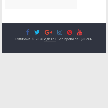
Копирайт © 2026
ogk3.ru
. Все права защищены.