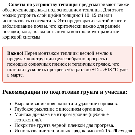
Советы по устройству теплицы
предусматривают также
обеспечение дренажа под основанием теплицы. Для этого
можно устроить слой щебня толщиной 10–
15 см
или
использовать геотекстиль. Это предотвратит застой влаги и
заболачивание почвы, что критически важно для ранней
посадки, когда влажность почвы контролирует развитие
корневой системы.
Важно!
Перед монтажом теплицы весной землю в
пределах конструкции целесообразно прогреть с
помощью солнечных пленок и тепличных грядок, что
позволит ускорить прогрев субстрата до +15…+
18 °С
уже
в марте.
Рекомендации по подготовке грунта и участка:
Выравнивание поверхности и удаление сорняков.
Глубокое рыхление с внесением органики.
Монтаж дренажа на втором уровне (щебень +
геотекстиль).
Покрытие грунта черной пленкой для прогрева.
Использование тепличных грядок высотой 15–
20 см
для