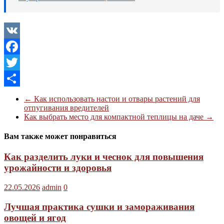
VK
Facebook
Twitter
Отправить
←
Как использовать настои и отвары растений для
отпугивания вредителей
Как выбрать место для компактной теплицы на даче
→
Вам также может понравиться
Как разделить луки и чеснок для повышения
урожайности и здоровья
22.05.2026
admin
0
Лучшая практика сушки и замораживания
овощей и ягод