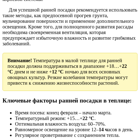
Для успешной ранней посадки рекомендуется использовать
такие методы, как предпосевной прогрев грунта,
мульчирование поверхности и применение дополнительного
освещения. Кроме того, для полноценного развития рассады
необходима своевременная вентиляция, которая
предупреждает избыточную влажность и развитие грибковых
заболеваний.
Внимание!
Температура в малой теплице для ранней
посадки должна поддерживаться в диапазоне +18…+
22
°С
днем и не ниже +
12 °С
ночью для всех основных
овощных культур. Резкие колебания температуры могут
привести к снижению жизнеспособности растений.
Ключевые факторы ранней посадки в теплице:
Время посева: конец февраля – начало марта.
Температурный режим: +15…+
22 °С
.
Оптимальная влажность воздуха: 60–70%.
Равномерное освещение на уровне 12–
14 ч
асов в день.
Регулярное проветривание с сохранением тепла.