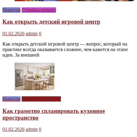
Новости
Стройка-ремонт
Как открыть детский игровой центр
01.02.2026
admin
0
Как открыть детский игровой центр — вопрос, который на
практике всегда оказывается сложнее, чем кажется на этапе
идеи. За внешней
Новости
Сам себе дизайнер
Как грамотно спланировать кухонное
пространство
01.02.2026
admin
0