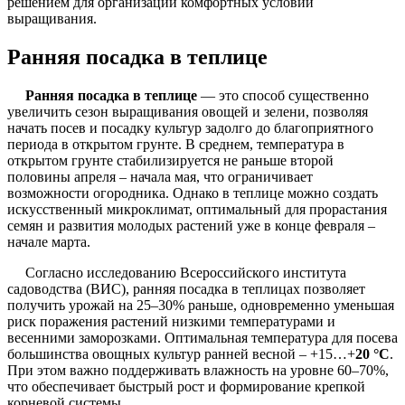
решением для организации комфортных условий
выращивания.
Ранняя посадка в теплице
Ранняя посадка в теплице
— это способ существенно
увеличить сезон выращивания овощей и зелени, позволяя
начать посев и посадку культур задолго до благоприятного
периода в открытом грунте. В среднем, температура в
открытом грунте стабилизируется не раньше второй
половины апреля – начала мая, что ограничивает
возможности огородника. Однако в теплице можно создать
искусственный микроклимат, оптимальный для прорастания
семян и развития молодых растений уже в конце февраля –
начале марта.
Согласно исследованию Всероссийского института
садоводства (ВИС), ранняя посадка в теплицах позволяет
получить урожай на 25–30% раньше, одновременно уменьшая
риск поражения растений низкими температурами и
весенними заморозками. Оптимальная температура для посева
большинства овощных культур ранней весной – +15…+
20 °С
.
При этом важно поддерживать влажность на уровне 60–70%,
что обеспечивает быстрый рост и формирование крепкой
корневой системы.