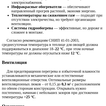
электроснабжения.
Инфракрасные обогреватели
— обеспечивают
направленный прогрев растений, экономя энергию.
Теплогенераторы на сжиженном газе
— подходят при
отсутствии электричества, но требуют организации
вентиляции.
Системы гидрообогрева
— эффективные, но дороже и
сложнее в монтаже.
Согласно рекомендациям СНИП 41-01-2003,
среднесуточная температура в теплице для овощей должна
поддерживаться в диапазоне 18–
22 °С
, при этом ночные
температуры не должны опускаться ниже
12 °С
.
Вентиляция
Для предотвращения перегрева и избыточной влажности
устанавливаются механические или естественные
вентиляционные отверстия. Оптимальные размеры
вентиляционных люков – от 0,15 до
0,3 м
² с расположением
по обеим сторонам конструкции. Открывать нужно
постепенно, начиная с небольших зазоров при достижении
температуры +
25 °С
.