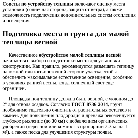
Советы по устройству теплицы
включают оценку места
установки (солнечная сторона, защита от ветра), а также
возможность подключения дополнительных систем отопления
и освещения.
Подготовка места и грунта для малой
теплицы весной
Качественное
обустройство малой теплицы весной
начинается с выбора и подготовки места для установки
конструкции. Как правило, рекомендуется размещать теплицу
на южной или юго-восточной стороне участка, чтобы
обеспечить максимальное естественное освещение, особенно
в условиях ранней весны, когда солнечный свет еще
ограничен.
Площадка под теплицу должна быть ровной, с уклоном до
2° для отвода осадков. Согласно
ГОСТ 8736-2014
, грунт
необходимо тщательно очистить от растительных остатков и
камней. Для повышения плодородия и дренажа рекомендуется
глубокое рыхление (до
30 см
) с добавлением органических
удобрений (перегной или компост в пропорции 2-3 кг на
1
м
²), а также песка для улучшения структуры почвы.