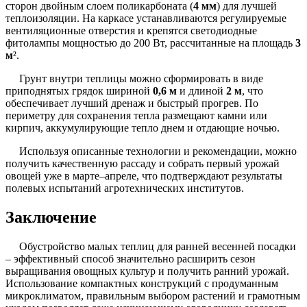
сторон двойным слоем поликарбоната (
4 мм
) для лучшей
теплоизоляции. На каркасе устанавливаются регулируемые
вентиляционные отверстия и крепятся светодиодные
фитолампы мощностью до 200 Вт, рассчитанные на площадь
3
м
².
Грунт внутри теплицы можно сформировать в виде
приподнятых грядок шириной
0,6 м
и длиной
2 м
, что
обеспечивает лучший дренаж и быстрый прогрев. По
периметру для сохранения тепла размещают камни или
кирпич, аккумулирующие тепло днем и отдающие ночью.
Используя описанные технологии и рекомендации, можно
получить качественную рассаду и собрать первый урожай
овощей уже в марте–апреле, что подтверждают результаты
полевых испытаний агротехнических институтов.
Заключение
Обустройство малых теплиц для ранней весенней посадки
– эффективный способ значительно расширить сезон
выращивания овощных культур и получить ранний урожай.
Использование компактных конструкций с продуманным
микроклиматом, правильным выбором растений и грамотным