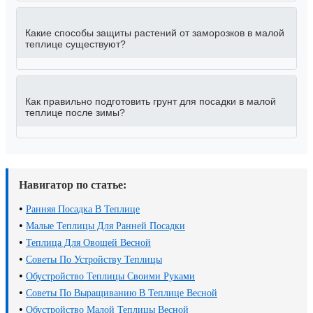
Какие способы защиты растений от заморозков в малой
теплице существуют?
Как правильно подготовить грунт для посадки в малой
теплице после зимы?
Навигатор по статье:
•
Ранняя Посадка В Теплице
•
Малые Теплицы Для Ранней Посадки
•
Теплица Для Овощей Весной
•
Советы По Устройству Теплицы
•
Обустройство Теплицы Своими Руками
•
Советы По Выращиванию В Теплице Весной
•
Обустройство Малой Теплицы Весной