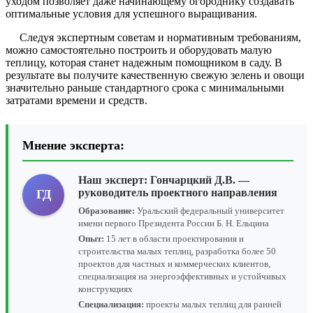
уходом позволяет даже начинающему огороднику создавать
оптимальные условия для успешного выращивания.
Следуя экспертным советам и нормативным требованиям,
можно самостоятельно построить и оборудовать малую
теплицу, которая станет надежным помощником в саду. В
результате вы получите качественную свежую зелень и овощи
значительно раньше стандартного срока с минимальными
затратами времени и средств.
Мнение эксперта:
Наш эксперт:
Гончарцкий Д.В.
—
руководитель проектного направления
ГД
Образование:
Уральский федеральный университет
имени первого Президента России Б. Н. Ельцина
Опыт:
15 лет в области проектирования и
строительства малых теплиц, разработка более 50
проектов для частных и коммерческих клиентов,
специализация на энергоэффективных и устойчивых
конструкциях
Специализация:
проекты малых теплиц для ранней