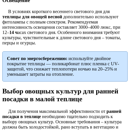
Освещение
В условиях короткого весеннего светового дня для
теплицы для овощей весной
дополнительно используют
фитолампы с полным спектром. Рекомендуемая
интенсивность освещения составляет 3000–4000 люкс, при
12–
14 ч
асах светового дня. Особенного внимания требуют
культуры, чувствительные к длине светового дня – томаты,
перцы и огурцы.
Совет по энергосбережению:
используйте двойное
покрытие теплицы — поликарбонат плюс пленка с UV-
защитой, что снижает теплопотери ночью на 20–25% и
уменьшает затраты на отопление.
Выбор овощных культур для ранней
посадки в малой теплице
Для получения максимальной эффективности от
ранней
посадки в теплице
необходимо тщательно подходить к
выбору овощных культур. Основные требования – культура
должна быть холодостойкой, рано вступать в вегетацию и