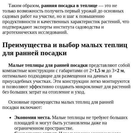
Таким образом,
ранняя посадка в теплице
— это не
только возможность получить первый урожай до основных
садовых работ на участке, но и шаг к повышению
продуктивности и качественных характеристик растений, что
подтверждают эксперты института садоводства и
агротехнических исследований.
Преимущества и выбор малых теплиц
для ранней посадки
Малые теплицы для ранней посадки
представляют собой
компактные конструкции с габаритами от 2×
1,5 м
до 3×
2 м
,
оптимально подходящие для размещения на дачных и
приусадебных участках. Эти конструкции легко монтируются
и позволяют эффективно создавать микроклимат для растений
без больших затрат на отопление и уход.
Основные преимущества малых теплиц для ранней
посадки включают:
Экономия места.
Малые теплицы не требуют больших
площадей и могут быть установлены даже на
ограниченном пространстве.