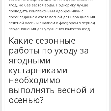
ягод, но без застоя воды. Подкормку лучше
проводить комплексными удобрениями с
преобладанием азота весной для наращивания
зелёной массы и с калием и фосфором в период
плодоношения для улучшения качества ягод.
Какие сезонные
работы по уходу за
ягодными
кустарниками
необходимо
выполнять весной и
осенью?