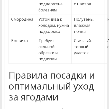
подвержена
от ветра
болезням
Смородина
Устойчива к
Полутень,
холодам, нужна
влажная
подкормка
почва
Ежевика
Требует
Светлый,
сильной
теплый
обрезки и
участок
подвязки
Правила посадки и
оптимальный уход
за ягодами