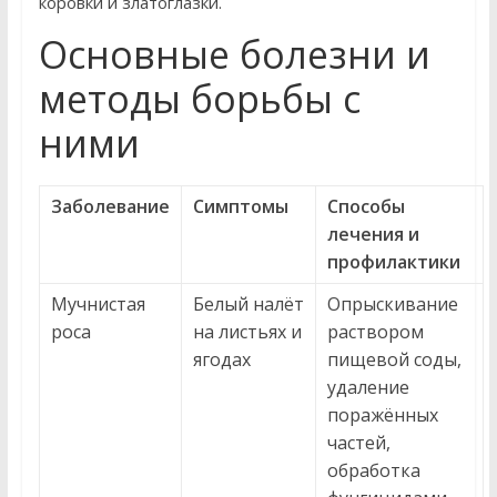
коровки и златоглазки.
Основные болезни и
методы борьбы с
ними
Заболевание
Симптомы
Способы
лечения и
профилактики
Мучнистая
Белый налёт
Опрыскивание
роса
на листьях и
раствором
ягодах
пищевой соды,
удаление
поражённых
частей,
обработка