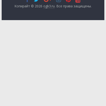
Копирайт © 2026
ogk3.ru
. Все права защищены.