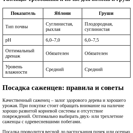
Показатель
Яблони
Груши
Суглинистая,
Плодородная,
Тип почвы
рыхлая
суглинистая
pH
6,0–7,0
6,0–7,5
Оптимальный
Обязателен
Обязателен
дренаж
Уровень
Средний
Средний
влажности
Посадка саженцев: правила и советы
Качественный саженец – залог здорового дерева и хорошего
урожая. При покупке стоит обращать внимание на наличие
хорошо развитой корневой системы и отсутствие
повреждений. Оптимально выбирать двух- или трехлетние
саженцы с одревесневшими побегами.
Посадка проводится весной до распускания почек или осенью