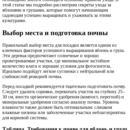
этой статье мы подробно рассмотрим секреты ухода за
яблонями и грушами, которые помогут начинающим
садоводам успешно выращивать и ухаживать за этими
культурами.
Выбор места и подготовка почвы
Правильный выбор места для посадки является одним из
ключевых факторов успешного выращивания яблонь и груш.
Эти деревья предпочитают солнечные и хорошо
проветриваемые участки, где минимальное застойное
количество влаги и хорошие условия для фотосинтеза.
Идеально подойдут легкие суглинки с нейтральной или
слабокислой реакцией почвы.
Перед посадкой рекомендуется тщательно подготовить почву.
Следует удалить сорняки, перекопать участок на глубину 25–
30 см, внести органические удобрения (компост, перегной) и
минеральные удобрения согласно анализу почвы. Уровень
влажности также должен быть оптимальным: слишком
влажные низины или заболоченные участки неблагоприятны
для корневой системы.
Таблица. Требования к почве для яблонь и груш