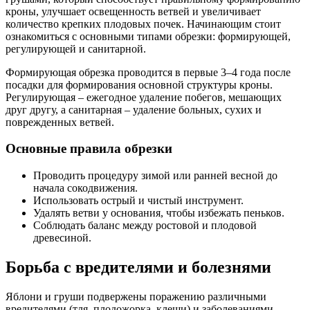
кроны, улучшает освещенность ветвей и увеличивает
количество крепких плодовых почек. Начинающим стоит
ознакомиться с основными типами обрезки: формирующей,
регулирующей и санитарной.
Формирующая обрезка проводится в первые 3–4 года после
посадки для формирования основной структуры кроны.
Регулирующая – ежегодное удаление побегов, мешающих
друг другу, а санитарная – удаление больных, сухих и
поврежденных ветвей.
Основные правила обрезки
Проводить процедуру зимой или ранней весной до
начала сокодвижения.
Использовать острый и чистый инструмент.
Удалять ветви у основания, чтобы избежать пеньков.
Соблюдать баланс между ростовой и плодовой
древесиной.
Борьба с вредителями и болезнями
Яблони и груши подвержены поражению различными
вредителями (тля, плодожорка, клещи) и заболеваниями