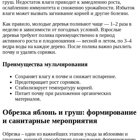
груш. Недостаток влаги приводит к замедлению роста,
ослаблению иммунитета и снижению урожайности. Избыток
влаги может вызвать загнивание корней и другие болезни.
Как правило, молодые деревья поливают чаще — 1–2 раза в
неделю в зависимости от погодных условий. Взрослые
деревья требуют полива преимущественно в период
активного роста и плодоношения — весной и летом, по 3–4
ведра воды на каждое дерево. После полива важно рыхлить
почву и удалять сорняки.
Преимущества мульчирования
Сохраняет влагу в почве и снижает испарение.
Предотвращает рост сорняков.
Стабилизирует температуру корней.
Питает почву при разложении органических
материалов.
Обрезка яблонь и груш: формирование
и санитарные мероприятия
Обрезка – один из важнейших этапов ухода за яблонями и
грушами, который способствует правильному формированию