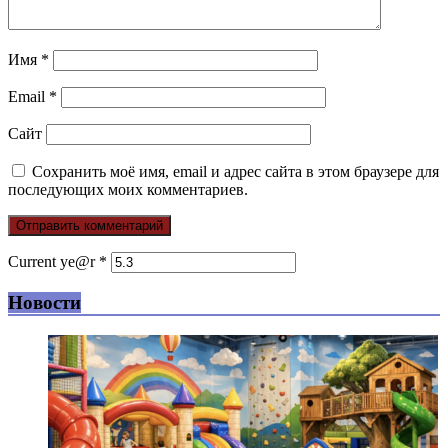
Имя
*
Email
*
Сайт
Сохранить моё имя, email и адрес сайта в этом браузере для
последующих моих комментариев.
Current ye@r
*
Новости