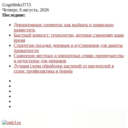
Gogetlinks3715
Четверг, 6 августа, 2026
Последние:
Декоративные элементы: как выбрать и правильно
разместить
Быстрый компост: технологии, которые сэкономят ваше
время
Стратегии посадки деревьев и кустарников для защиты
приватности
Сравнение местных и импортных семян: преимущества
и недостатки для дачников
Лучшая схема обработки растений от вредителей в
сезон: профилактика и борьба