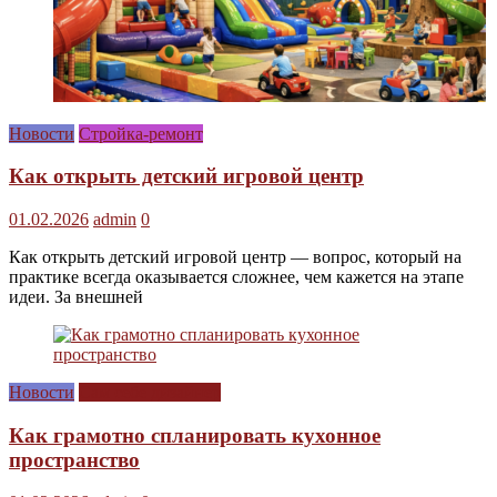
Новости
Стройка-ремонт
Как открыть детский игровой центр
01.02.2026
admin
0
Как открыть детский игровой центр — вопрос, который на
практике всегда оказывается сложнее, чем кажется на этапе
идеи. За внешней
Новости
Сам себе дизайнер
Как грамотно спланировать кухонное
пространство