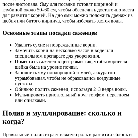
после листопада. Яму для посадки готовят шириной и
глубиной около 50–60 см, чтобы обеспечить достаточно места
для развития корней. На дно ямы можно положить дренаж из
щебня или битого кирпича, чтобы избежать застоя воды.
Основные этапы посадки саженцев
Удалить сухие и поврежденные корни.
Замочить корни на несколько часов в воде или
специальном препарате для укоренения.
Поместить саженец в центр ямы так, чтобы корневая
шейка была на уровне почвы.
Заполнить яму плодородной землей, аккуратно
утрамбовывая, чтобы не образовались воздушные
пустоты.
Обильно полить саженец, используя 2–3 ведра воды.
Мульчировать приствольный круг торфом, перегноем
или опилками.
Полив и мульчирование: сколько и
когда?
Правильный полив играет важную роль в развитии яблонь и