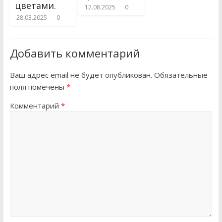
цветами.
12.08.2025
0
28.03.2025
0
Добавить комментарий
Ваш адрес email не будет опубликован.
Обязательные
поля помечены
*
Комментарий
*