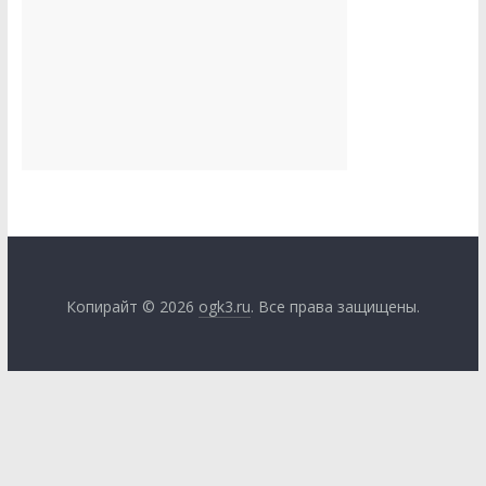
Копирайт © 2026
ogk3.ru
. Все права защищены.