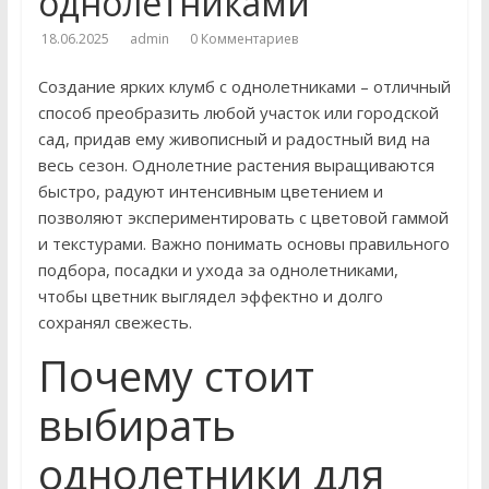
однолетниками
18.06.2025
admin
0 Комментариев
Создание ярких клумб с однолетниками – отличный
способ преобразить любой участок или городской
сад, придав ему живописный и радостный вид на
весь сезон. Однолетние растения выращиваются
быстро, радуют интенсивным цветением и
позволяют экспериментировать с цветовой гаммой
и текстурами. Важно понимать основы правильного
подбора, посадки и ухода за однолетниками,
чтобы цветник выглядел эффектно и долго
сохранял свежесть.
Почему стоит
выбирать
однолетники для