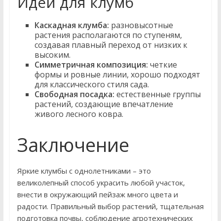
Идеи для клумб
Каскадная клумба:
разновысотные
растения располагаются по ступеням,
создавая плавный переход от низких к
высоким.
Симметричная композиция:
четкие
формы и ровные линии, хорошо подходят
для классического стиля сада.
Свободная посадка:
естественные группы
растений, создающие впечатление
живого лесного ковра.
Заключение
Яркие клумбы с однолетниками – это
великолепный способ украсить любой участок,
внести в окружающий пейзаж много цвета и
радости. Правильный выбор растений, тщательная
подготовка почвы, соблюдение агротехнических