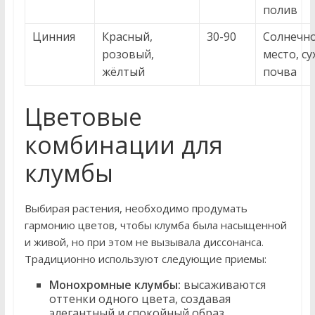
полив
Цинния
Красный,
30-90
Солнечн
розовый,
место, су
жёлтый
почва
Цветовые
комбинации для
клумбы
Выбирая растения, необходимо продумать
гармонию цветов, чтобы клумба была насыщенной
и живой, но при этом не вызывала диссонанса.
Традиционно используют следующие приемы:
Монохромные клумбы:
высаживаются
оттенки одного цвета, создавая
элегантный и спокойный образ.