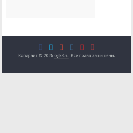
Копирайт © 2026
ogk3.ru
. Все права защищены.