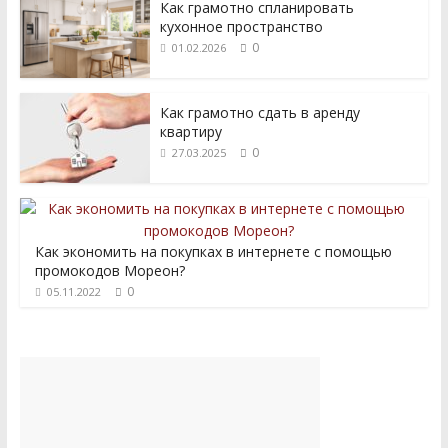
Как грамотно спланировать
кухонное пространство
0
01.02.2026
Как грамотно сдать в аренду
квартиру
0
27.03.2025
Как экономить на покупках в интернете с помощью
промокодов Мореон?
0
05.11.2022