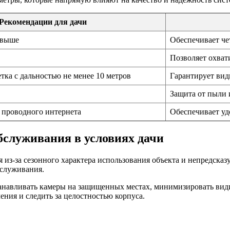
Рекомендации для дачи
 выше
Обеспечивает че
Позволяет охват
тка с дальностью не менее 10 метров
Гарантирует вид
Защита от пыли 
 проводного интернета
Обеспечивает уд
бслуживания в условиях дачи
я из-за сезонного характера использования объекта и непредск
бслуживания.
станавливать камеры на защищенных местах, минимизировать ви
ния и следить за целостностью корпуса.