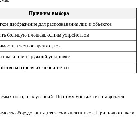
Причины выбора
ткое изображение для распознавания лиц и объектов
ить большую площадь одним устройством
имость в темное время суток
и влаги при наружной установке
обство контроля из любой точки
азуемых погодных условий. Поэтому монтаж систем должен
димость оборудования для злоумышленников. При подготовке к