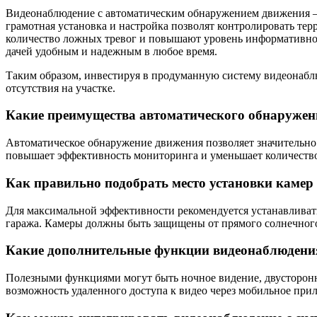
Видеонаблюдение с автоматическим обнаружением движения – 
грамотная установка и настройка позволят контролировать те
количество ложных тревог и повышают уровень информативнос
дачей удобным и надежным в любое время.
Таким образом, инвестируя в продуманную систему видеонаблю
отсутствия на участке.
Какие преимущества автоматического обнаружен
Автоматическое обнаружение движения позволяет значительно 
повышает эффективность мониторинга и уменьшает количество 
Как правильно подобрать место установки каме
Для максимальной эффективности рекомендуется устанавливать 
гаража. Камеры должны быть защищены от прямого солнечного 
Какие дополнительные функции видеонаблюдения
Полезными функциями могут быть ночное видение, двустороння
возможность удаленного доступа к видео через мобильное при