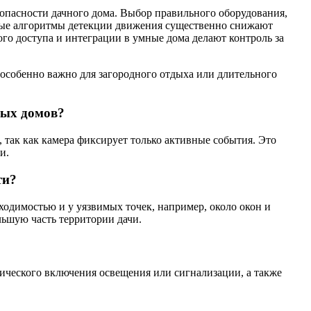
опасности дачного дома. Выбор правильного оборудования,
ьные алгоритмы детекции движения существенно снижают
о доступа и интеграции в умные дома делают контроль за
 особенно важно для загородного отдыха или длительного
ных домов?
 так как камера фиксирует только активные события. Это
и.
ти?
ходимостью и у уязвимых точек, например, около окон и
льшую часть территории дачи.
ического включения освещения или сигнализации, а также