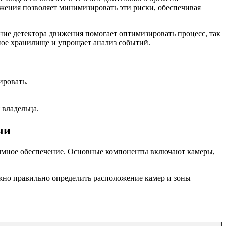
жения позволяет минимизировать эти риски, обеспечивая
ие детектора движения помогает оптимизировать процесс, так
чное хранилище и упрощает анализ событий.
ировать.
 владельца.
чи
аммное обеспечение. Основные компоненты включают камеры,
жно правильно определить расположение камер и зоны