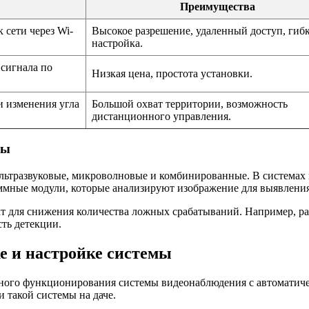
Преимущества
сети через Wi-
Высокое разрешение, удаленный доступ, гиб
настройка.
сигнала по
Низкая цена, простота установки.
и изменения угла
Большой охват территории, возможность
дистанционного управления.
мы
льтразвуковые, микроволновые и комбинированные. В системах
ммные модули, которые анализируют изображение для выявлени
 для снижения количества ложных срабатываний. Например, ра
ть детекции.
е и настройке системы
ивного функционирования системы видеонаблюдения с автомати
 такой системы на даче.