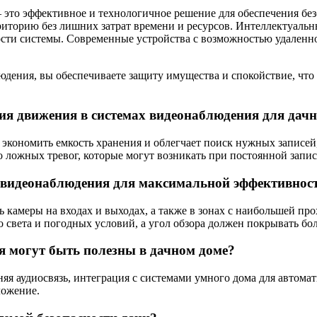
это эффективное и технологичное решение для обеспечения без
рриторию без лишних затрат времени и ресурсов. Интеллектуал
ти системы. Современные устройства с возможностью удаленног
дения, вы обеспечиваете защиту имущества и спокойствие, что
ия движения в системах видеонаблюдения для дач
экономить емкость хранения и облегчает поиск нужных записей,
ложных тревог, которые могут возникать при постоянной запис
р видеонаблюдения для максимальной эффективнос
камеры на входах и выходах, а также в зонах с наибольшей про
света и погодных условий, а угол обзора должен покрывать бо
 могут быть полезны в дачном доме?
я аудиосвязь, интеграция с системами умного дома для автомат
ложение.