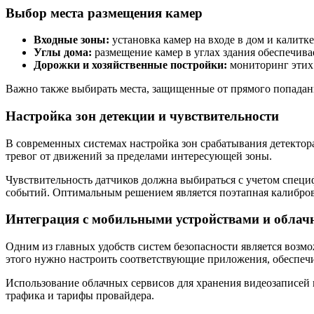
Выбор места размещения камер
Входные зоны:
установка камер на входе в дом и калитк
Углы дома:
размещение камер в углах здания обеспечива
Дорожки и хозяйственные постройки:
мониторинг этих
Важно также выбирать места, защищенные от прямого попадани
Настройка зон детекции и чувствительности
В современных системах настройка зон срабатывания детектор
тревог от движений за пределами интересующей зоны.
Чувствительность датчиков должна выбираться с учетом специ
событий. Оптимальным решением является поэтапная калибров
Интеграция с мобильными устройствами и облач
Одним из главных удобств систем безопасности является возмо
этого нужно настроить соответствующие приложения, обеспечи
Использование облачных сервисов для хранения видеозаписей 
трафика и тарифы провайдера.