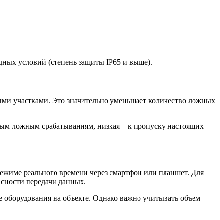
дных условий (степень защиты IP65 и выше).
ными участками. Это значительно уменьшает количество ложных
стым ложным срабатываниям, низкая – к пропуску настоящих
режиме реального времени через смартфон или планшет. Для
асности передачи данных.
е оборудования на объекте. Однако важно учитывать объем