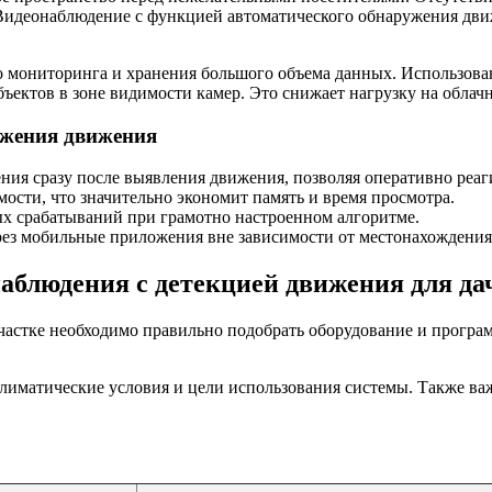
 Видеонаблюдение с функцией автоматического обнаружения дви
мониторинга и хранения большого объема данных. Использован
бъектов в зоне видимости камер. Это снижает нагрузку на обла
ужения движения
ния сразу после выявления движения, позволяя оперативно реаг
мости, что значительно экономит память и время просмотра.
х срабатываний при грамотно настроенном алгоритме.
ез мобильные приложения вне зависимости от местонахождения
блюдения с детекцией движения для да
частке необходимо правильно подобрать оборудование и прогр
лиматические условия и цели использования системы. Также ва