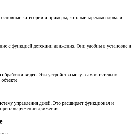
 основные категории и примеры, которые зарекомендовали
ение с функцией детекции движения. Они удобны в установке и
 обработки видео. Эти устройства могут самостоятельно
 объекте.
истему управления дачей. Это расширяет функционал и
у при обнаружении движения.
е
емы.