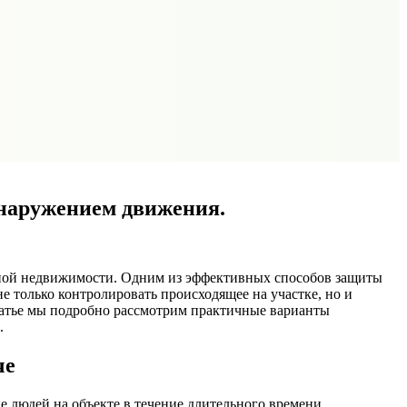
бнаружением движения.
одной недвижимости. Одним из эффективных способов защиты
 только контролировать происходящее на участке, но и
татье мы подробно рассмотрим практичные варианты
.
че
е людей на объекте в течение длительного времени