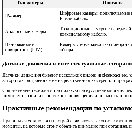
Тип камеры
Описание
Цифровые камеры, подключаемые к 
IP-камеры
Fi или кабель.
Традиционные камеры с передачей 
Аналоговые камеры
коаксиальному кабелю.
Панорамные и
Камеры с возможностью поворота 
поворотные (PTZ)
обзора.
Датчики движения и интеллектуальные алгорит
Датчики движения бывают нескольких видов: инфракрасные, у
алгоритмы, встроенные непосредственно в камеры или програ
Современные технологии используют искусственный интеллект
помогает ограничить ненужные оповещения и повысить точнос
Практичные рекомендации по установк
Правильная установка и настройка являются залогом эффект
моменты, на которые стоит обратить внимание при организации