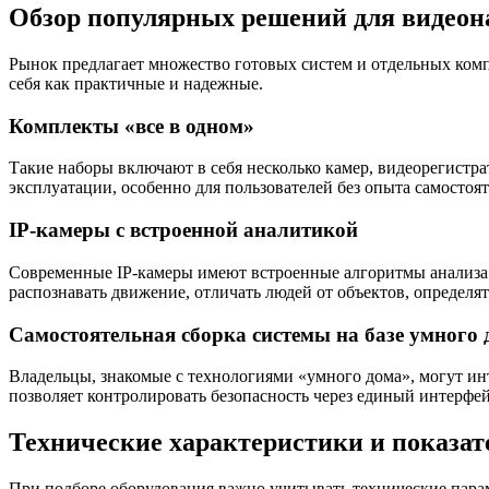
Обзор популярных решений для видеон
Рынок предлагает множество готовых систем и отдельных комп
себя как практичные и надежные.
Комплекты «все в одном»
Такие наборы включают в себя несколько камер, видеорегистр
эксплуатации, особенно для пользователей без опыта самостоя
IP-камеры с встроенной аналитикой
Современные IP-камеры имеют встроенные алгоритмы анализа из
распознавать движение, отличать людей от объектов, определя
Самостоятельная сборка системы на базе умного 
Владельцы, знакомые с технологиями «умного дома», могут и
позволяет контролировать безопасность через единый интерфе
Технические характеристики и показат
При подборе оборудования важно учитывать технические пара