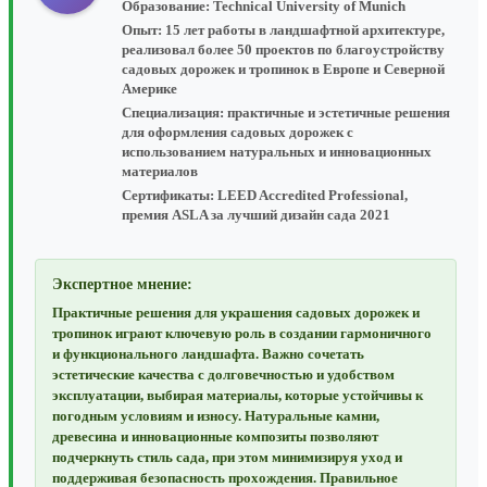
Образование:
Technical University of Munich
Опыт:
15 лет работы в ландшафтной архитектуре,
реализовал более 50 проектов по благоустройству
садовых дорожек и тропинок в Европе и Северной
Америке
Специализация:
практичные и эстетичные решения
для оформления садовых дорожек с
использованием натуральных и инновационных
материалов
Сертификаты:
LEED Accredited Professional,
премия ASLA за лучший дизайн сада 2021
Экспертное мнение:
Практичные решения для украшения садовых дорожек и
тропинок играют ключевую роль в создании гармоничного
и функционального ландшафта. Важно сочетать
эстетические качества с долговечностью и удобством
эксплуатации, выбирая материалы, которые устойчивы к
погодным условиям и износу. Натуральные камни,
древесина и инновационные композиты позволяют
подчеркнуть стиль сада, при этом минимизируя уход и
поддерживая безопасность прохождения. Правильное