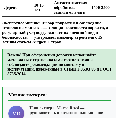
Антисептическая
10-15
Дерево
обработка,
1500-2500
лет
защита от влаги
Экспертное мнение:
Выбор покрытия и соблюдение
технологии монтажа — залог долговечности дорожек, а
регулярный уход поддерживает их внешний вид и
безопасность, — утверждает инженер-строитель с 15-
летним стажем Андрей Петров.
Важно!
При оформлении дорожек используйте
материалы с сертификатами соответствия и
соблюдайте рекомендации по монтажу и
эксплуатации, изложенные в СНИП 3.06.03-85 и
ГОСТ
8736-2014.
Мнение эксперта:
Наш эксперт:
Marco Rossi
—
руководитель проектного направления
MR