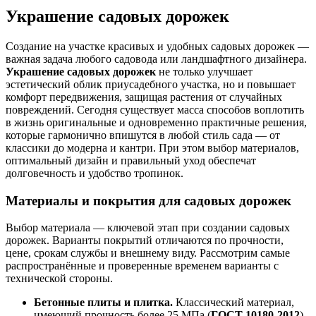
Украшение садовых дорожек
Создание на участке красивых и удобных садовых дорожек —
важная задача любого садовода или ландшафтного дизайнера.
Украшение садовых дорожек
не только улучшает
эстетический облик приусадебного участка, но и повышает
комфорт передвижения, защищая растения от случайных
повреждений. Сегодня существует масса способов воплотить
в жизнь оригинальные и одновременно практичные решения,
которые гармонично впишутся в любой стиль сада — от
классики до модерна и кантри. При этом выбор материалов,
оптимальный дизайн и правильный уход обеспечат
долговечность и удобство тропинок.
Материалы и покрытия для садовых дорожек
Выбор материала — ключевой этап при создании садовых
дорожек. Варианты покрытий отличаются по прочности,
цене, срокам службы и внешнему виду. Рассмотрим самые
распространённые и проверенные временем варианты с
технической стороны.
Бетонные плиты и плитка.
Классический материал,
имеющий прочность более 25 МПа (
ГОСТ 10180-2012
)