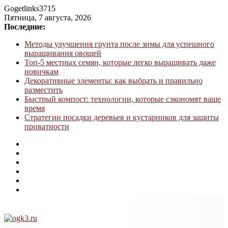
Gogetlinks3715
Пятница, 7 августа, 2026
Последние:
Методы улучшения грунта после зимы для успешного
выращивания овощей
Топ-5 местных семян, которые легко выращивать даже
новичкам
Декоративные элементы: как выбрать и правильно
разместить
Быстрый компост: технологии, которые сэкономят ваше
время
Стратегии посадки деревьев и кустарников для защиты
приватности