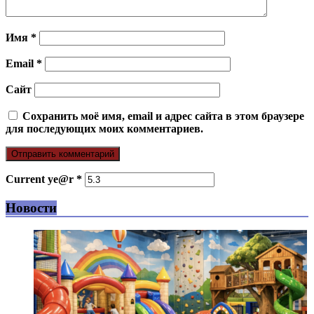
Имя
*
Email
*
Сайт
Сохранить моё имя, email и адрес сайта в этом браузере
для последующих моих комментариев.
Current ye@r
*
Новости