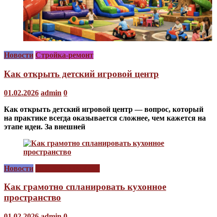
Новости
Стройка-ремонт
Как открыть детский игровой центр
01.02.2026
admin
0
Как открыть детский игровой центр — вопрос, который
на практике всегда оказывается сложнее, чем кажется на
этапе идеи. За внешней
Новости
Сам себе дизайнер
Как грамотно спланировать кухонное
пространство
01.02.2026
admin
0