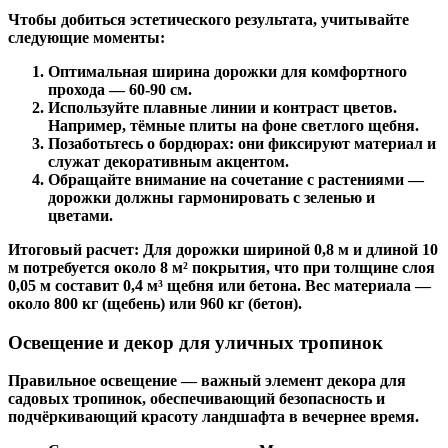
Чтобы добиться эстетического результата, учитывайте
следующие моменты:
Оптимальная ширина дорожки для комфортного
прохода — 60-
90 см
.
Используйте плавные линии и контраст цветов.
Например, тёмные плиты на фоне светлого щебня.
Позаботьтесь о бордюрах: они фиксируют материал и
служат декоративным акцентом.
Обращайте внимание на сочетание с растениями —
дорожки должны гармонировать с зеленью и
цветами.
Итоговый расчет:
Для дорожки шириной
0,8 м
и длиной
10
м
потребуется около
8 м
² покрытия, что при толщине слоя
0,05 м
составит
0,4 м
³ щебня или бетона. Вес материала —
около 800 кг (щебень) или 960 кг (бетон).
Освещение и декор для уличных тропинок
Правильное освещение — важный элемент
декора для
садовых тропинок
, обеспечивающий безопасность и
подчёркивающий красоту ландшафта в вечернее время.