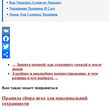
•
Как Украсить Садовую Дорожку
•
Украшение Тропинок В Саду
•
Декор Для Садовых Тропинок
VK
Facebook
Twitter
Отправить
←
Защита овощей: как сохранить урожай в земле
зимой
Аэробное и анаэробное компостирование: в чем
разница и что выбрать
→
Вам также может понравиться
Правила сбора ягод для максимальной
сохранности