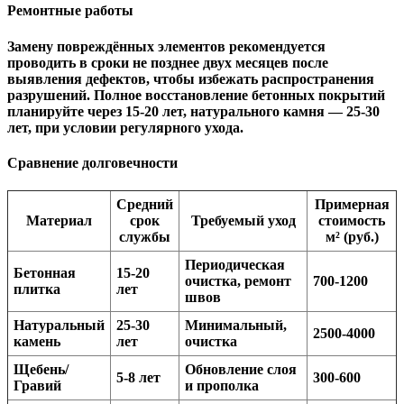
Ремонтные работы
Замену повреждённых элементов рекомендуется
проводить в сроки не позднее двух месяцев после
выявления дефектов, чтобы избежать распространения
разрушений. Полное восстановление бетонных покрытий
планируйте через 15-20 лет, натурального камня — 25-30
лет, при условии регулярного ухода.
Сравнение долговечности
Средний
Примерная
Материал
срок
Требуемый уход
стоимость
службы
м² (руб.)
Периодическая
Бетонная
15-20
очистка, ремонт
700-1200
плитка
лет
швов
Натуральный
25-30
Минимальный,
2500-4000
камень
лет
очистка
Щебень/
Обновление слоя
5-8 лет
300-600
Гравий
и прополка