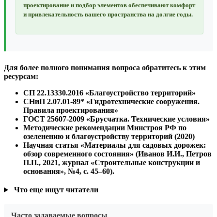
проектирование и подбор элементов обеспечивают комфорт
и привлекательность вашего пространства на долгие годы.
Для более полного понимания вопроса обратитесь к этим
ресурсам:
СП 22.13330.2016 «Благоустройство территорий»
СНиП 2.07.01-89* «Гидротехнические сооружения.
Правила проектирования»
ГОСТ 25607-2009 «Брусчатка. Технические условия»
Методические рекомендации Минстроя РФ по
озеленению и благоустройству территорий (2020)
Научная статья «Материалы для садовых дорожек:
обзор современного состояния» (Иванов И.И., Петров
П.П., 2021, журнал «Строительные конструкции и
основания», №4, с. 45–60).
Что еще ищут читатели
Часто задаваемые вопросы