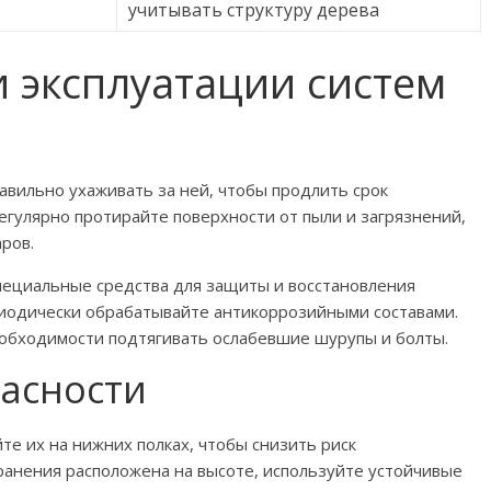
учитывать структуру дерева
и эксплуатации систем
авильно ухаживать за ней, чтобы продлить срок
егулярно протирайте поверхности от пыли и загрязнений,
ров.
пециальные средства для защиты и восстановления
риодически обрабатывайте антикоррозийными составами.
еобходимости подтягивать ослабевшие шурупы и болты.
асности
е их на нижних полках, чтобы снизить риск
ранения расположена на высоте, используйте устойчивые