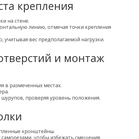
ста крепления
и на стене.
онтальную линию, отмечая точки крепления
, учитывая вес предполагаемой нагрузки.
 отверстий и монтаж
я в размеченных местах.
ера.
шурупов, проверяя уровень положения.
олки
епленные кронштейны.
 саморезами, чтобы избежать смещения.