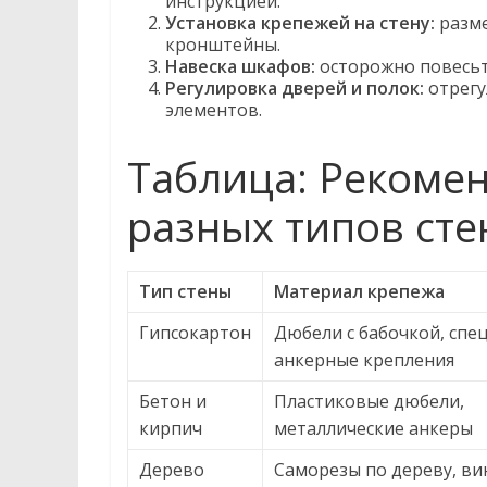
инструкцией.
Установка крепежей на стену:
разме
кронштейны.
Навеска шкафов:
осторожно повесьт
Регулировка дверей и полок:
отрегу
элементов.
Таблица: Рекоме
разных типов сте
Тип стены
Материал крепежа
Гипсокартон
Дюбели с бабочкой, спе
анкерные крепления
Бетон и
Пластиковые дюбели,
кирпич
металлические анкеры
Дерево
Саморезы по дереву, в