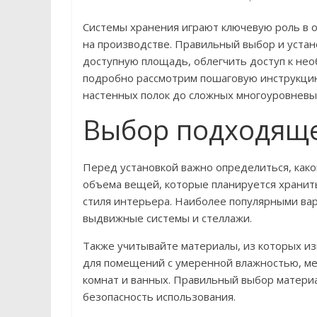
Системы хранения играют ключевую роль в о
на производстве. Правильный выбор и устан
доступную площадь, облегчить доступ к нео
подробно рассмотрим пошаговую инструкцию
настенных полок до сложных многоуровневы
Выбор подходяще
Перед установкой важно определиться, како
объема вещей, которые планируется хранить
стиля интерьера. Наиболее популярными ва
выдвижные системы и стеллажи.
Также учитывайте материалы, из которых из
для помещений с умеренной влажностью, мета
комнат и ванных. Правильный выбор материа
безопасность использования.