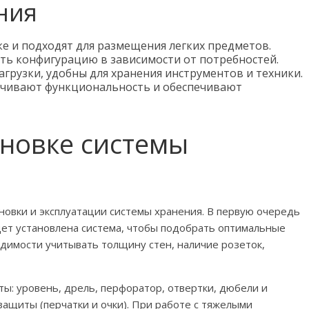
ния
ке и подходят для размещения легких предметов.
ь конфигурацию в зависимости от потребностей.
рузки, удобны для хранения инструментов и техники.
чивают функциональность и обеспечивают
ановке системы
ановки и эксплуатации системы хранения. В первую очередь
дет установлена система, чтобы подобрать оптимальные
димости учитывать толщину стен, наличие розеток,
ы: уровень, дрель, перфоратор, отвертки, дюбели и
защиты (перчатки и очки). При работе с тяжелыми