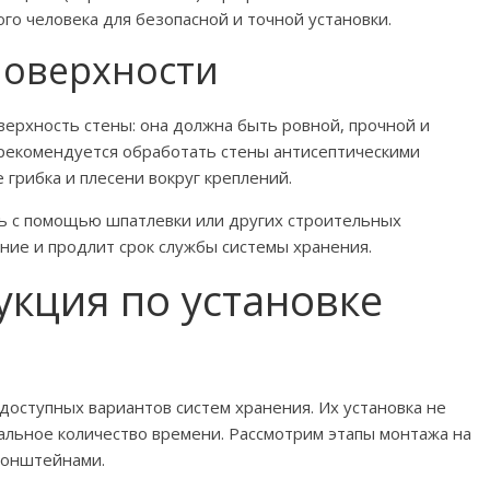
о человека для безопасной и точной установки.
поверхности
ерхность стены: она должна быть ровной, прочной и
 рекомендуется обработать стены антисептическими
грибка и плесени вокруг креплений.
ь с помощью шпатлевки или других строительных
ние и продлит срок службы системы хранения.
кция по установке
доступных вариантов систем хранения. Их установка не
альное количество времени. Рассмотрим этапы монтажа на
ронштейнами.