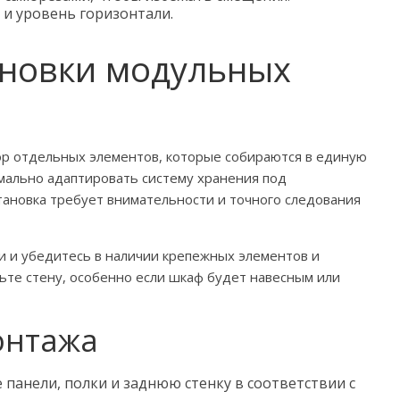
и уровень горизонтали.
ановки модульных
р отдельных элементов, которые собираются в единую
мально адаптировать систему хранения под
тановка требует внимательности и точного следования
и и убедитесь в наличии крепежных элементов и
ьте стену, особенно если шкаф будет навесным или
онтажа
панели, полки и заднюю стенку в соответствии с