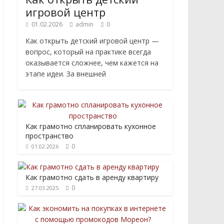
игровой центр
01.02.2026
admin
0
Как открыть детский игровой центр —
вопрос, который на практике всегда
оказывается сложнее, чем кажется на
этапе идеи. За внешней
Как грамотно спланировать кухонное
пространство
0
01.02.2026
Как грамотно сдать в аренду квартиру
0
27.03.2025