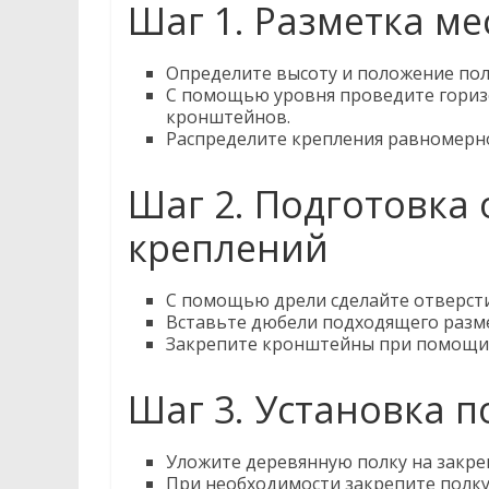
Шаг 1. Разметка ме
Определите высоту и положение полк
С помощью уровня проведите гориз
кронштейнов.
Распределите крепления равномерно
Шаг 2. Подготовка
креплений
С помощью дрели сделайте отверсти
Вставьте дюбели подходящего разм
Закрепите кронштейны при помощи 
Шаг 3. Установка п
Уложите деревянную полку на закр
При необходимости закрепите полку