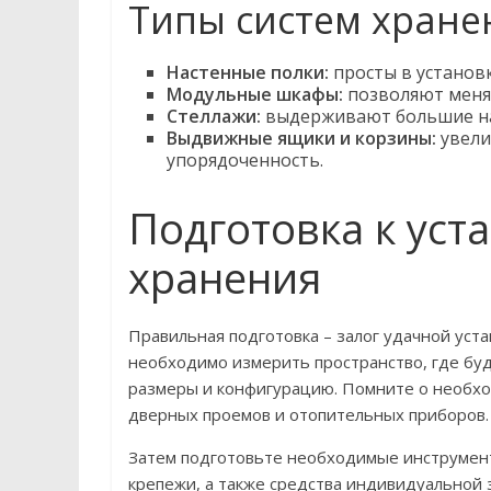
Типы систем хране
Настенные полки:
просты в установ
Модульные шкафы:
позволяют менят
Стеллажи:
выдерживают большие наг
Выдвижные ящики и корзины:
увели
упорядоченность.
Подготовка к уст
хранения
Правильная подготовка – залог удачной уст
необходимо измерить пространство, где бу
размеры и конфигурацию. Помните о необхо
дверных проемов и отопительных приборов.
Затем подготовьте необходимые инструмент
крепежи, а также средства индивидуальной 