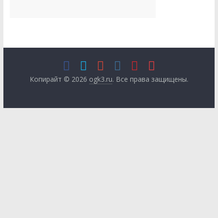
Копирайт © 2026
ogk3.ru
. Все права защищены.