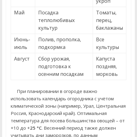
укроп
Май
Посадка
Томаты,
теплолюбивых
перец,
культур
баклажаны
Июнь-
Полив, прополка,
Все
июль
подкормка
культуры
Август
Сбор урожая,
Капуста
подготовка к
поздняя,
осенним посадкам
морковь
При планировании в огороде важно
использовать календарь огородника с учётом
климатической зоны (например, Урал, Центральная
Россия, Краснодарский край). Оптимальная
температура для посева большинства овощей – от
+10 до +
25 °C
. Весенний период также должен
учитывать дни заморозков, по данным