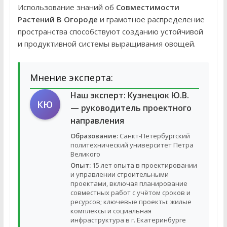
Использование знаний об
Совместимости
Растений В Огороде
и грамотное распределение
пространства способствуют созданию устойчивой
и продуктивной системы выращивания овощей.
Мнение эксперта:
Наш эксперт:
Кузнецюк Ю.В.
КЮ
— руководитель проектного
направления
Образование:
Санкт-Петербургский
политехнический университет Петра
Великого
Опыт:
15 лет опыта в проектировании
и управлении строительными
проектами, включая планирование
совместных работ с учётом сроков и
ресурсов; ключевые проекты: жилые
комплексы и социальная
инфраструктура в г. Екатеринбурге