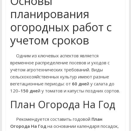
Основы
планирования
огородных работ с
учетом сроков
Одним из ключевых аспектов является
временное распределение посевов и уходов с
учётом агротехнических требований. Виды
сельскохозяйственных культур имеют разные
вегетационные периоды: от
60 дне
й у салата до
120–
150 дне
й у томатов и капусты поздних сортов.
План Огорода На Год
Рекомендуется составить годовой
План
Огорода На Год
на основании календаря посадок,