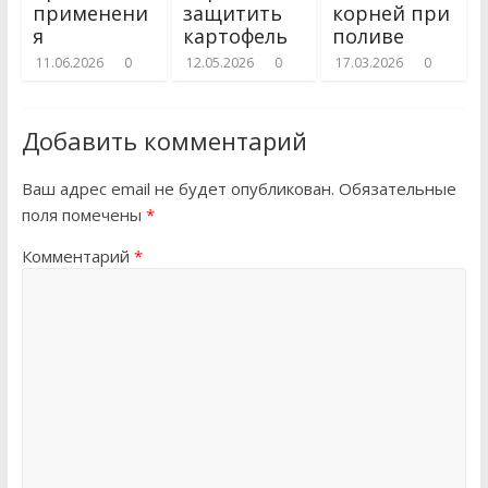
применени
защитить
корней при
я
картофель
поливе
11.06.2026
0
12.05.2026
0
17.03.2026
0
Добавить комментарий
Ваш адрес email не будет опубликован.
Обязательные
поля помечены
*
Комментарий
*