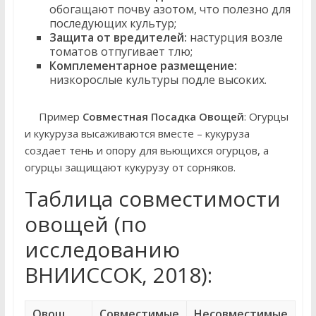
обогащают почву азотом, что полезно для
последующих культур;
Защита от вредителей:
настурция возле
томатов отпугивает тлю;
Комплементарное размещение:
низкорослые культуры подле высоких.
Пример
Совместная Посадка Овощей
: Огурцы
и кукуруза высаживаются вместе – кукуруза
создает тень и опору для вьющихся огурцов, а
огурцы защищают кукурузу от сорняков.
Таблица совместимости
овощей (по
исследованию
ВНИИССОК, 2018):
Овощ
Совместимые
Несовместимые