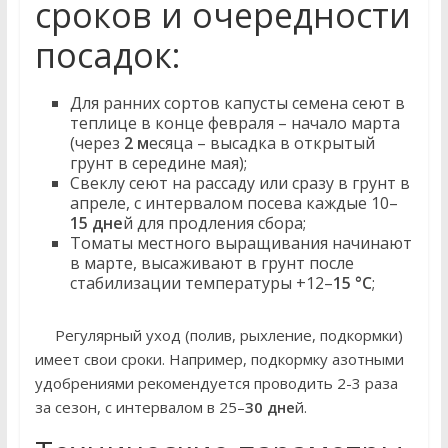
сроков и очередности
посадок:
Для ранних сортов капусты семена сеют в
теплице в конце февраля – начало марта
(через
2 м
есяца – высадка в открытый
грунт в середине мая);
Свеклу сеют на рассаду или сразу в грунт в
апреле, с интервалом посева каждые 10–
15 дне
й для продления сбора;
Томаты местного выращивания начинают
в марте, высаживают в грунт после
стабилизации температуры +12–
15 °C
;
Регулярный уход (полив, рыхление, подкормки)
имеет свои сроки. Например, подкормку азотными
удобрениями рекомендуется проводить 2-3 раза
за сезон, с интервалом в 25–
30 дне
й.