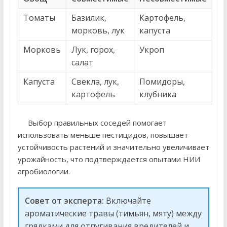
Томаты
Базилик,
Картофель,
морковь, лук
капуста
Морковь
Лук, горох,
Укроп
салат
Капуста
Свекла, лук,
Помидоры,
картофель
клубника
Выбор правильных соседей помогает
использовать меньше пестицидов, повышает
устойчивость растений и значительно увеличивает
урожайность, что подтверждается опытами НИИ
агробиологии.
Совет от эксперта:
Включайте
ароматические травы (тимьян, мяту) между
грядками для отпугивания вредителей и