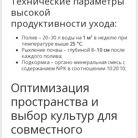
Технические параметры
высокой
продуктивности ухода:
Полив – 20–30 л воды на
1 м
² в неделю при
температуре выше
25 °C
;
Рыхление почвы – глубиной 8–
10 см
после
каждого полива;
Подкормка – органо-минеральная смесь с
содержанием NPK в соотношении 10:20:10;
Оптимизация
пространства и
выбор культур для
совместного