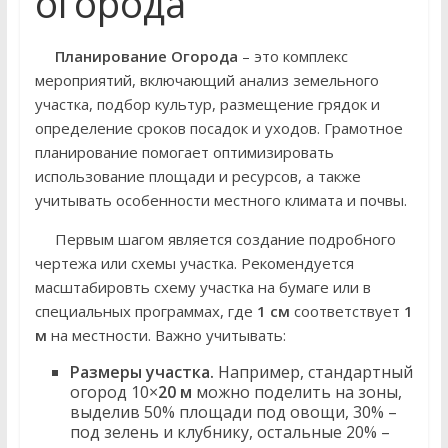
огорода
Планирование Огорода
– это комплекс
мероприятий, включающий анализ земельного
участка, подбор культур, размещение грядок и
определение сроков посадок и уходов. Грамотное
планирование помогает оптимизировать
использование площади и ресурсов, а также
учитывать особенности местного климата и почвы.
Первым шагом является создание подробного
чертежа или схемы участка. Рекомендуется
масштабировть схему участка на бумаге или в
специальных программах, где
1 см
соответствует
1
м
на местности. Важно учитывать:
Размеры участка.
Например, стандартный
огород 10×
20 м
можно поделить на зоны,
выделив 50% площади под овощи, 30% –
под зелень и клубнику, остальные 20% –