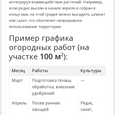
интегрируя взаимодействие растений. Например,
если редис высеян в начале апреля и собран в
конце мая, на этой грядке можно высадить шпинат
или салат, что обеспечит непрерывное
использование территории.
Пример графика
огородных работ (на
участке
100 м
²):
Месяц
Работы
Культуры
Март
Подготовка почвы,
—
обработка, внесение
удобрений
Апрель
Посев ранних
Редис,
овощей
салат,