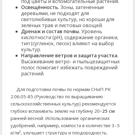
под цветы и вспомогательные растения.
Освещённость.
Зоны, затенённые
деревьями, не подходят для
светолюбивых культур, но хороши для
зелёных трав и листовых овощей.
Дренаж и состав почвы.
Уровень
кислотности (pH), содержание органики,
тип (суглинок, песок) влияют на выбор
культур.
Направление ветров и защита участка.
Высаживание ветро- и пыльцезащитных
полос помогает избежать повреждений
растений.
Для подготовки почвы по нормам СНиП РК
2.06.05-85 (Руководство по выращиванию
сельскохозяйственных культур) рекомендуется
глубоко вспахивать землю на глубину 20–
25 см
ранней весной. Использование органических
удобрений, например, компоста в количестве 3–5
кг/м², улучшает структуру и плодородность.