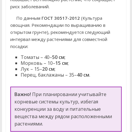
риск заболеваний.
По данным
ГОСТ 30517-2012
(Культура
овощная. Рекомендации по выращиванию в
открытом грунте), рекомендуется следующий
интервал между растениями для совместной
посадки:
Томаты – 40–
50 см
;
Морковь – 10–
15 см
;
Лук – 15–
20 см
;
Перец, баклажаны – 35–
40 см
.
Важно!
При планировании учитывайте
корневые системы культур, избегая
конкуренции за воду и питательные
вещества между рядом расположенными
растениями.