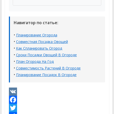
Навигатор по статье:
•
Планирование Огорода
•
Совместная Посадка Овощей
•
Как Спланировать Огород
•
Сроки Посадки Овощей В Огороде
•
План Огорода На Год
•
Совместимость Растений В Огороде
•
Планирование Посадок В Огороде
V
K
F