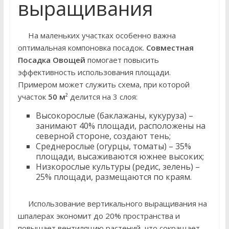
выращивания
На маленьких участках особенно важна
оптимальная компоновка посадок.
Совместная
Посадка Овощей
помогает повысить
эффективность использования площади.
Примером может служить схема, при которой
участок
50 м
² делится на 3 слоя:
Высокорослые (баклажаны, кукуруза) –
занимают 40% площади, расположены на
северной стороне, создают тень;
Среднерослые (огурцы, томаты) – 35%
площади, высаживаются южнее высоких;
Низкорослые культуры (редис, зелень) –
25% площади, размещаются по краям.
Использование вертикального выращивания на
шпалерах экономит до 20% пространства и
повышает вентиляцию растений, что сокращает