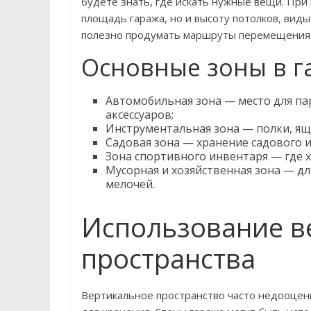
будете знать, где искать нужные вещи. При
площадь гаража, но и высоту потолков, вид
полезно продумать маршруты перемещения в
Основные зоны в г
Автомобильная зона — место для п
аксессуаров;
Инструментальная зона — полки, ящи
Садовая зона — хранение садового и
Зона спортивного инвентаря — где х
Мусорная и хозяйственная зона — д
мелочей.
Использование в
пространства
Вертикальное пространство часто недооцен