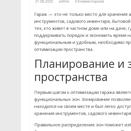
21.08.2025
admin
0 Комментариев
Гараж — это не только место для хранения 
инструментов, садового инвентаря, бытовой
тех, кто живет в частном доме или на даче,
поддерживать порядок и экономить время на
функциональным и удобным, необходимо при
оптимизации пространства.
Планирование и 
пространства
Первым шагом к оптимизации гаража являет
функциональных зон. Зонирование позволяе
находился на своем месте и был легко дост
хранения инструментов, садового инвентаря
Правильное распределение зон поможет избе