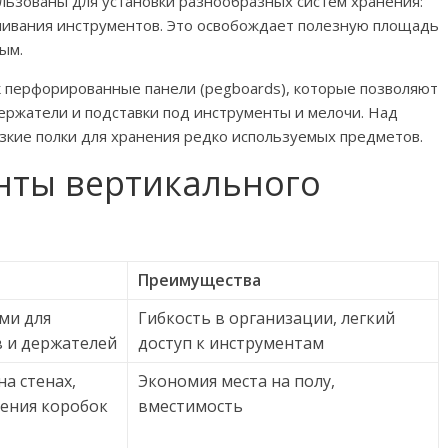
ользованы для установки разнообразных систем хранения:
ешивания инструментов. Это освобождает полезную площадь
ым.
к перфорированные панели (pegboards), которые позволяют
ержатели и подставки под инструменты и мелочи. Над
зкие полки для хранения редко используемых предметов.
нты вертикального
Преимущества
ми для
Гибкость в организации, легкий
 и держателей
доступ к инструментам
а стенах,
Экономия места на полу,
нения коробок
вместимость