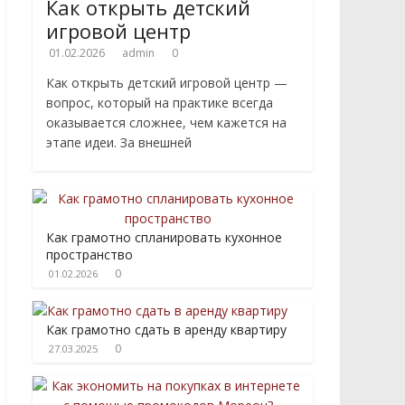
Как открыть детский
игровой центр
01.02.2026
admin
0
Как открыть детский игровой центр —
вопрос, который на практике всегда
оказывается сложнее, чем кажется на
этапе идеи. За внешней
Как грамотно спланировать кухонное
пространство
0
01.02.2026
Как грамотно сдать в аренду квартиру
0
27.03.2025