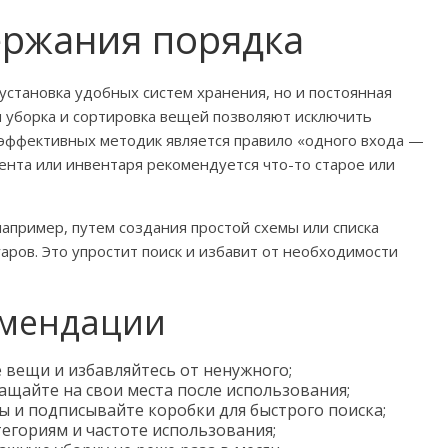
ержания порядка
установка удобных систем хранения, но и постоянная
я уборка и сортировка вещей позволяют исключить
эффективных методик является правило «одного входа —
мента или инвентаря рекомендуется что-то старое или
например, путем создания простой схемы или списка
аров. Это упростит поиск и избавит от необходимости
омендации
 вещи и избавляйтесь от ненужного;
ащайте на свои места после использования;
 и подписывайте коробки для быстрого поиска;
егориям и частоте использования;