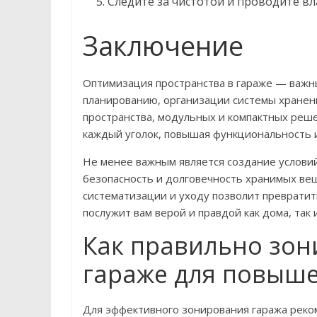
Следите за чистотой и проводите вл
Заключение
Оптимизация пространства в гараже — важн
планированию, организации системы хранен
пространства, модульных и компактных реш
каждый уголок, повышая функциональность 
Не менее важным является создание условий
безопасность и долговечность хранимых ве
систематизации и уходу позволит превратит
послужит вам верой и правдой как дома, так и
Как правильно зон
гараже для повыше
Для эффективного зонирования гаража реко