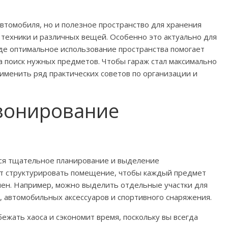
автомобиля, но и полезное пространство для хранения
 техники и различных вещей. Особенно это актуально для
 где оптимальное использование пространства помогает
 поиск нужных предметов. Чтобы гараж стал максимально
менить ряд практических советов по организации и
зонирование
ся тщательное планирование и выделение
т структурировать помещение, чтобы каждый предмет
упен. Например, можно выделить отдельные участки для
, автомобильных аксессуаров и спортивного снаряжения.
жать хаоса и сэкономит время, поскольку вы всегда