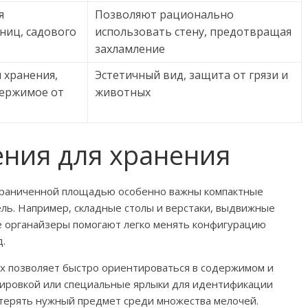
я
Позволяют рационально
ниц, садового
использовать стену, предотвращая
захламление
 хранения,
Эстетичный вид, защита от грязи и
ержимое от
животных
ния для хранения
граниченной площадью особенно важны компактные
ль. Например, складные столы и верстаки, выдвижные
 органайзеры помогают легко менять конфигурацию
д.
ах позволяет быстро ориентироваться в содержимом и
ркировкой или специальные ярлыки для идентификации
терять нужный предмет среди множества мелочей.