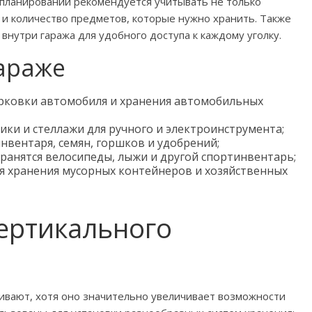
 планировании рекомендуется учитывать не только
ы и количество предметов, которые нужно хранить. Также
нутри гаража для удобного доступа к каждому уголку.
араже
арковки автомобиля и хранения автомобильных
ки и стеллажи для ручного и электроинструмента;
нвентаря, семян, горшков и удобрений;
ранятся велосипеды, лыжи и другой спортинвентарь;
ля хранения мусорных контейнеров и хозяйственных
ертикального
ивают, хотя оно значительно увеличивает возможности