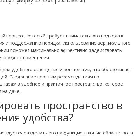
ажную уборку не реже раза в месяц.
ый процесс, который требует внимательного подхода к
ия и поддержанию порядка. Использование вертикального
ений поможет максимально эффективно задействовать
и комфорт помещения.
 для удобного освещения и вентиляции, что обеспечивает
щей. Следование простым рекомендациям по
ь гараж в удобное и практичное пространство, которое
 на даче.
ировать пространство в
ния удобства?
мендуется разделить его на функциональные области: зона