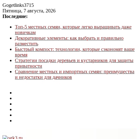
Gogetlinks3715
Пятница, 7 августа, 2026
Последние:
Топ-5 местных семян, которые легко выращивать даже
новичкам
Декоративные элементы: как выбрать и правильно
разместить
Быстрый компост: технологии, которые сэкономят ваше
время
Стратегии посадки деревьев и кустарников для защиты
приватности
Сравнение местных и импортных семян: преимущества
и недостатки для дачников