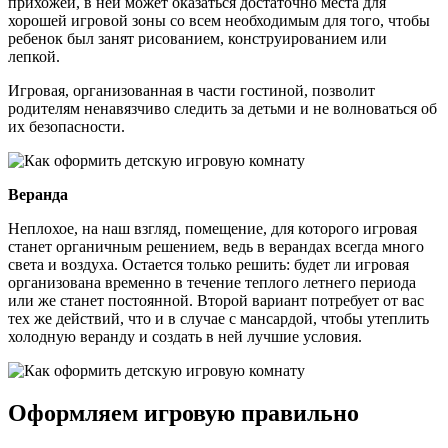
прихожей, в ней может оказаться достаточно места для
хорошей игровой зоны со всем необходимым для того, чтобы
ребенок был занят рисованием, конструированием или
лепкой.
Игровая, организованная в части гостиной, позволит
родителям ненавязчиво следить за детьми и не волноваться об
их безопасности.
Веранда
Неплохое, на наш взгляд, помещение, для которого игровая
станет органичным решением, ведь в верандах всегда много
света и воздуха. Остается только решить: будет ли игровая
организована временно в течение теплого летнего периода
или же станет постоянной. Второй вариант потребует от вас
тех же действий, что и в случае с мансардой, чтобы утеплить
холодную веранду и создать в ней лучшие условия.
Оформляем игровую правильно