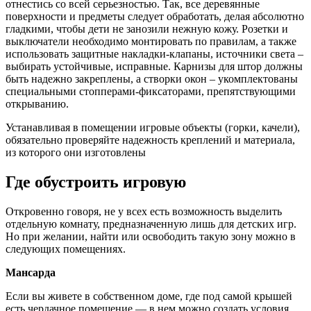
отнестись со всей серьезностью. Так, все деревянные
поверхности и предметы следует обработать, делая абсолютно
гладкими, чтобы дети не занозили нежную кожу. Розетки и
выключатели необходимо монтировать по правилам, а также
использовать защитные накладки-клапаны, источники света –
выбирать устойчивые, исправные. Карнизы для штор должны
быть надежно закреплены, а створки окон – укомплектованы
специальными стопперами-фиксаторами, препятствующими
открыванию.
Устанавливая в помещении игровые объекты (горки, качели),
обязательно проверяйте надежность креплений и материала,
из которого они изготовлены
Где обустроить игровую
Откровенно говоря, не у всех есть возможность выделить
отдельную комнату, предназначенную лишь для детских игр.
Но при желании, найти или освободить такую зону можно в
следующих помещениях.
Мансарда
Если вы живете в собственном доме, где под самой крышей
есть чердачное помещение — в нем можно создать условия