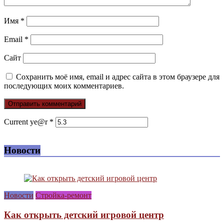
Имя
*
Email
*
Сайт
Сохранить моё имя, email и адрес сайта в этом браузере для
последующих моих комментариев.
Current ye@r
*
Новости
Новости
Стройка-ремонт
Как открыть детский игровой центр