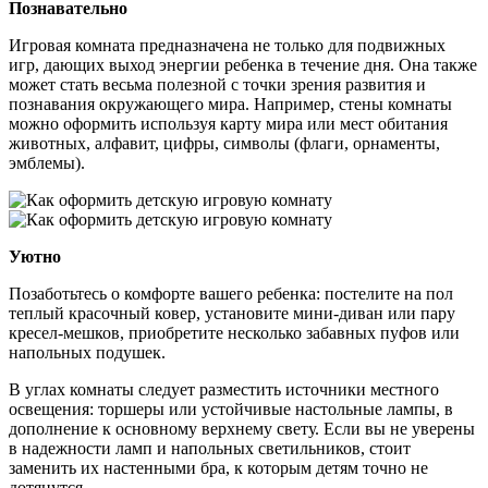
Познавательно
Игровая комната предназначена не только для подвижных
игр, дающих выход энергии ребенка в течение дня. Она также
может стать весьма полезной с точки зрения развития и
познавания окружающего мира. Например, стены комнаты
можно оформить используя карту мира или мест обитания
животных, алфавит, цифры, символы (флаги, орнаменты,
эмблемы).
Уютно
Позаботьтесь о комфорте вашего ребенка: постелите на пол
теплый красочный ковер, установите мини-диван или пару
кресел-мешков, приобретите несколько забавных пуфов или
напольных подушек.
В углах комнаты следует разместить источники местного
освещения: торшеры или устойчивые настольные лампы, в
дополнение к основному верхнему свету. Если вы не уверены
в надежности ламп и напольных светильников, стоит
заменить их настенными бра, к которым детям точно не
дотянутся.