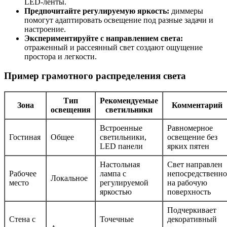
LED-ленты.
Предпочитайте регулируемую яркость:
диммеры
помогут адаптировать освещение под разные задачи и
настроение.
Экспериментируйте с направлением света:
отраженный и рассеянный свет создают ощущение
простора и легкости.
Пример грамотного распределения света
Тип
Рекомендуемые
Зона
Комментарий
освещения
светильники
Встроенные
Равномерное
Гостиная
Общее
светильники,
освещение без
LED панели
ярких пятен
Настольная
Свет направлен
Рабочее
лампа с
непосредственно
Локальное
место
регулируемой
на рабочую
яркостью
поверхность
Подчеркивает
Стена с
Точечные
декоративный