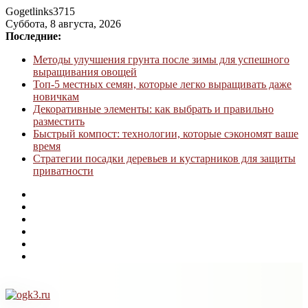
Gogetlinks3715
Суббота, 8 августа, 2026
Последние:
Методы улучшения грунта после зимы для успешного
выращивания овощей
Топ-5 местных семян, которые легко выращивать даже
новичкам
Декоративные элементы: как выбрать и правильно
разместить
Быстрый компост: технологии, которые сэкономят ваше
время
Стратегии посадки деревьев и кустарников для защиты
приватности