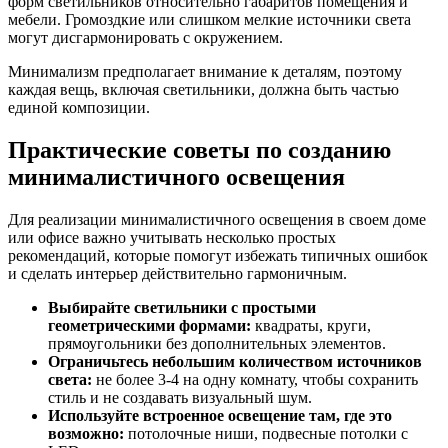
форм светильников относительно габаритов помещения и
мебели. Громоздкие или слишком мелкие источники света
могут дисгармонировать с окружением.
Минимализм предполагает внимание к деталям, поэтому
каждая вещь, включая светильники, должна быть частью
единой композиции.
Практические советы по созданию
минималистичного освещения
Для реализации минималистичного освещения в своем доме
или офисе важно учитывать несколько простых
рекомендаций, которые помогут избежать типичных ошибок
и сделать интерьер действительно гармоничным.
Выбирайте светильники с простыми
геометрическими формами:
квадраты, круги,
прямоугольники без дополнительных элементов.
Ограничьтесь небольшим количеством источников
света:
не более 3-4 на одну комнату, чтобы сохранить
стиль и не создавать визуальный шум.
Используйте встроенное освещение там, где это
возможно:
потолочные ниши, подвесные потолки с