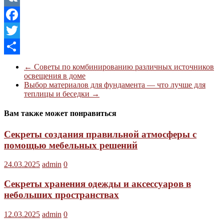
VK
Facebook
Twitter
Отправить
←
Советы по комбинированию различных источников
освещения в доме
Выбор материалов для фундамента — что лучше для
теплицы и беседки
→
Вам также может понравиться
Секреты создания правильной атмосферы с
помощью мебельных решений
24.03.2025
admin
0
Секреты хранения одежды и аксессуаров в
небольших пространствах
12.03.2025
admin
0