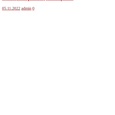
05.11.2022
admin
0