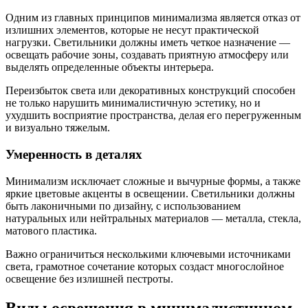
Одним из главных принципов минимализма является отказ от
излишних элементов, которые не несут практической
нагрузки. Светильники должны иметь четкое назначение —
освещать рабочие зоны, создавать приятную атмосферу или
выделять определенные объекты интерьера.
Переизбыток света или декоративных конструкций способен
не только нарушить минималистичную эстетику, но и
ухудшить восприятие пространства, делая его перегруженным
и визуально тяжелым.
Умеренность в деталях
Минимализм исключает сложные и вычурные формы, а также
яркие цветовые акценты в освещении. Светильники должны
быть лаконичными по дизайну, с использованием
натуральных или нейтральных материалов — металла, стекла,
матового пластика.
Важно ограничиться несколькими ключевыми источниками
света, грамотное сочетание которых создаст многослойное
освещение без излишней пестроты.
Виды освещения в минималистичном