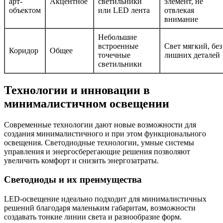
арт-
Акцентное
светильники
элемент, не
объектом
или LED лента
отвлекая
внимание
Небольшие
встроенные
Свет мягкий, без
Коридор
Общее
точечные
лишних деталей
светильники
Технологии и инновации в
минималистичном освещении
Современные технологии дают новые возможности для
создания минималистичного и при этом функционального
освещения. Светодиодные технологии, умные системы
управления и энергосберегающие решения позволяют
увеличить комфорт и снизить энергозатраты.
Светодиоды и их преимущества
LED-освещение идеально подходит для минималистичных
решений благодаря маленьким габаритам, возможности
создавать тонкие линии света и разнообразие форм.