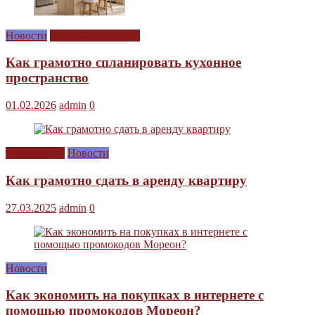
Новости
Сам себе дизайнер
Как грамотно спланировать кухонное
пространство
01.02.2026
admin
0
Без рубрики
Новости
Как грамотно сдать в аренду квартиру
27.03.2025
admin
0
Новости
Как экономить на покупках в интернете с
помощью промокодов Мореон?