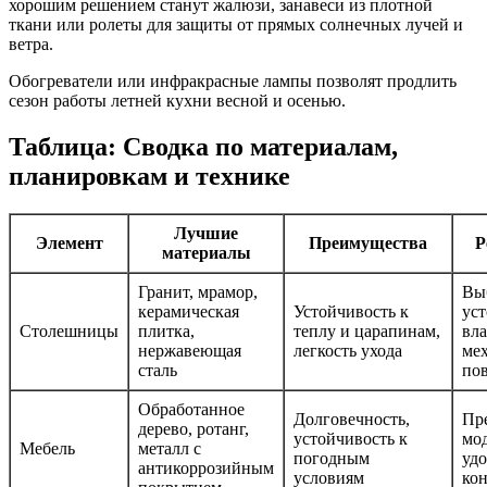
хорошим решением станут жалюзи, занавеси из плотной
ткани или ролеты для защиты от прямых солнечных лучей и
ветра.
Обогреватели или инфракрасные лампы позволят продлить
сезон работы летней кухни весной и осенью.
Таблица: Сводка по материалам,
планировкам и технике
Лучшие
Элемент
Преимущества
Р
материалы
Гранит, мрамор,
Вы
керамическая
Устойчивость к
ус
Столешницы
плитка,
теплу и царапинам,
вла
нержавеющая
легкость ухода
ме
сталь
по
Обработанное
Долговечность,
Пр
дерево, ротанг,
устойчивость к
мо
Мебель
металл с
погодным
уд
антикоррозийным
условиям
ко