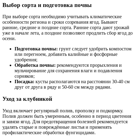
Выбор сорта и подготовка почвы
При выборе сорта необходимо учитывать климатические
особенности региона и сроки созревания ягод. Бывают
ранние, средние и поздние сорта. Ранние сорта дают урожай
уже в начале лета, а поздние позволяют продлить сбор ягод до
осени.
Подготовка почвы:
грунт следует удобрить компостом
или перегноем, добавить калийные и фосфорные
удобрения;
Обработка почвы:
рекомендуются прорыхления и
мульчирование для сохранения влаги и подавления
сорняков;
Посадка:
кусты располагаются на расстоянии 30-40 см
друг от друга в ряду и 50-60 см между рядами.
Уход за клубникой
Уход включает регулярный полив, прополку и подкормку.
Полив должен быть умеренным, особенно в период цветения
и завязи ягод. Для предотвращения болезней рекомендуется
удалять старые и повреждённые листья и применять
профилактические обработки фунгицидами.