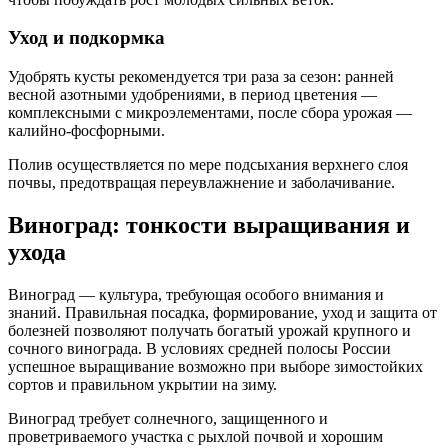
Уход и подкормка
Удобрять кусты рекомендуется три раза за сезон: ранней
весной азотными удобрениями, в период цветения —
комплексными с микроэлементами, после сбора урожая —
калийно-фосфорными.
Полив осуществляется по мере подсыхания верхнего слоя
почвы, предотвращая переувлажнение и заболачивание.
Виноград: тонкости выращивания и
ухода
Виноград — культура, требующая особого внимания и
знаний. Правильная посадка, формирование, уход и защита от
болезней позволяют получать богатый урожай крупного и
сочного винограда. В условиях средней полосы России
успешное выращивание возможно при выборе зимостойких
сортов и правильном укрытии на зиму.
Виноград требует солнечного, защищенного и
проветриваемого участка с рыхлой почвой и хорошим