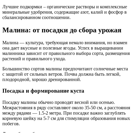
Лучшие подкормки – органические растворы и комплексные
минеральные удобрения, содержащие азот, калий и фосфор в
сбалансированном соотношении.
Малина: от посадки до сбора урожая
Малина — культура, требующая немало внимания, но взамен
она дает вкусные и полезные ягоды. Успех в выращивании
малинника зависит от правильного выбора сорта, размещения
растений и правильного ухода.
Большинство сортов малины предпочитают солнечные места
с защитой от сильных ветров. Почва должна быть легкой,
плодородной, хорошо дренированной.
Посадка и формирование куста
Посадку малины обычно проводят весной или осенью.
Межрастояния в ряду составляют около 35-50 см, а расстояния
между рядами — 1.5-2 метра. При посадке важно заглублять
корневую шейку на 5-7 см для стимуляции образования новых
побегов.