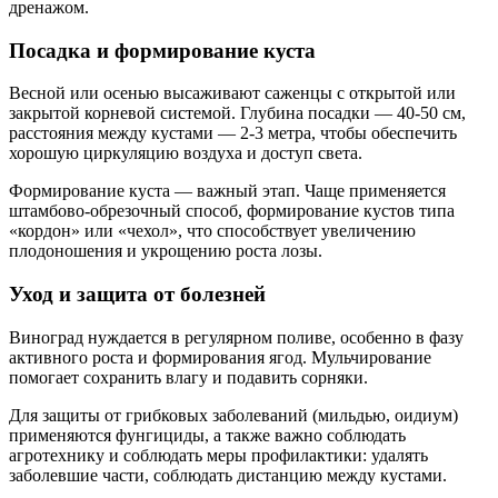
дренажом.
Посадка и формирование куста
Весной или осенью высаживают саженцы с открытой или
закрытой корневой системой. Глубина посадки — 40-50 см,
расстояния между кустами — 2-3 метра, чтобы обеспечить
хорошую циркуляцию воздуха и доступ света.
Формирование куста — важный этап. Чаще применяется
штамбово-обрезочный способ, формирование кустов типа
«кордон» или «чехол», что способствует увеличению
плодоношения и укрощению роста лозы.
Уход и защита от болезней
Виноград нуждается в регулярном поливе, особенно в фазу
активного роста и формирования ягод. Мульчирование
помогает сохранить влагу и подавить сорняки.
Для защиты от грибковых заболеваний (мильдью, оидиум)
применяются фунгициды, а также важно соблюдать
агротехнику и соблюдать меры профилактики: удалять
заболевшие части, соблюдать дистанцию между кустами.