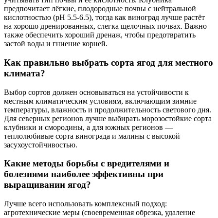
предпочитает лёгкие, плодородные почвы с нейтральной
кислотностью (pH 5.5-6.5), тогда как виноград лучше растёт
на хорошо дренированных, слегка щелочных почвах. Важно
также обеспечить хороший дренаж, чтобы предотвратить
застой воды и гниение корней.
Как правильно выбрать сорта ягод для местного
климата?
Выбор сортов должен основываться на устойчивости к
местным климатическим условиям, включающим зимние
температуры, влажность и продолжительность светового дня.
Для северных регионов лучше выбирать морозостойкие сорта
клубники и смородины, а для южных регионов —
теплолюбивые сорта винограда и малины с высокой
засухоустойчивостью.
Какие методы борьбы с вредителями и
болезнями наиболее эффективны при
выращивании ягод?
Лучше всего использовать комплексный подход:
агротехнические меры (своевременная обрезка, удаление