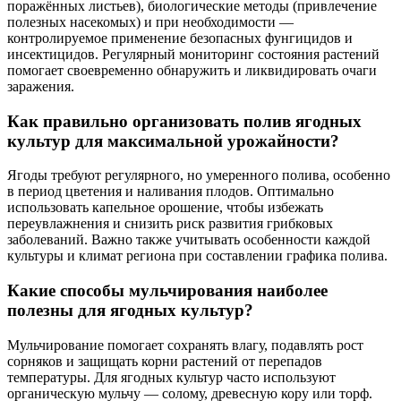
поражённых листьев), биологические методы (привлечение
полезных насекомых) и при необходимости —
контролируемое применение безопасных фунгицидов и
инсектицидов. Регулярный мониторинг состояния растений
помогает своевременно обнаружить и ликвидировать очаги
заражения.
Как правильно организовать полив ягодных
культур для максимальной урожайности?
Ягоды требуют регулярного, но умеренного полива, особенно
в период цветения и наливания плодов. Оптимально
использовать капельное орошение, чтобы избежать
переувлажнения и снизить риск развития грибковых
заболеваний. Важно также учитывать особенности каждой
культуры и климат региона при составлении графика полива.
Какие способы мульчирования наиболее
полезны для ягодных культур?
Мульчирование помогает сохранять влагу, подавлять рост
сорняков и защищать корни растений от перепадов
температуры. Для ягодных культур часто используют
органическую мульчу — солому, древесную кору или торф.