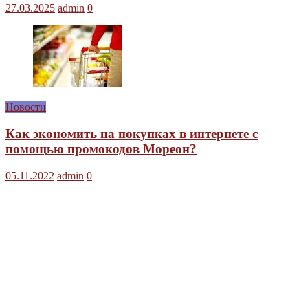
27.03.2025
admin
0
Новости
Как экономить на покупках в интернете с
помощью промокодов Мореон?
05.11.2022
admin
0