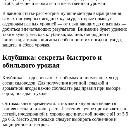
чтобы обеспечить богатый и качественный урожай.
В данной статье рассмотрим лучшие методы выращивания
самых популярных ягодных культур, которые помогут
садоводам разных уровней — от начинающих до опытных —
добиться впечатляющих результатов. Внимание будет уделено
таким культурам, как клубника, малина, смородина и
виноград, а также описаны особенности их посадки, ухода,
защиты и сбора урожая.
Клубника: секреты быстрого и
обильного урожая
Клубника — одна из самых любимых и популярных ягод
среди садоводов. Для получения крупной, сладкой и
ароматной ягоды важно соблюдать ряд правил при выборе
сорта, посадке и уходе.
Оптимальным временем для посадки клубники является
ранняя весна или конец лета. Растения лучше приживаются в
легкой, плодородной и хорошо дренируемой почве с рН от 5.5
до 6.5. Место для посадки следует выбирать солнечное и
защищённое от ветров.