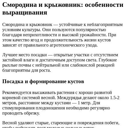
Смородина и крыжовник: особенности
выращивания
Смородина и крыжовник — устойчивые к неблагоприятным
условиям культуры. Они пользуются популярностью
благодаря неприхотливости и высокой урожайности. При
этом качество ягод и продолжительность жизни кустов
зависят от правильного агротехнического ухода.
Лучшее место посадки — открытые участки с отсутствием
застойной влаги и достаточным доступом света. Глубокие
рыхлые почвы с нейтральной или слабокислой реакцией
благоприятны для роста.
Посадка и формирование кустов
Рекомендуется высаживать растения с хорошо развитой
корневой системой весной. Междурядья делают около 1.5-2
метров, расстояние между кустами — 1 метр. Для
стимулирования плодоношения необходимо регулярно
проводить обрезку.
Весной удаляют старые, стареющие и повреждения побеги,
чтобы побуждать рост молодых сильных веток.