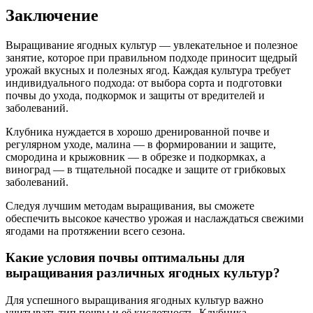
Заключение
Выращивание ягодных культур — увлекательное и полезное
занятие, которое при правильном подходе приносит щедрый
урожай вкусных и полезных ягод. Каждая культура требует
индивидуального подхода: от выбора сорта и подготовки
почвы до ухода, подкормок и защиты от вредителей и
заболеваний.
Клубника нуждается в хорошо дренированной почве и
регулярном уходе, малина — в формировании и защите,
смородина и крыжовник — в обрезке и подкормках, а
виноград — в тщательной посадке и защите от грибковых
заболеваний.
Следуя лучшим методам выращивания, вы сможете
обеспечить высокое качество урожая и наслаждаться свежими
ягодами на протяжении всего сезона.
Какие условия почвы оптимальны для
выращивания различных ягодных культур?
Для успешного выращивания ягодных культур важно
учитывать тип почвы и её кислотность. Клубника