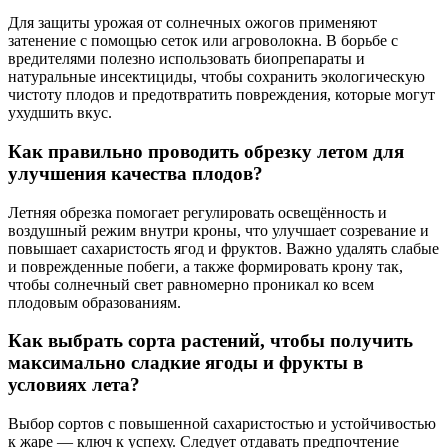
Для защиты урожая от солнечных ожогов применяют
затенение с помощью сеток или агроволокна. В борьбе с
вредителями полезно использовать биопрепараты и
натуральные инсектициды, чтобы сохранить экологическую
чистоту плодов и предотвратить повреждения, которые могут
ухудшить вкус.
Как правильно проводить обрезку летом для
улучшения качества плодов?
Летняя обрезка помогает регулировать освещённость и
воздушный режим внутри кроны, что улучшает созревание и
повышает сахаристость ягод и фруктов. Важно удалять слабые
и поврежденные побеги, а также формировать крону так,
чтобы солнечный свет равномерно проникал ко всем
плодовым образованиям.
Как выбрать сорта растений, чтобы получить
максимально сладкие ягоды и фрукты в
условиях лета?
Выбор сортов с повышенной сахаристостью и устойчивостью
к жаре — ключ к успеху. Следует отдавать предпочтение