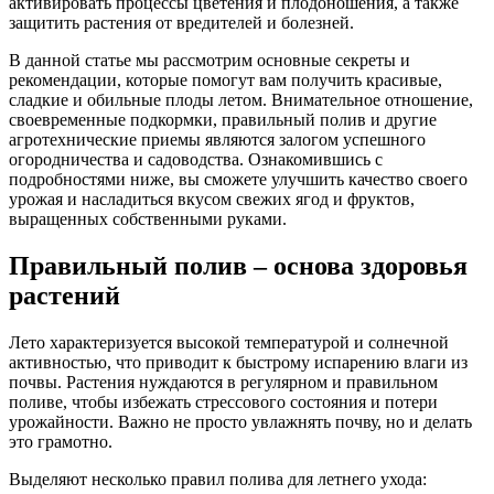
активировать процессы цветения и плодоношения, а также
защитить растения от вредителей и болезней.
В данной статье мы рассмотрим основные секреты и
рекомендации, которые помогут вам получить красивые,
сладкие и обильные плоды летом. Внимательное отношение,
своевременные подкормки, правильный полив и другие
агротехнические приемы являются залогом успешного
огородничества и садоводства. Ознакомившись с
подробностями ниже, вы сможете улучшить качество своего
урожая и насладиться вкусом свежих ягод и фруктов,
выращенных собственными руками.
Правильный полив – основа здоровья
растений
Лето характеризуется высокой температурой и солнечной
активностью, что приводит к быстрому испарению влаги из
почвы. Растения нуждаются в регулярном и правильном
поливе, чтобы избежать стрессового состояния и потери
урожайности. Важно не просто увлажнять почву, но и делать
это грамотно.
Выделяют несколько правил полива для летнего ухода: