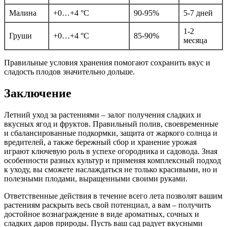
Малина
+0…+4 °C
90-95%
5-7 дней
1-2
Груши
+0…+4 °C
85-90%
месяца
Правильные условия хранения помогают сохранить вкус и
сладость плодов значительно дольше.
Заключение
Летний уход за растениями – залог получения сладких и
вкусных ягод и фруктов. Правильный полив, своевременные
и сбалансированные подкормки, защита от жаркого солнца и
вредителей, а также бережный сбор и хранение урожая
играют ключевую роль в успехе огородника и садовода. Зная
особенности разных культур и применяя комплексный подход
к уходу, вы сможете наслаждаться не только красивыми, но и
полезными плодами, выращенными своими руками.
Ответственные действия в течение всего лета позволят вашим
растениям раскрыть весь свой потенциал, а вам – получить
достойное вознаграждение в виде ароматных, сочных и
сладких даров природы. Пусть ваш сад радует вкусными