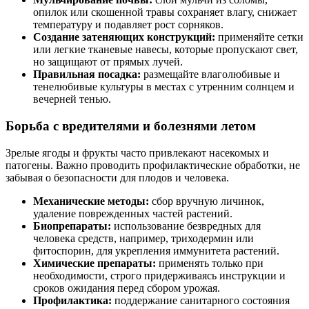
опилок или скошенной травы сохраняет влагу, снижает
температуру и подавляет рост сорняков.
Создание затеняющих конструкций:
применяйте сетки
или легкие тканевые навесы, которые пропускают свет,
но защищают от прямых лучей.
Правильная посадка:
размещайте влаголюбивые и
тенелюбивые культуры в местах с утренним солнцем и
вечерней тенью.
Борьба с вредителями и болезнями летом
Зрелые ягоды и фрукты часто привлекают насекомых и
патогены. Важно проводить профилактические обработки, не
забывая о безопасности для плодов и человека.
Механические методы:
сбор вручную личинок,
удаление поврежденных частей растений.
Биопрепараты:
использование безвредных для
человека средств, например, триходермин или
фитоспорин, для укрепления иммунитета растений.
Химические препараты:
применять только при
необходимости, строго придерживаясь инструкции и
сроков ожидания перед сбором урожая.
Профилактика:
поддержание санитарного состояния