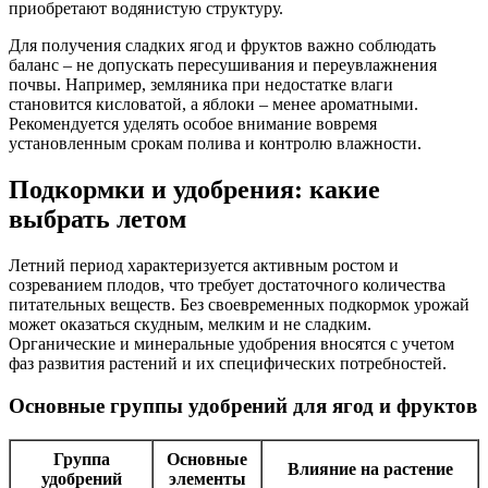
приобретают водянистую структуру.
Для получения сладких ягод и фруктов важно соблюдать
баланс – не допускать пересушивания и переувлажнения
почвы. Например, земляника при недостатке влаги
становится кисловатой, а яблоки – менее ароматными.
Рекомендуется уделять особое внимание вовремя
установленным срокам полива и контролю влажности.
Подкормки и удобрения: какие
выбрать летом
Летний период характеризуется активным ростом и
созреванием плодов, что требует достаточного количества
питательных веществ. Без своевременных подкормок урожай
может оказаться скудным, мелким и не сладким.
Органические и минеральные удобрения вносятся с учетом
фаз развития растений и их специфических потребностей.
Основные группы удобрений для ягод и фруктов
Группа
Основные
Влияние на растение
удобрений
элементы