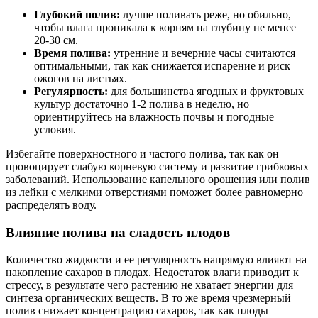
Глубокий полив:
лучше поливать реже, но обильно,
чтобы влага проникала к корням на глубину не менее
20-30 см.
Время полива:
утренние и вечерние часы считаются
оптимальными, так как снижается испарение и риск
ожогов на листьях.
Регулярность:
для большинства ягодных и фруктовых
культур достаточно 1-2 полива в неделю, но
ориентируйтесь на влажность почвы и погодные
условия.
Избегайте поверхностного и частого полива, так как он
провоцирует слабую корневую систему и развитие грибковых
заболеваний. Использование капельного орошения или полив
из лейки с мелкими отверстиями поможет более равномерно
распределять воду.
Влияние полива на сладость плодов
Количество жидкости и ее регулярность напрямую влияют на
накопление сахаров в плодах. Недостаток влаги приводит к
стрессу, в результате чего растению не хватает энергии для
синтеза органических веществ. В то же время чрезмерный
полив снижает концентрацию сахаров, так как плоды