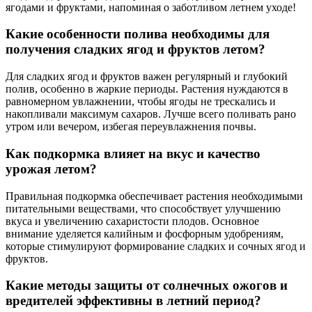
ягодами и фруктами, напоминая о заботливом летнем уходе!
Какие особенности полива необходимы для
получения сладких ягод и фруктов летом?
Для сладких ягод и фруктов важен регулярный и глубокий
полив, особенно в жаркие периоды. Растения нуждаются в
равномерном увлажнении, чтобы ягоды не трескались и
накопливали максимум сахаров. Лучше всего поливать рано
утром или вечером, избегая переувлажнения почвы.
Как подкормка влияет на вкус и качество
урожая летом?
Правильная подкормка обеспечивает растения необходимыми
питательными веществами, что способствует улучшению
вкуса и увеличению сахаристости плодов. Основное
внимание уделяется калийным и фосфорным удобрениям,
которые стимулируют формирование сладких и сочных ягод и
фруктов.
Какие методы защиты от солнечных ожогов и
вредителей эффективны в летний период?