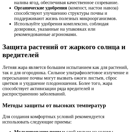
налива ягод, обеспечивая качественное созревание.
Органические удобрения
(компост, настои навоза)
способствуют улучшению структуры почвы и
поддерживают жизнь полезных микроорганизмов.
Используйте удобрения комплексно, соблюдая
дозировки, указанные на упаковках или
рекомендованные агрономами.
Защита растений от жаркого солнца и
вредителей
Летняя жара является большим испытанием как для растений,
так и для огородника. Сильное ультрафиолетовое излучение и
пересыхание почвы могут вызвать ожоги листьев, сброс
цветков и ухудшение плодоношения. Более того, жара
способствует активизации ряда вредителей и
распространению заболеваний.
Методы защиты от высоких температур
Для создания комфортных условий рекомендуется
использовать следующие приемы:
Мульчирование почвы:
слой мульчи из соломы,