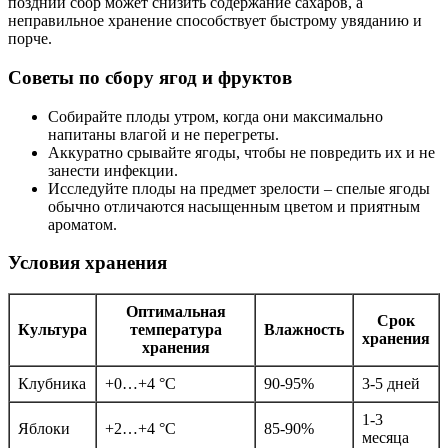
поздний сбор может снизить содержание сахаров, а
неправильное хранение способствует быстрому увяданию и
порче.
Советы по сбору ягод и фруктов
Собирайте плоды утром, когда они максимально
напитаны влагой и не перегреты.
Аккуратно срывайте ягоды, чтобы не повредить их и не
занести инфекции.
Исследуйте плоды на предмет зрелости – спелые ягоды
обычно отличаются насыщенным цветом и приятным
ароматом.
Условия хранения
Оптимальная
Срок
Культура
температура
Влажность
хранения
хранения
Клубника
+0…+4 °C
90-95%
3-5 дней
1-3
Яблоки
+2…+4 °C
85-90%
месяца