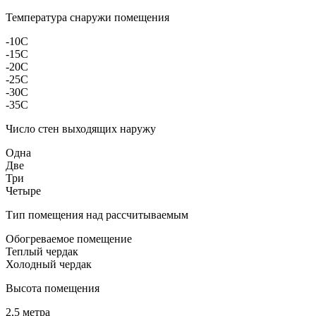
Температура снаружи помещения
-10C
-15C
-20C
-25C
-30C
-35C
Число стен выходящих наружу
Одна
Две
Три
Четыре
Тип помещения над рассчитываемым
Обогреваемое помещение
Теплый чердак
Холодный чердак
Высота помещения
2,5 метра