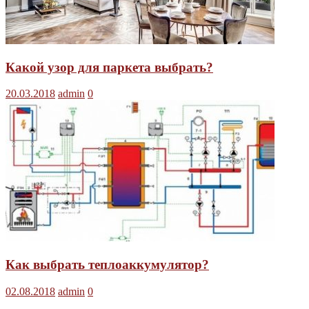
Какой узор для паркета выбрать?
20.03.2018
admin
0
Как выбрать теплоаккумулятор?
02.08.2018
admin
0