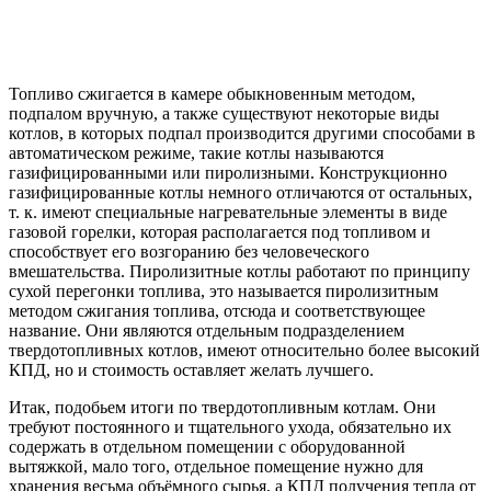
Топливо сжигается в камере обыкновенным методом,
подпалом вручную, а также существуют некоторые виды
котлов, в которых подпал производится другими способами в
автоматическом режиме, такие котлы называются
газифицированными или пиролизными. Конструкционно
газифицированные котлы немного отличаются от остальных,
т. к. имеют специальные нагревательные элементы в виде
газовой горелки, которая располагается под топливом и
способствует его возгоранию без человеческого
вмешательства. Пиролизитные котлы работают по принципу
сухой перегонки топлива, это называется пиролизитным
методом сжигания топлива, отсюда и соответствующее
название. Они являются отдельным подразделением
твердотопливных котлов, имеют относительно более высокий
КПД, но и стоимость оставляет желать лучшего.
Итак, подобьем итоги по твердотопливным котлам. Они
требуют постоянного и тщательного ухода, обязательно их
содержать в отдельном помещении с оборудованной
вытяжкой, мало того, отдельное помещение нужно для
хранения весьма объёмного сырья, а КПД получения тепла от