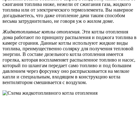
сжигания топлива ниже, нежели от сжигания газа, жидкого
топлива или от электрического термоэлемента. Вы наверное
догадываетесь, что даже отопление дачи таким способом
весьма затруднительно, не говоря уж о жилом доме.
Жидкотопливные котлы отопления
. Эти котлы отопления
дома работают по принципу распыления и поджога топлива в
камере сгорания. Данные котлы используют жидкие виды
топлива, преимущественно солярку для получения тепловой
энергии. В составе дизельного котла отопления имеется
горелка, которая воспламеняет распыленное топливо и насос,
который по шлангам передает само топливо и под большим
давлением через форсунку оно распрыскивается на мелкие
капли и специальным, входящим в конструкцию котла
вентилятором смешивается с воздухом.