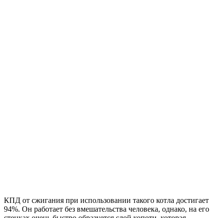
КПД от сжигания при использовании такого котла достигает
94%. Он работает без вмешательства человека, однако, на его
стенках очень быстро образуется слой копоти, которая