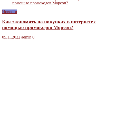
Новости
Как экономить на покупках в интернете с
помощью промокодов Мореон?
05.11.2022
admin
0