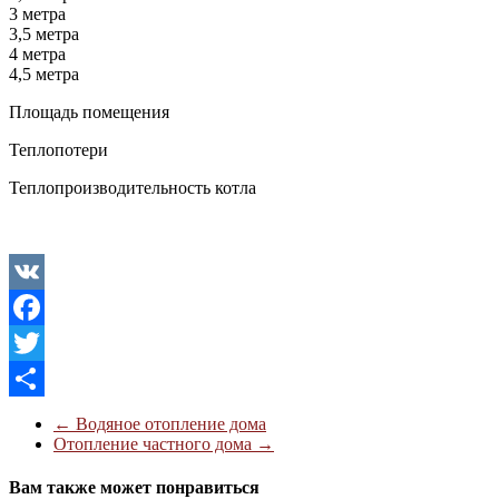
3 метра
3,5 метра
4 метра
4,5 метра
Площадь помещения
Теплопотери
Теплопроизводительность котла
VK
Facebook
Twitter
Отправить
←
Водяное отопление дома
Отопление частного дома
→
Вам также может понравиться