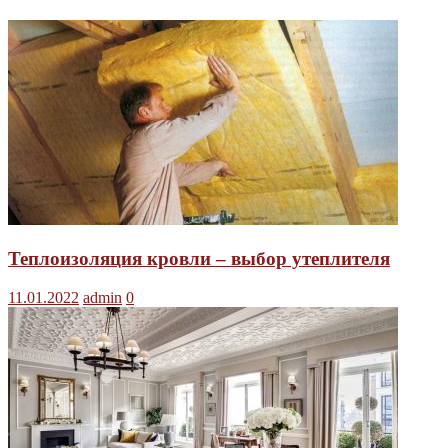
Теплоизоляция кровли – выбор утеплителя
11.01.2022
admin
0