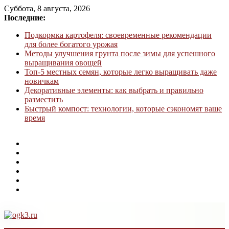
Суббота, 8 августа, 2026
Последние:
Подкормка картофеля: своевременные рекомендации
для более богатого урожая
Методы улучшения грунта после зимы для успешного
выращивания овощей
Топ-5 местных семян, которые легко выращивать даже
новичкам
Декоративные элементы: как выбрать и правильно
разместить
Быстрый компост: технологии, которые сэкономят ваше
время