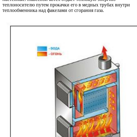
теплоносителю путем прокачки его в медных трубах внутри
теплообменника над факелами от сгорания газа.