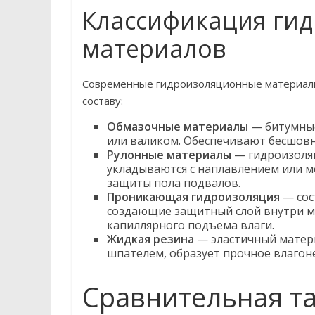
Классификация ги
материалов
Современные гидроизоляционные материалы 
составу:
Обмазочные материалы
— битумные
или валиком. Обеспечивают бесшовн
Рулонные материалы
— гидроизоляц
укладываются с наплавлением или м
защиты пола подвалов.
Проникающая гидроизоляция
— сос
создающие защитный слой внутри м
капиллярного подъема влаги.
Жидкая резина
— эластичный матери
шпателем, образует прочное влаго
Сравнительная т