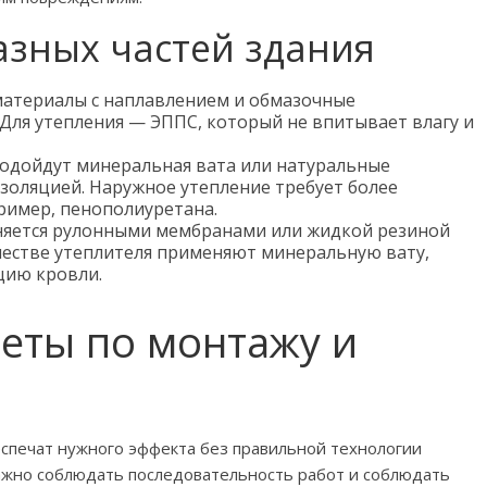
азных частей здания
атериалы с наплавлением и обмазочные
 Для утепления — ЭППС, который не впитывает влагу и
подойдут минеральная вата или натуральные
золяцией. Наружное утепление требует более
ример, пенополиуретана.
няется рулонными мембранами или жидкой резиной
честве утеплителя применяют минеральную вату,
ию кровли.
еты по монтажу и
спечат нужного эффекта без правильной технологии
ажно соблюдать последовательность работ и соблюдать