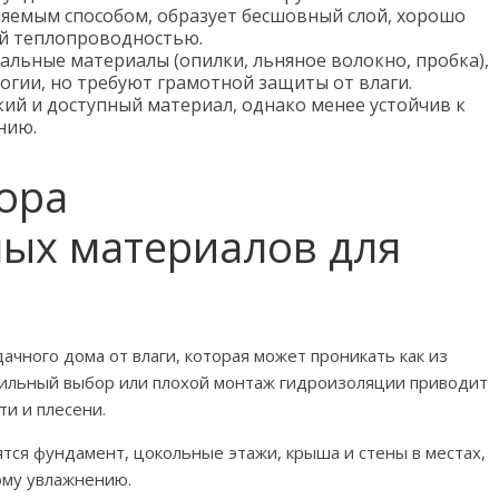
яемым способом, образует бесшовный слой, хорошо
ой теплопроводностью.
альные материалы (опилки, льняное волокно, пробка),
огии, но требуют грамотной защиты от влаги.
ий и доступный материал, однако менее устойчив к
нию.
ора
ых материалов для
ного дома от влаги, которая может проникать как из
авильный выбор или плохой монтаж гидроизоляции приводит
и и плесени.
тся фундамент, цокольные этажи, крыша и стены в местах,
му увлажнению.