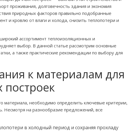
форт проживания, долговечность здания и экономия
ействия природных факторов правильно подобранные
нт и кровлю от влаги и холода, снизить теплопотери и
 широкий ассортимент теплоизоляционных и
рудняет выбор. В данной статье рассмотрим основные
атки, а также практические рекомендации по выбору для
ания к материалам для
х построек
го материала, необходимо определить ключевые критерии,
ь. Несмотря на разнообразие предложений, все
лопотери в холодный период и сохраняя прохладу