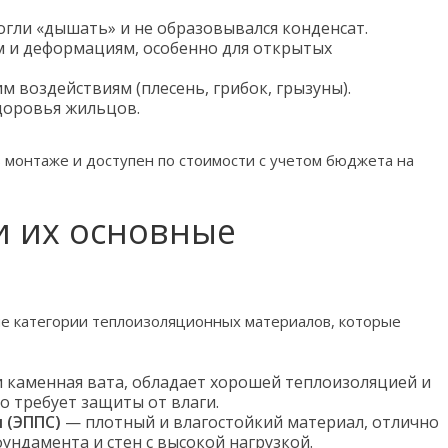
гли «дышать» и не образовывался конденсат.
м и деформациям, особенно для открытых
м воздействиям (плесень, грибок, грызуны).
здоровья жильцов.
в монтаже и доступен по стоимости с учетом бюджета на
и их основные
е категории теплоизоляционных материалов, которые
 каменная вата, обладает хорошей теплоизоляцией и
о требует защиты от влаги.
 (ЭППС)
— плотный и влагостойкий материал, отлично
ундамента и стен с высокой нагрузкой.