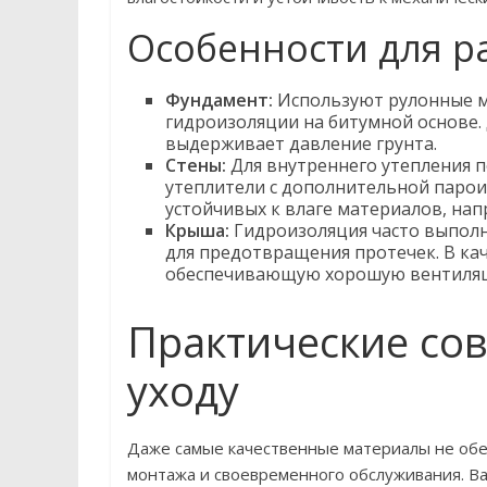
Особенности для р
Фундамент:
Используют рулонные м
гидроизоляции на битумной основе.
выдерживает давление грунта.
Стены:
Для внутреннего утепления 
утеплители с дополнительной парои
устойчивых к влаге материалов, нап
Крыша:
Гидроизоляция часто выпол
для предотвращения протечек. В ка
обеспечивающую хорошую вентиляц
Практические сов
уходу
Даже самые качественные материалы не обе
монтажа и своевременного обслуживания. В