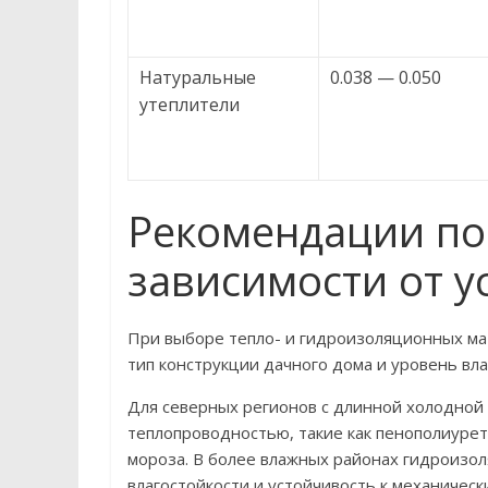
Натуральные
0.038 — 0.050
утеплители
Рекомендации по
зависимости от у
При выборе тепло- и гидроизоляционных ма
тип конструкции дачного дома и уровень вл
Для северных регионов с длинной холодной
теплопроводностью, такие как пенополиуре
мороза. В более влажных районах гидроизо
влагостойкости и устойчивость к механичес