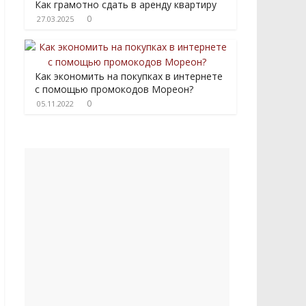
Как грамотно сдать в аренду квартиру
0
27.03.2025
Как экономить на покупках в интернете
с помощью промокодов Мореон?
0
05.11.2022