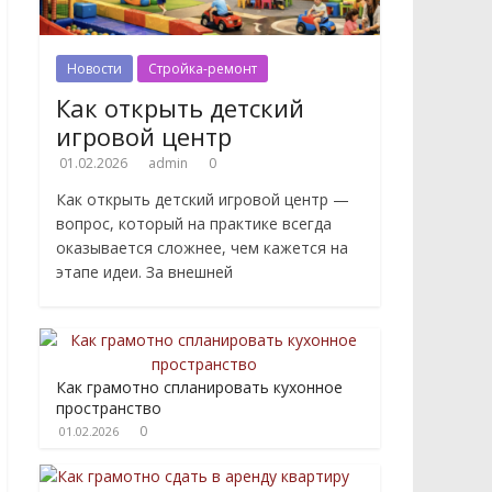
Новости
Стройка-ремонт
Как открыть детский
игровой центр
01.02.2026
admin
0
Как открыть детский игровой центр —
вопрос, который на практике всегда
оказывается сложнее, чем кажется на
этапе идеи. За внешней
Как грамотно спланировать кухонное
пространство
0
01.02.2026