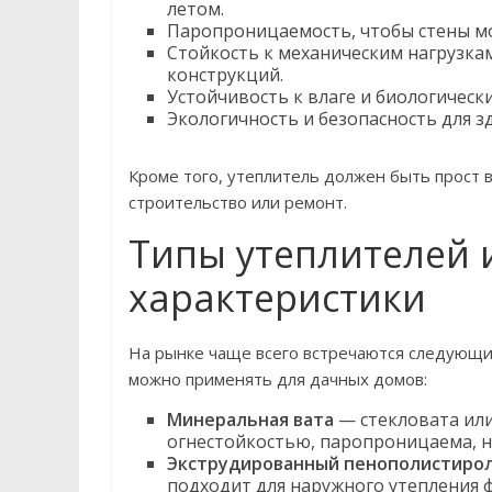
летом.
Паропроницаемость, чтобы стены мо
Стойкость к механическим нагрузка
конструкций.
Устойчивость к влаге и биологически
Экологичность и безопасность для 
Кроме того, утеплитель должен быть прост 
строительство или ремонт.
Типы утеплителей 
характеристики
На рынке чаще всего встречаются следующи
можно применять для дачных домов:
Минеральная вата
— стекловата или
огнестойкостью, паропроницаема, н
Экструдированный пенополистирол
подходит для наружного утепления ф