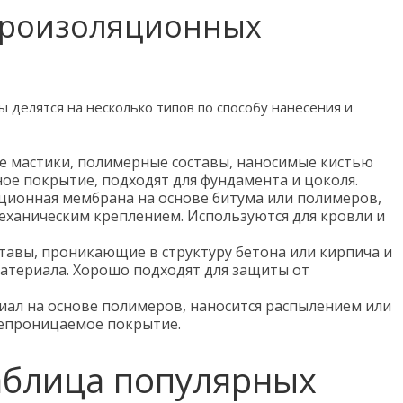
дроизоляционных
делятся на несколько типов по способу нанесения и
 мастики, полимерные составы, наносимые кистью
ое покрытие, подходят для фундамента и цоколя.
ионная мембрана на основе битума или полимеров,
еханическим креплением. Используются для кровли и
тавы, проникающие в структуру бетона или кирпича и
атериала. Хорошо подходят для защиты от
ал на основе полимеров, наносится распылением или
непроницаемое покрытие.
аблица популярных