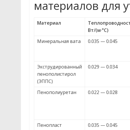
материалов для 
Материал
Теплопроводност
Вт/(м·°С)
Минеральная вата
0.035 — 0.045
Экструдированный
0.029 — 0.034
пенополистирол
(ЭППС)
Пенополиуретан
0.022 — 0.028
Пенопласт
0.035 — 0.045