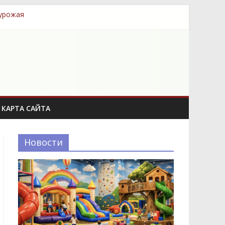
 урожая
й
КАРТА САЙТА
Новости