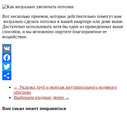
Вот несколько приемов, которые действительно помогут вам
визуально сделать потолки в вашей квартире или доме выше.
Достаточно использовать хотя бы один из приведенных выше
способов, и вы мгновенно ощутите благоприятное ее
воздействие.
VK
Facebook
Twitter
Отправить
←
Укладка труб и монтаж внутрипольного водяного
обогрева
Выбираем входные двери
→
Вам также может понравиться