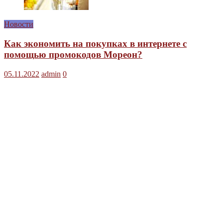
Новости
Как экономить на покупках в интернете с
помощью промокодов Мореон?
05.11.2022
admin
0