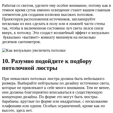
Работая со светом, уделите ему особое внимание, потому как в
темное время суток именно освещение станет вашим главным
элементом для создания иллюзии высоких потолков.
Проектируя расположения источников, запланируйте
несколько из них сделать в полу или в нижней части стены
так, чтобы в включенном состоянии луч света лился снизу
вверх, к потолку. Это создаст волшебный эффект и визуально
буквально «вытянет» комнату минимум на несколько
десятков сантиметров.
10. Разумно подойдите к подбору
потолочной люстры
При невысоких потолках люстра должна быть небольшого
размера. Выбирайте нейтральны по дизайну источники света,
которые не привлекают к себе много внимания. Тем не менее,
они должны благоприятно вписываться в существующую
концепцию дизайна. По форме это могут быть люстры-
барабаны. круглые по форме или квадратные, с несколькими
плафонами или одним. Особых ограничений, кроме как по
высоте, здесь нет.