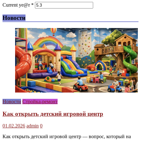
Current ye@r
*
Новости
Новости
Стройка-ремонт
Как открыть детский игровой центр
01.02.2026
admin
0
Как открыть детский игровой центр — вопрос, который на