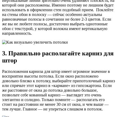
Вертикальные линии зрительно очень удлиняют плоскость, на
которой они расположены. Именно поэтому не лишним будет
использовать в оформлении стен подобный прием. Поклейте
на стены обои в полоску — сейчас особенно актуальны
равнозначные полосы в сочетании не более 2-3 цветов. Если
же вы не любите полосы, достаточно выбрать однотонные
обои с текстурой, у которой волокна имеют вертикальную
направленность.
3. Правильно располагайте карниз для
штор
Расположения карниза для штор имеет огромное значение в
восприятии высоты потолка. Если окно расположено
довольно близко к потолку, выбирайте припотолочный карниз
или спрячьте этот карниз в «кармане» из гипсокартона. Если
же расстояние от окна до потолка довольно большое,
позвольте себе кованный карниз — выглядит это очень
элегантно и солидно. Только помните — располагать его
стоит на расстоянии не менее 30 см от окна, и чем выше —
тем лучше. Главное — не упереться слишком в потолок.