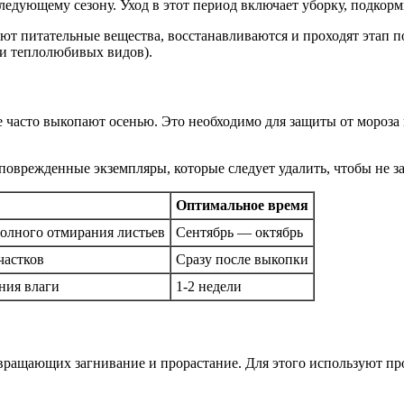
дующему сезону. Уход в этот период включает уборку, подкормк
т питательные вещества, восстанавливаются и проходят этап п
ли теплолюбивых видов).
 часто выкопают осенью. Это необходимо для защиты от мороза
поврежденные экземпляры, которые следует удалить, чтобы не за
Оптимальное время
олного отмирания листьев
Сентябрь — октябрь
частков
Сразу после выкопки
ния влаги
1-2 недели
вращающих загнивание и прорастание. Для этого используют про