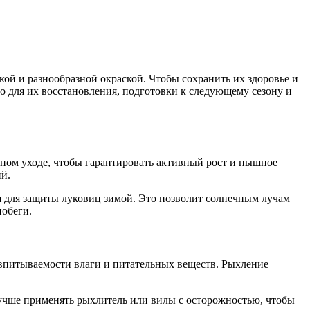
ой и разнообразной окраской. Чтобы сохранить их здоровье и
о для их восстановления, подготовки к следующему сезону и
ном уходе, чтобы гарантировать активный рост и пышное
й.
ся для защиты луковиц зимой. Это позволит солнечным лучам
побеги.
 впитываемости влаги и питательных веществ. Рыхление
Лучше применять рыхлитель или вилы с осторожностью, чтобы