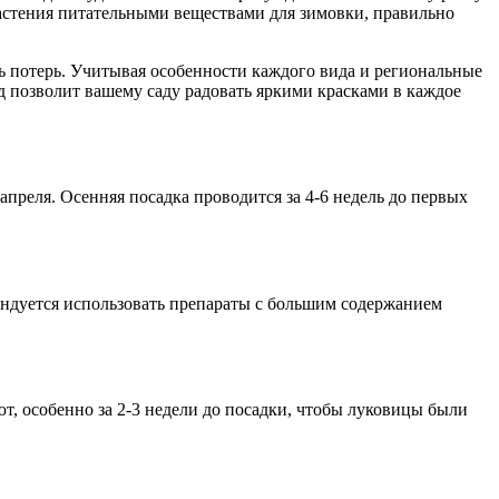
астения питательными веществами для зимовки, правильно
ь потерь. Учитывая особенности каждого вида и региональные
д позволит вашему саду радовать яркими красками в каждое
 апреля. Осенняя посадка проводится за 4-6 недель до первых
ндуется использовать препараты с большим содержанием
т, особенно за 2-3 недели до посадки, чтобы луковицы были