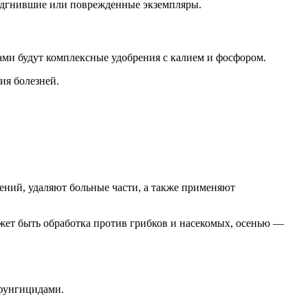
подгнившие или поврежденные экземпляры.
ми будут комплексные удобрения с калием и фосфором.
ия болезней.
ений, удаляют больные части, а также применяют
жет быть обработка против грибков и насекомых, осенью —
 фунгицидами.