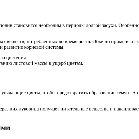
полив становится необходим в периоды долгой засухи. Особенн
ьных веществ, потребленных во время роста. Обычно применяю
и развитие корневой системы.
ла цветения.
станию листовой массы в ущерб цветам.
ть увядающие цветы, чтобы предотвратить образование семян. Эт
через них луковица получает питательные вещества и накапливае
ями