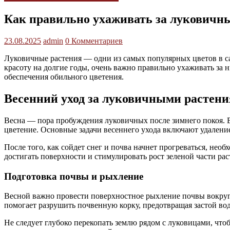
Как правильно ухаживать за луковичн
23.08.2025
admin
0 Комментариев
Луковичные растения — одни из самых популярных цветов в сад
красоту на долгие годы, очень важно правильно ухаживать за 
обеспечения обильного цветения.
Весенний уход за луковичными растен
Весна — пора пробуждения луковичных после зимнего покоя. В
цветение. Основные задачи весеннего ухода включают удалени
После того, как сойдет снег и почва начнет прогреваться, не
достигать поверхности и стимулировать рост зеленой части ра
Подготовка почвы и рыхление
Весной важно провести поверхностное рыхление почвы вокруг
помогает разрушить почвенную корку, предотвращая застой вод
Не следует глубоко перекопать землю рядом с луковицами, чт