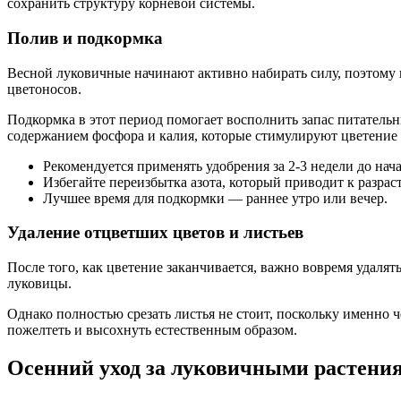
сохранить структуру корневой системы.
Полив и подкормка
Весной луковичные начинают активно набирать силу, поэтому 
цветоносов.
Подкормка в этот период помогает восполнить запас питател
содержанием фосфора и калия, которые стимулируют цветение 
Рекомендуется применять удобрения за 2-3 недели до нача
Избегайте переизбытка азота, который приводит к разра
Лучшее время для подкормки — раннее утро или вечер.
Удаление отцветших цветов и листьев
После того, как цветение заканчивается, важно вовремя удаля
луковицы.
Однако полностью срезать листья не стоит, поскольку именно 
пожелтеть и высохнуть естественным образом.
Осенний уход за луковичными растени