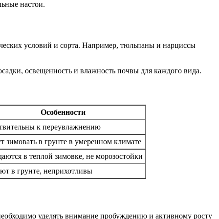
ьные настои.
ических условий и сорта. Например, тюльпаны и нарциссы
осадки, освещенность и влажность почвы для каждого вида.
Особенности
твительны к переувлажнению
т зимовать в грунте в умеренном климате
аются в теплой зимовке, не морозостойки
ют в грунте, неприхотливы
 необходимо уделять внимание пробуждению и активному росту