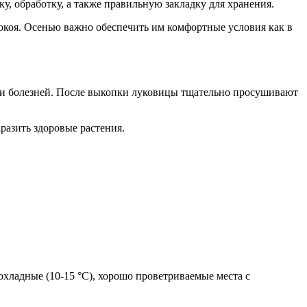
у, обработку, а также правильную закладку для хранения.
окоя. Осенью важно обеспечить им комфортные условия как в
 и болезней. После выкопки луковицы тщательно просушивают
разить здоровые растения.
хладные (10-15 °C), хорошо проветриваемые места с