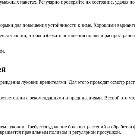
умажных пакетах. Регулярно проверяйте их состояние, удаляя 
дкормки для повышения устойчивости к зиме. Хорошими варианта
еняя участки, чтобы избежать истощения почвы и распространен
ой.
ей
реждения луковиц вредителями. Для этого проводят осмотр раст
оответствии с рекомендациями и предписаниями. Весной это мо
ием луковиц. Требуется удаление больных растений и обработка
отвращается правильным поливом и регулярной просушкой.