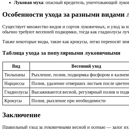
Луковая муха
: опасный вредитель, уничтожающий луко
Особенности ухода за разными видами
Существует множество видов и сортов луковичных, и уход за 
обычно требуют весенней подкормки, тогда как гладиолусы лу
Также некоторые виды, такие как крокусы, легко переносят зи
Таблица ухода за популярными луковичными
Вид
Весенний уход
Тюльпаны
Рыхление, полив, подкормка фосфором и калием
Нарциссы
Полив, удаление отмерших листьев после цвете
Гладиолусы
Высаживаются весной, регулярный полив и под
Крокусы
Полив, рыхление при необходимости
Заключение
Правильный уход за луковичными весной и осенью — залог их 