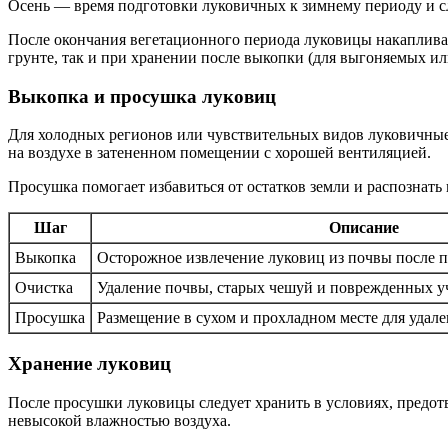
Осень — время подготовки луковичных к зимнему периоду и сле
После окончания вегетационного периода луковицы накапливаю
грунте, так и при хранении после выкопки (для выгоняемых и
Выкопка и просушка луковиц
Для холодных регионов или чувствительных видов луковичные
на воздухе в затененном помещении с хорошей вентиляцией.
Просушка помогает избавиться от остатков земли и распознать 
Шаг
Описание
Выкопка
Осторожное извлечение луковиц из почвы после п
Очистка
Удаление почвы, старых чешуй и поврежденных у
Просушка
Размещение в сухом и прохладном месте для удале
Хранение луковиц
После просушки луковицы следует хранить в условиях, предот
невысокой влажностью воздуха.