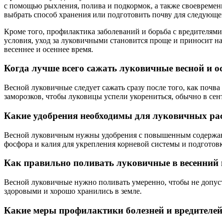
с помощью рыхления, полива и подкормок, а также своевреме
выбрать способ хранения или подготовить почву для следующег
Кроме того, профилактика заболеваний и борьба с вредителям
условия, уход за луковичными становится проще и приносит н
весеннее и осеннее время.
Когда лучше всего сажать луковичные весной и о
Весной луковичные следует сажать сразу после того, как почва
заморозков, чтобы луковицы успели укорениться, обычно в сен
Какие удобрения необходимы для луковичных рас
Весной луковичным нужны удобрения с повышенным содержание
фосфора и калия для укрепления корневой системы и подготовк
Как правильно поливать луковичные в весенний 
Весной луковичные нужно поливать умеренно, чтобы не допуст
здоровыми и хорошо хранились в земле.
Какие меры профилактики болезней и вредителе