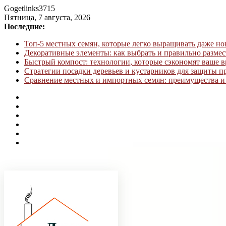
Gogetlinks3715
Пятница, 7 августа, 2026
Последние:
Топ-5 местных семян, которые легко выращивать даже н
Декоративные элементы: как выбрать и правильно размес
Быстрый компост: технологии, которые сэкономят ваше в
Стратегии посадки деревьев и кустарников для защиты п
Сравнение местных и импортных семян: преимущества и 