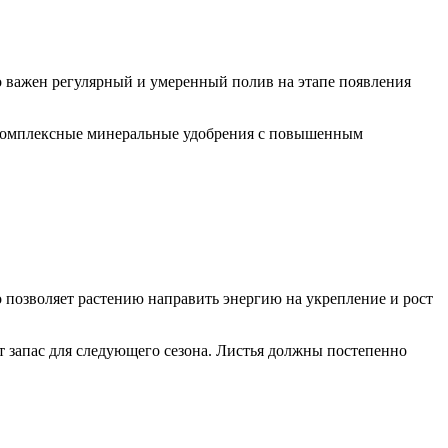
о важен регулярный и умеренный полив на этапе появления
т комплексные минеральные удобрения с повышенным
о позволяет растению направить энергию на укрепление и рост
т запас для следующего сезона. Листья должны постепенно