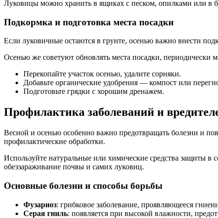
Луковицы можно хранить в ящиках с песком, опилками или в б
Подкормка и подготовка места посадки
Если луковичные остаются в грунте, осенью важно внести по
Осенью же советуют обновлять места посадки, периодически м
Перекопайте участок осенью, удалите сорняки.
Добавьте органические удобрения — компост или перегн
Подготовьте грядки с хорошим дренажем.
Профилактика заболеваний и вредител
Весной и осенью особенно важно предотвращать болезни и пов
профилактические обработки.
Используйте натуральные или химические средства защиты в с
обеззараживание почвы и самих луковиц.
Основные болезни и способы борьбы
Фузариоз
: грибковое заболевание, проявляющееся гниен
Серая гниль
: появляется при высокой влажности, пред