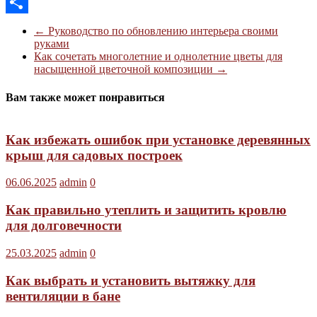
Twitter
Отправить
←
Руководство по обновлению интерьера своими
руками
Как сочетать многолетние и однолетние цветы для
насыщенной цветочной композиции
→
Вам также может понравиться
Как избежать ошибок при установке деревянных
крыш для садовых построек
06.06.2025
admin
0
Как правильно утеплить и защитить кровлю
для долговечности
25.03.2025
admin
0
Как выбрать и установить вытяжку для
вентиляции в бане