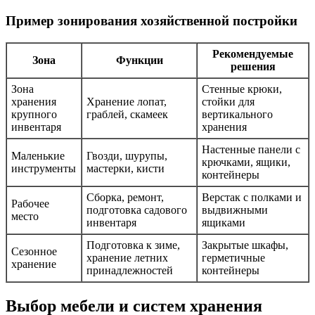
Пример зонирования хозяйственной постройки
Рекомендуемые
Зона
Функции
решения
Зона
Стенные крюки,
хранения
Хранение лопат,
стойки для
крупного
граблей, скамеек
вертикального
инвентаря
хранения
Настенные панели с
Маленькие
Гвозди, шурупы,
крючками, ящики,
инструменты
мастерки, кисти
контейнеры
Сборка, ремонт,
Верстак с полками и
Рабочее
подготовка садового
выдвижными
место
инвентаря
ящиками
Подготовка к зиме,
Закрытые шкафы,
Сезонное
хранение летних
герметичные
хранение
принадлежностей
контейнеры
Выбор мебели и систем хранения