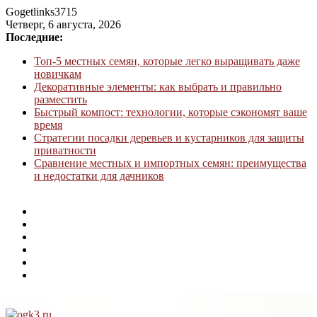
Gogetlinks3715
Четверг, 6 августа, 2026
Последние:
Топ-5 местных семян, которые легко выращивать даже
новичкам
Декоративные элементы: как выбрать и правильно
разместить
Быстрый компост: технологии, которые сэкономят ваше
время
Стратегии посадки деревьев и кустарников для защиты
приватности
Сравнение местных и импортных семян: преимущества
и недостатки для дачников