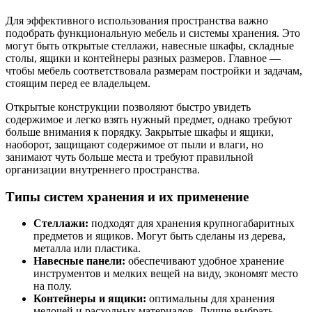
Для эффективного использования пространства важно
подобрать функциональную мебель и системы хранения. Это
могут быть открытые стеллажи, навесные шкафы, складные
столы, ящики и контейнеры разных размеров. Главное —
чтобы мебель соответствовала размерам постройки и задачам,
стоящим перед ее владельцем.
Открытые конструкции позволяют быстро увидеть
содержимое и легко взять нужный предмет, однако требуют
больше внимания к порядку. Закрытые шкафы и ящики,
наоборот, защищают содержимое от пыли и влаги, но
занимают чуть больше места и требуют правильной
организации внутреннего пространства.
Типы систем хранения и их применение
Стеллажи:
подходят для хранения крупногабаритных
предметов и ящиков. Могут быть сделаны из дерева,
металла или пластика.
Навесные панели:
обеспечивают удобное хранение
инструментов и мелких вещей на виду, экономят место
на полу.
Контейнеры и ящики:
оптимальны для хранения
мелочей и расходных материалов. Лучше выбрать