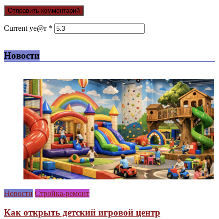
Current ye@r
*
Новости
Новости
Стройка-ремонт
Как открыть детский игровой центр