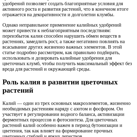
удобрений позволяет создать благоприятные условия для
активного роста и развития растений, что в конечном итоге
отражается на декоративности и долголетии клумбы.
Однако неправильное применение калийных удобрений
может привести к неблагоприятным последствиям:
переизбыток калия способен нарушить обмен веществ в
растениях, замедлить рост, а также негативно повлиять на
всасывание других жизненно важных элементов. В этой
статье подробно рассмотрим, как правильно подбирать,
использовать и дозировать калийные удобрения для
цветочных клумб, чтобы получить максимальный эффект без
вреда для растений и окружающей среды.
Роль калия в развитии цветочных
растений
Калий — один из трех основных макроэлементов, жизненно
необходимых растениям наряду с азотом и фосфором. Он
участвует в регулировании водного баланса, активизации
ферментных процессов и фотосинтеза. Для цветочных
растений калий особенно важен в период бутонизации и
цветения, так как влияет на формирование прочных
цветочных стеблей и ярких лепестков.