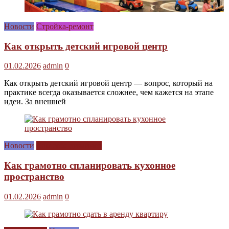
Новости
Стройка-ремонт
Как открыть детский игровой центр
01.02.2026
admin
0
Как открыть детский игровой центр — вопрос, который на
практике всегда оказывается сложнее, чем кажется на этапе
идеи. За внешней
Новости
Сам себе дизайнер
Как грамотно спланировать кухонное
пространство
01.02.2026
admin
0