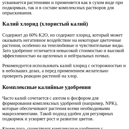
усваивается растениями и применяется как в сухом виде при
подкормках, так и в составе комплексных растворов для
опрыскивания.
Калий хлорид (хлористый калий)
Содержит до 60% K2O, но содержит хлорид, который может
оказывать негативное воздействие на некоторые цветочные
растения, особенно на тенелюбивые и чувствительные виды.
Зато удобрение отличается невысокой стоимостью и высокой
эффективностью на щелочных и нейтральных почвах.
Рекомендуется использовать калий хлорид с осторожностью и
в небольших дозах, а перед применением желательно
проверить реакцию растений на хлор.
Комплексные калийные удобрения
Часто калий сочетается с азотом и фосфором для
формирования комплексных удобрений (например, NPK),
которые обеспечивают растения всеми необходимыми
макроэлементами. Такой подход удобен для регулярных
подкормок и ускоряет рост и развитие цветов.
Кроме того, существуют комплексные удобрения с