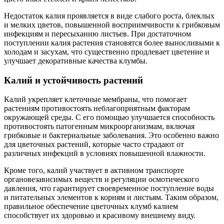
Недостаток калия проявляется в виде слабого роста, блеклых
и мелких цветов, повышенной восприимчивости к грибковым
инфекциям и пересыханию листьев. При достаточном
поступлении калия растения становятся более выносливыми к
холодам и засухам, что существенно продлевает цветение и
улучшает декоративные качества клумбы.
Калий и устойчивость растений
Калий укрепляет клеточные мембраны, что помогает
растениям противостоять неблагоприятным факторам
окружающей среды. С его помощью улучшается способность
противостоять патогенным микроорганизмам, включая
грибковые и бактериальные заболевания. Это особенно важно
для цветочных растений, которые часто страдают от
различных инфекций в условиях повышенной влажности.
Кроме того, калий участвует в активном транспорте
органовезависимых веществ и регуляции осмотического
давления, что гарантирует своевременное поступление воды
и питательных элементов к корням и листьям. Таким образом,
правильное обеспечение цветочных клумб калием
способствует их здоровью и красивому внешнему виду.