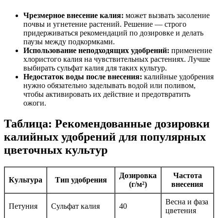
Чрезмерное внесение калия:
может вызвать засоление
почвы и угнетение растений. Решение — строго
придерживаться рекомендаций по дозировке и делать
паузы между подкормками.
Использование неподходящих удобрений:
применение
хлористого калия на чувствительных растениях. Лучше
выбирать сульфат калия для таких культур.
Недостаток воды после внесения:
калийные удобрения
нужно обязательно заделывать водой или поливом,
чтобы активировать их действие и предотвратить
ожоги.
Таблица: Рекомендованные дозировки
калийных удобрений для популярных
цветочных культур
Дозировка
Частота
Культура
Тип удобрения
(г/м²)
внесения
Весна и фаза
Петуния
Сульфат калия
40
цветения