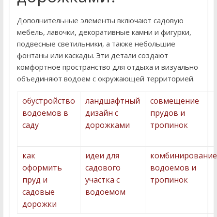
Дополнительные элементы включают садовую
мебель, лавочки, декоративные камни и фигурки,
подвесные светильники, а также небольшие
фонтаны или каскады. Эти детали создают
комфортное пространство для отдыха и визуально
объединяют водоем с окружающей территорией.
обустройство
ландшафтный
совмещение
водоемов в
дизайн с
прудов и
саду
дорожками
тропинок
как
идеи для
комбинирование
оформить
садового
водоемов и
пруд и
участка с
тропинок
садовые
водоемом
дорожки