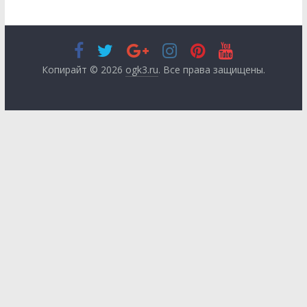
Копирайт © 2026
ogk3.ru
. Все права защищены.