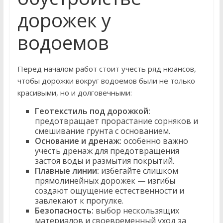
дорожек у
водоемов
Перед началом работ стоит учесть ряд нюансов,
чтобы дорожки вокруг водоемов были не только
красивыми, но и долговечными:
Геотекстиль под дорожкой:
предотвращает прорастание сорняков и
смешивание грунта с основанием.
Основание и дренаж:
особенно важно
учесть дренаж для предотвращения
застоя воды и размытия покрытий.
Плавные линии:
избегайте слишком
прямолинейных дорожек — изгибы
создают ощущение естественности и
завлекают к прогулке.
Безопасность:
выбор нескользящих
материалов и своевременный уход за