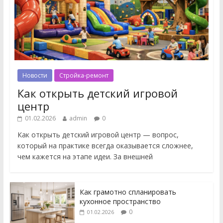
Новости
Стройка-ремонт
Как открыть детский игровой
центр
01.02.2026
admin
0
Как открыть детский игровой центр — вопрос,
который на практике всегда оказывается сложнее,
чем кажется на этапе идеи. За внешней
Как грамотно спланировать
кухонное пространство
0
01.02.2026