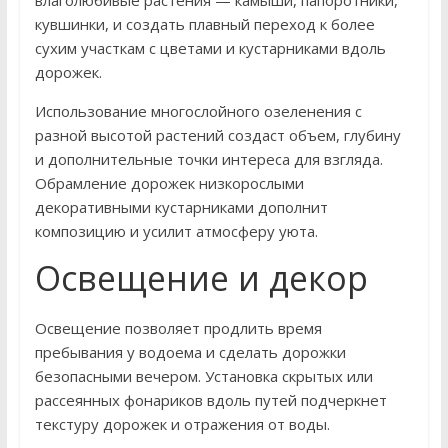
влаголюбивые растения — камыши, папоротники,
кувшинки, и создать плавный переход к более
сухим участкам с цветами и кустарниками вдоль
дорожек.
Использование многослойного озеленения с
разной высотой растений создаст объем, глубину
и дополнительные точки интереса для взгляда.
Обрамление дорожек низкорослыми
декоративными кустарниками дополнит
композицию и усилит атмосферу уюта.
Освещение и декор
Освещение позволяет продлить время
пребывания у водоема и сделать дорожки
безопасными вечером. Установка скрытых или
рассеянных фонариков вдоль путей подчеркнет
текстуру дорожек и отражения от воды.