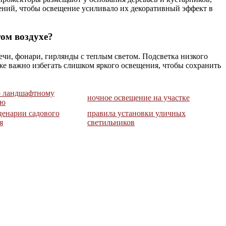
тений, чтобы освещение усиливало их декоративный эффект в
ом воздухе?
ечи, фонари, гирлянды с теплым светом. Подсветка низкого
же важно избегать слишком яркого освещения, чтобы сохранить
о ландшафтному
ночное освещение на участке
ию
ценарии садового
правила установки уличных
я
светильников