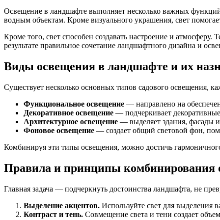
Освещение в ландшафте выполняет несколько важных функций.
водным объектам. Кроме визуального украшения, свет помогает
Кроме того, свет способен создавать настроение и атмосферу.
результате правильное сочетание ландшафтного дизайна и осве
Виды освещения в ландшафте и их наз
Существует несколько основных типов садового освещения, ка
Функциональное освещение
— направлено на обеспечени
Декоративное освещение
— подчеркивает декоративные 
Архитектурное освещение
— выделяет здания, фасады и 
Фоновое освещение
— создает общий световой фон, помо
Комбинируя эти типы освещения, можно достичь гармоничного
Правила и принципы комбинирования 
Главная задача — подчеркнуть достоинства ландшафта, не прев
Выделение акцентов.
Используйте свет для выделения в
Контраст и тень.
Совмещение света и тени создает объе