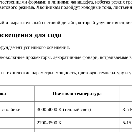
стественными формами и линиями ландшафта, избегая резких гра
светового режима. Хвойникам подойдут холодные тона, листвен
й и выразительный световой дизайн, который улучшит восприят
освещения для сада
 фундамент успешного освещения.
ковольтные прожекторы, декоративные фонари, встраиваемые в
о и технические параметры: мощность, цветовую температуру и 
ика
Цветовая температура
, столбики
3000-4000 K (теплый свет)
3-5 
2700-3500 K
5-15