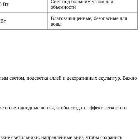
Свет под большим углом для
0 Вт
объемности
Влагозащищенные, безопасные для
 Вт
воды
лым светом, подсветка аллей и декоративных скульптур. Важно
 и светодиодные ленты, чтобы создать эффект легкости и
зкие светильники, направленные вниз, чтобы сохранить