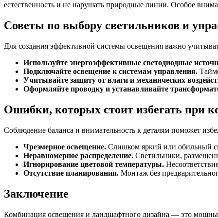
естественность и не нарушать природные линии. Особое внима
Советы по выбору светильников и упр
Для создания эффективной системы освещения важно учитывать
Используйте энергоэффективные светодиодные источн
Подключайте освещение к системам управления.
Тайме
Учитывайте защиту от влаги и механических воздейст
Оформляйте проводку и устанавливайте трансформат
Ошибки, которых стоит избегать при 
Соблюдение баланса и внимательность к деталям поможет изб
Чрезмерное освещение.
Слишком яркий или обильный све
Неравномерное распределение.
Светильники, размещенны
Игнорирование цветовой температуры.
Несоответствие
Отсутствие планирования.
Монтаж без предварительног
Заключение
Комбинация освещения и ландшафтного дизайна — это мощный