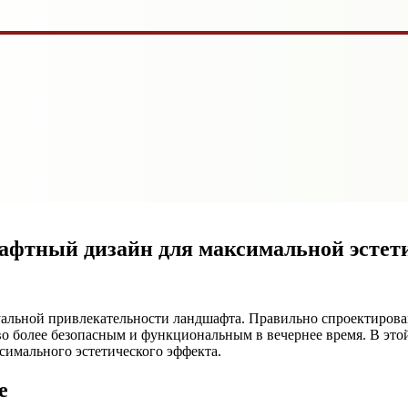
афтный дизайн для максимальной эстет
уальной привлекательности ландшафта. Правильно спроектирова
тво более безопасным и функциональным в вечернее время. В это
имального эстетического эффекта.
е