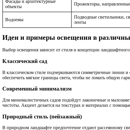
Фасады и архитектурные
Прожекторы, направленные
объекты
Подводные светильники, с
Водоемы
ленты
Идеи и примеры освещения в различны
Выбор освещения зависит от стиля и концепции ландшафтного
Классический сад
В классическом стиле подчеркиваются симметричные линии и с
обеспечить мягкие границы света, чтобы не ломать общую гар
Современный минимализм
Для минималистичных садов подойдут лаконичные и малозаметн
чистоты. Акцент делается на текстурах и материалах с помощь
Природный стиль (пейзажный)
В природном ландшафте предпочтение отдают рассеянному свет