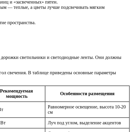
ниц и «засвеченных» пятен.
ным — теплые, а цветы лучше подсвечивать мягким
ие пространства.
 дорожки светильники и светодиодные ленты. Они должны
угол свечения. В таблице приведены основные параметры
Рекомендуемая
Особенности размещения
мощность
Равномерное освещение, высота 10-20
Вт
см
 Вт
Луч под углом, выделение акцентов