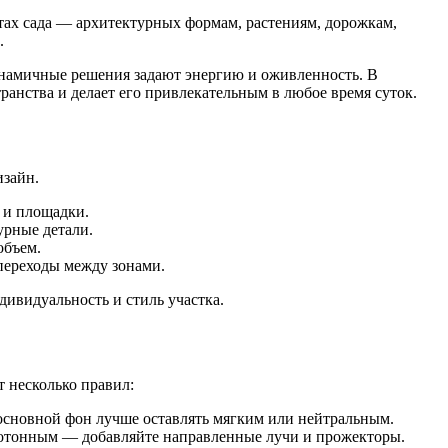
ах сада — архитектурных формам, растениям, дорожкам,
.
 динамичные решения задают энергию и оживленность. В
ранства и делает его привлекательным в любое время суток.
изайн.
 и площадки.
урные детали.
объем.
 переходы между зонами.
ивидуальность и стиль участка.
т несколько правил:
 основной фон лучше оставлять мягким или нейтральным.
нотонным — добавляйте направленные лучи и прожекторы.