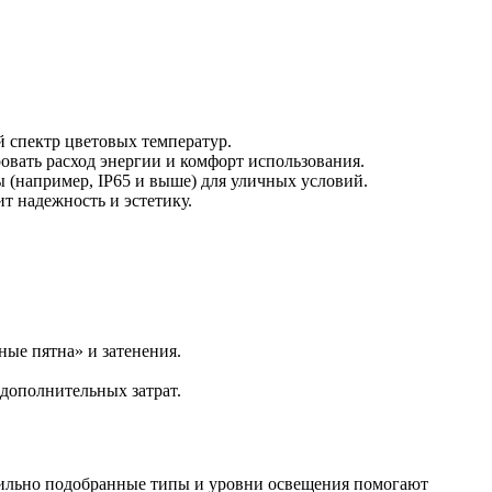
 спектр цветовых температур.
вать расход энергии и комфорт использования.
(например, IP65 и выше) для уличных условий.
т надежность и эстетику.
ные пятна» и затенения.
дополнительных затрат.
вильно подобранные типы и уровни освещения помогают