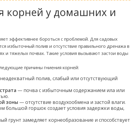
я корней у домашних и
ет эффективнее бороться с проблемой. Для садовых
тся избыточный полив и отсутствие правильного дренажа в
ях и тяжелых почвах. Такие условия вызывают застои воды
следующие причины гниения корней:
неадекватный полив, слабый или отсутствующий
страта
— почва с избыточным содержанием ила или
тью.
ой зоны
— отсутствие воздухообмена и застой влаги.
м большой горшок создает условия задержки воды,
ый грунт замедляет корнеобразование и способствует