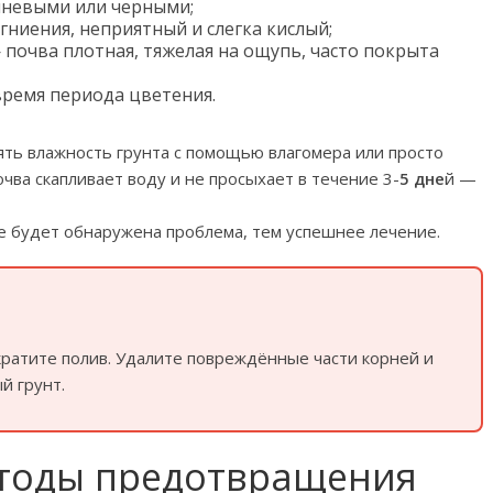
чневыми или черными;
гниения, неприятный и слегка кислый;
почва плотная, тяжелая на ощупь, часто покрыта
ремя периода цветения.
ть влажность грунта с помощью влагомера или просто
почва скапливает воду и не просыхает в течение 3-
5 дне
й —
е будет обнаружена проблема, тем успешнее лечение.
кратите полив. Удалите повреждённые части корней и
й грунт.
етоды предотвращения