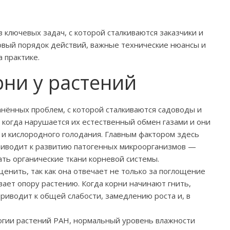
 ключевых задач, с которой сталкиваются заказчики и
овый порядок действий, важные технические нюансы и
 практике.
ни у растений
нённых проблем, с которой сталкиваются садоводы и
 когда нарушается их естественный обмен газами и они
 и кислородного голодания. Главным фактором здесь
приводит к развитию патогенных микроорганизмов —
ать органические ткани корневой системы.
енить, так как она отвечает не только за поглощение
вает опору растению. Когда корни начинают гнить,
приводит к общей слабости, замедлению роста и, в
гии растений РАН, нормальный уровень влажности