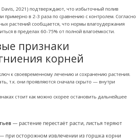
Davis, 2021) подтверждают, что избыточный полив
и примерно в 2-3 раза по сравнению с контролем. Согласно
ных растений сообщается, что нормы влагоудержания
иться в пределах 60-75% от полной влагоёмкости.
вые признаки
гниения корней
ключ к своевременному лечению и сохранению растения.
ь, т.к. они проявляются сначала скрыто — внутри
наках стоит как можно скорее остановить дальнейшее
тьев
— растение перестаёт расти, листья теряют
— при осторожном извлечении из горшка корни