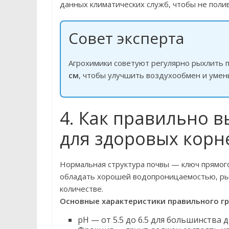
данных климатических служб, чтобы не полив
Совет эксперта
Агрохимики советуют регулярно рыхлить п
см
, чтобы улучшить воздухообмен и умен
4. Как правильно в
для здоровых корн
Нормальная структура почвы — ключ прямого
обладать хорошей водопроницаемостью, ры
количестве.
Основные характеристики правильного гр
pH — от 5.5 до 6.5 для большинства 