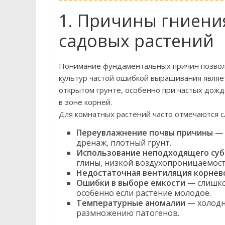
1. Причины гниени
садовых растений
Понимание фундаментальных причин позволя
культур частой ошибкой выращивания являе
открытом грунте, особенно при частых дожд
в зоне корней.
Для комнатных растений часто отмечаются 
Переувлажнение почвы причины
— 
дренаж, плотный грунт.
Использование неподходящего суб
глины, низкой воздухопроницаемос
Недостаточная вентиляция корнев
Ошибки в выборе емкости
— слишко
особенно если растение молодое.
Температурные аномалии
— холодн
размножению патогенов.