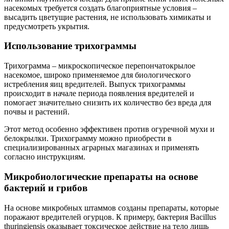
насекомых требуется создать благоприятные условия –
высадить цветущие растения, не использовать химикаты и
предусмотреть укрытия.
Использование трихограммы
Трихограмма – микроскопическое перепончатокрылое
насекомое, широко применяемое для биологического
истребления яиц вредителей. Выпуск трихограммы
происходит в начале периода появления вредителей и
помогает значительно снизить их количество без вреда для
почвы и растений.
Этот метод особенно эффективен против огуречной мухи и
белокрылки. Трихограмму можно приобрести в
специализированных аграрных магазинах и применять
согласно инструкциям.
Микробиологические препараты на основе
бактерий и грибов
На основе микробных штаммов созданы препараты, которые
поражают вредителей огурцов. К примеру, бактерия Bacillus
thuringiensis оказывает токсическое действие на тело лишь