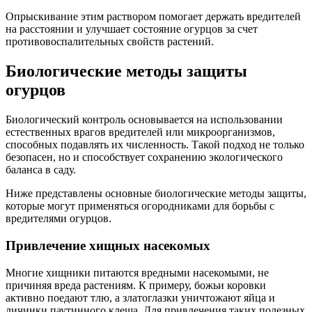
Опрыскивание этим раствором помогает держать вредителей
на расстоянии и улучшает состояние огурцов за счет
противовоспалительных свойств растений.
Биологические методы защиты
огурцов
Биологический контроль основывается на использовании
естественных врагов вредителей или микроорганизмов,
способных подавлять их численность. Такой подход не только
безопасен, но и способствует сохранению экологического
баланса в саду.
Ниже представлены основные биологические методы защиты,
которые могут применяться огородниками для борьбы с
вредителями огурцов.
Привлечение хищных насекомых
Многие хищники питаются вредными насекомыми, не
причиняя вреда растениям. К примеру, божьи коровки
активно поедают тлю, а златоглазки уничтожают яйца и
личинки паутинного клеща. Для привлечения таких полезных