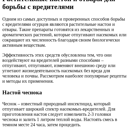
борьбы с вредителями
Одним из самых доступных и проверенных способов борьбы
с вредителями огурцов являются растительные настои и
отвары. Такие препараты готовятся из лекарственных и
ароматических растений, которые отпугивают насекомых или
сокращают их численность благодаря своим биологически
активным веществам.
Эффективность этих средств обусловлена тем, что они
воздействуют на вредителей разными способами –
отпугивают, отпугивают, изменяют внешнюю среду или
угнетают жизнедеятельность насекомых без вреда для
человека и почвы. Рассмотрим наиболее популярные рецепты
и методы их применения.
Настой чеснока
Чеснок – известный природный инсектицид, который
отпугивает широкий спектр насекомых-вредителей. Для
приготовления настоя следует измельчить 2-3 головки
чеснока и залить 1 литром теплой воды. Настоять смесь в
темном месте 24 часа, затем процедить.