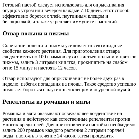
Готовый настой следует использовать для опрыскивания
огурцов утром или вечером каждые 7-10 дней. Этот способ
эффективно борется с тлей, паутинным клещом и
белокрылкой, а также укрепляет иммунитет растений.
Отвар полыни и пижмы
Сочетание полыни и пижмы усиливает инсектицидные
свойства каждого растения. Для приготовления отвара
следует взять по 100 граммов сухих листьев полыни и цветков
пижмы, залить 3 литрами кипятка, прокипятить на слабом
огне 15 минут и настоять 12 часов.
Отвар используют для опрыскивания не более двух раз в
неделю, избегая попадания на плоды. Такое средство успешно
помогает бороться с паутинным клещом и огуречной мухой.
Репелленты из ромашки и мяты
Ромашка и мята оказывают освежающее воздействие на
растения и действуют как естественные репелленты против
многих вредителей. Для приготовления настойки необходимо
залить 200 граммов каждого растения 2 литрами горячей
воды, настоять в течение 24 часов, затем процедить.