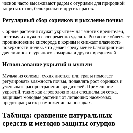
чеснок часто высаживают рядом с огурцами для природной
защиты от тли, белокрылки и других врагов.
Регулярный сбор сорняков и рыхление почвы
Сорные растения служат укрытием для многих вредителей,
поэтому их нужно своевременно удалять. Рыхление облегчает
проникновение кислорода к корням и снижает влажность
поверхности почвы, что делает среду менее благоприятной
для личинок огуречного комарика и других вредителей.
Использование укрытий и мульчи
Мульча из соломы, сухих листьев или травы помогает
регулировать влажность почвы, подавлять рост сорняков и
уменьшать распространение вредителей. Применение
укрытий, таких как агроволокно или специальная сетка,
защищает молодые растения от летающих насекомых,
предотвращая их размножение на посадках.
Таблица: сравнение натуральных
средств и методов защиты огурцов