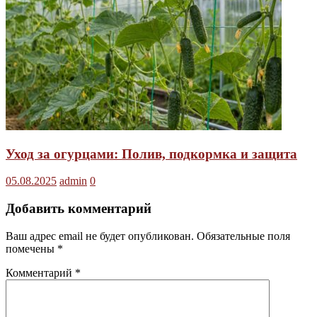
Уход за огурцами: Полив, подкормка и защита
05.08.2025
admin
0
Добавить комментарий
Ваш адрес email не будет опубликован.
Обязательные поля
помечены
*
Комментарий
*