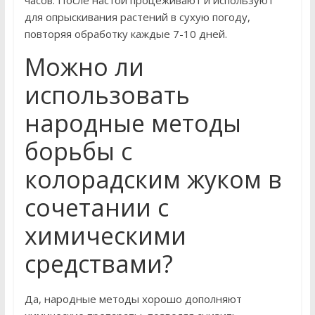
часов. После настой процеживают и используют
для опрыскивания растений в сухую погоду,
повторяя обработку каждые 7-10 дней.
Можно ли
использовать
народные методы
борьбы с
колорадским жуком в
сочетании с
химическими
средствами?
Да, народные методы хорошо дополняют