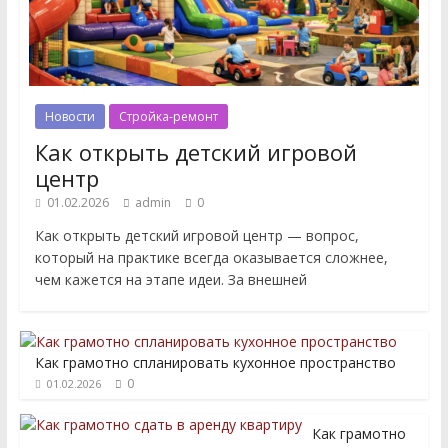
Новости
Стройка-ремонт
Как открыть детский игровой
центр
01.02.2026
admin
0
Как открыть детский игровой центр — вопрос,
который на практике всегда оказывается сложнее,
чем кажется на этапе идеи. За внешней
Как грамотно спланировать кухонное пространство
0
01.02.2026
Как грамотно