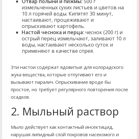
Отвар полыни и пижмы:
500 г
измельченных сухих листьев и цветов на
10 л горячей воды. Кипятят 30 минут,
настаивают, процеживают и
опрыскивают картофель.
Настой чеснока и перца:
чеснок (200 г) и
острый перец измельчают, заливают 10 л
воды, настаивают несколько суток и
применяют в качестве спрея.
Эти настои содержат ядовитые для колорадского
жука вещества, которые отпугивают его и
вызывают паралич. Опрыскивание вроде бы
простое, но требует регулярного повторения после
осадков.
2. Мыльный раствор
Мыло действует как контактный инсектицид,
нарушая липидный слой покровов насекомого и