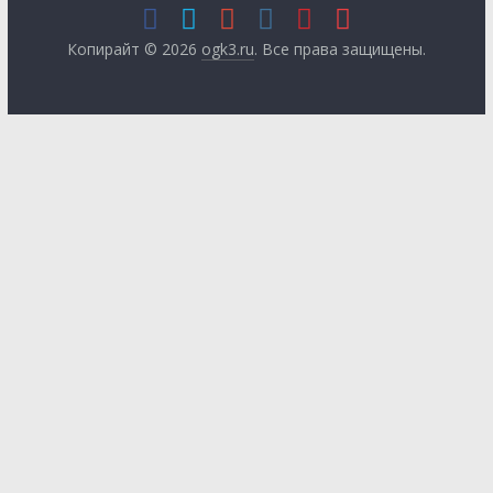
Копирайт © 2026
ogk3.ru
. Все права защищены.