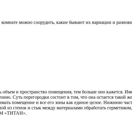
 комнате можно соорудить, какие бывают их вариации и разнови
объем и пространство помещения, тем больше оно кажется. Им
нию. Суть перегородки состоит в том, что она остается такой же
имать помещение и все его зоны как единое целое. Нижнюю част
дной из стенок и стык между материалами обработать герметиком,
 ТМ «ТИТАН».