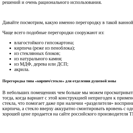
решений и очень рационального использования.
Давайте посмотрим, какую именно перегородку в такой ванной
Чаще всего подобные перегородки сооружают из:
влагостойкого гипсокартона;
кирпича (реже из пеноблока);
из стеклянных блоков;
из натурального камня;
из МДФ, дерева или ДСП;
акрила.
Перегородка типа «кирпич/стекло» для отделения душевой зоны
В небольших помещениях чем больше мы можем просматривать 
тогда, когда вариант с этой конструкцией непригоден к примене
стекла, что помогает даже при наличии «разделителя» восприн
кирпича, а стекло вверху аккуратно смонтировать вровень с о
хорошей цене продается на сайте российского производителя