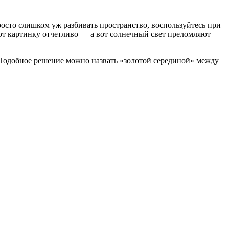
просто слишком уж разбивать пространство, воспользуйтесь при
ают картинку отчетливо — а вот солнечный свет преломляют
 Подобное решение можно назвать «золотой серединой» между