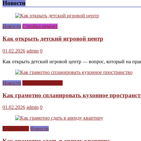
Новости
Новости
Стройка-ремонт
Как открыть детский игровой центр
01.02.2026
admin
0
Как открыть детский игровой центр — вопрос, который на прак
Новости
Сам себе дизайнер
Как грамотно спланировать кухонное пространст
01.02.2026
admin
0
Без рубрики
Новости
Как грамотно сдать в аренду квартиру