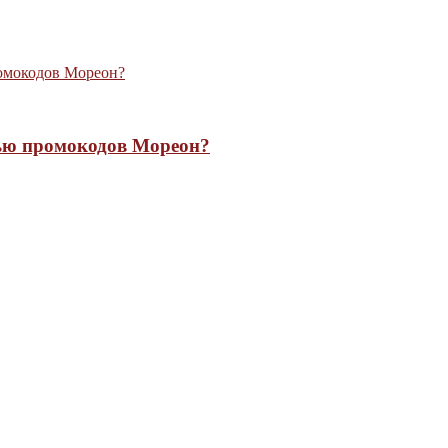
щью промокодов Мореон?