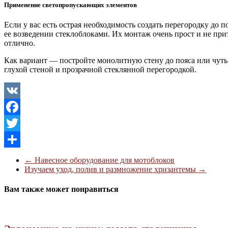
Применение светопропускающих элементов
Если у вас есть острая необходимость создать перегородку до 
ее возведении стеклоблоками. Их монтаж очень прост и не при
отлично.
Как вариант — постройте монолитную стену до пояса или чуть
глухой стеной и прозрачной стеклянной перегородкой.
VK
Facebook
Twitter
Отправить
←
Навесное оборудование для мотоблоков
Изучаем уход, полив и размножение хризантемы
→
Вам также может понравиться