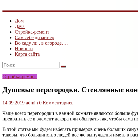
дача
Дом
Дача
Стройка-ремонт
Сам себе дизайнер
Во саду ли , в огороде….
Новости
Карта сайта
Стройка-ремонт
Душевые перегородки. Стеклянные кон
14.09.2019
admin
0 Комментариев
Чаще всего перегородки в ванной комнате являются больше фу
превратить ее в элемент декора или обыграть так, чтобы сама 
В этой статье мы будем избегать примеров очень больших сан
таковы, что большинство людей все же вынуждены иметь в рас