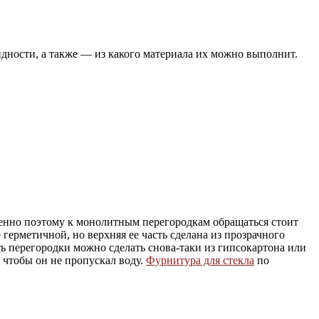
дности, а также — из какого материала их можно выполнит.
енно поэтому к монолитным перегородкам обращаться стоит
 герметичной, но верхняя ее часть сделана из прозрачного
ь перегородки можно сделать снова-таки из гипсокартона или
 чтобы он не пропускал воду.
Фурнитура для стекла
по