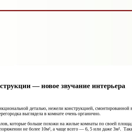
струкции — новое звучание интерьера
нкциональной деталью, нежели конструкцией, смонтированной в 
перегородка выглядела в комнате очень органично.
узлов, которые больше похожи на жилые комнаты по своей площа
поряжении не более 10м², а чаще всего — 6, 5 или даже 3м². Т