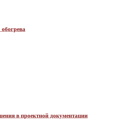
 обогрева
шения в проектной документации