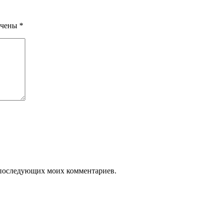
ечены
*
ля последующих моих комментариев.