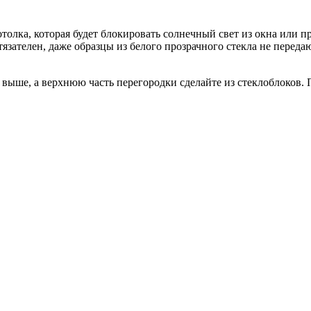
потолка, которая будет блокировать солнечный свет из окна или 
тязателен, даже образцы из белого прозрачного стекла не перед
 выше, а верхнюю часть перегородки сделайте из стеклоблоков.