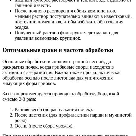
гашёной извести.
После полного растворения обоих компонентов,
медный раствор поступательно вливают в известковый,
постоянно помешивая, чтобы избежать образования
осадка.
Полученный раствор фильтруют через марлю для
удаления возможных крупинок.
Оптимальные сроки и частота обработки
Основные обработки выполняют ранней весной, до
раскрытия почек, когда грибковые споры находятся в
активной фазе развития. Важна также профилактическая
обработка осенью после листопада для уничтожения
зимующих форм грибков.
За сезон рекомендуется проводить обработку бордоской
смесью 2-3 раза:
Ранняя весна (до распускания почек).
После цветения (для профилактики парши и мучнистой
росы).
Осень (после сбора урожая).