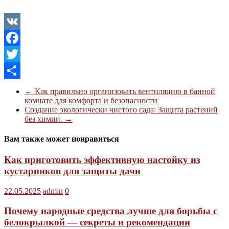
VK
Facebook
Twitter
Отправить
←
Как правильно организовать вентиляцию в банной
комнате для комфорта и безопасности
Создание экологически чистого сада: Защита растений
без химии.
→
Вам также может понравиться
Как приготовить эффективную настойку из
кустарников для защиты дачи
22.05.2025
admin
0
Почему народные средства лучше для борьбы с
белокрылкой — секреты и рекомендации