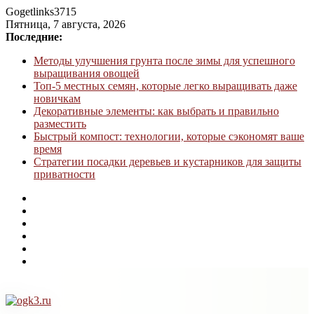
Gogetlinks3715
Пятница, 7 августа, 2026
Последние:
Методы улучшения грунта после зимы для успешного
выращивания овощей
Топ-5 местных семян, которые легко выращивать даже
новичкам
Декоративные элементы: как выбрать и правильно
разместить
Быстрый компост: технологии, которые сэкономят ваше
время
Стратегии посадки деревьев и кустарников для защиты
приватности