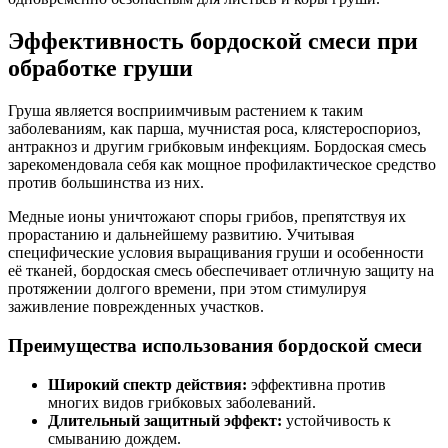
Эффективность бордоской смеси при
обработке груши
Груша является восприимчивым растением к таким
заболеваниям, как парша, мучнистая роса, клястероспориоз,
антракноз и другим грибковым инфекциям. Бордоская смесь
зарекомендовала себя как мощное профилактическое средство
против большинства из них.
Медные ионы уничтожают споры грибов, препятствуя их
прорастанию и дальнейшему развитию. Учитывая
специфические условия выращивания груши и особенности
её тканей, бордоская смесь обеспечивает отличную защиту на
протяжении долгого времени, при этом стимулируя
заживление поврежденных участков.
Преимущества использования бордоской смеси
Широкий спектр действия:
эффективна против
многих видов грибковых заболеваний.
Длительный защитный эффект:
устойчивость к
смыванию дождем.