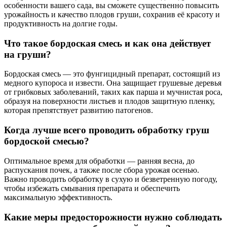
особенности вашего сада, вы сможете существенно повысить
урожайность и качество плодов груши, сохранив её красоту и
продуктивность на долгие годы.
Что такое бордоская смесь и как она действует
на груши?
Бордоская смесь — это фунгицидный препарат, состоящий из
медного купороса и извести. Она защищает грушевые деревья
от грибковых заболеваний, таких как парша и мучнистая роса,
образуя на поверхности листьев и плодов защитную пленку,
которая препятствует развитию патогенов.
Когда лучше всего проводить обработку груш
бордоской смесью?
Оптимальное время для обработки — ранняя весна, до
распускания почек, а также после сбора урожая осенью.
Важно проводить обработку в сухую и безветренную погоду,
чтобы избежать смывания препарата и обеспечить
максимальную эффективность.
Какие меры предосторожности нужно соблюдать