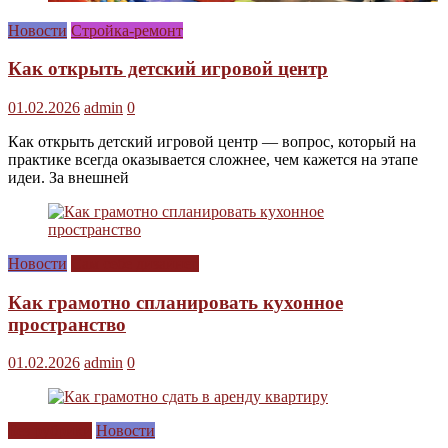
Новости
Стройка-ремонт
Как открыть детский игровой центр
01.02.2026
admin
0
Как открыть детский игровой центр — вопрос, который на
практике всегда оказывается сложнее, чем кажется на этапе
идеи. За внешней
Новости
Сам себе дизайнер
Как грамотно спланировать кухонное
пространство
01.02.2026
admin
0
Без рубрики
Новости