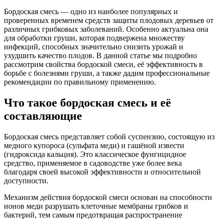
Бордоская смесь — одно из наиболее популярных и
проверенных временем средств защиты плодовых деревьев от
различных грибковых заболеваний. Особенно актуальна она
для обработки груши, которая подвержена множеству
инфекций, способных значительно снизить урожай и
ухудшить качество плодов. В данной статье мы подробно
рассмотрим свойства бордоской смеси, её эффективность в
борьбе с болезнями груши, а также дадим профессиональные
рекомендации по правильному применению.
Что такое бордоская смесь и её
составляющие
Бордоская смесь представляет собой суспензию, состоящую из
медного купороса (сульфата меди) и гашёной извести
(гидроксида кальция). Это классическое фунгицидное
средство, применяемое в садоводстве уже более века
благодаря своей высокой эффективности и относительной
доступности.
Механизм действия бордоской смеси основан на способности
ионов меди разрушать клеточные мембраны грибков и
бактерий, тем самым предотвращая распространение