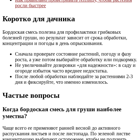
росли быстрее
Коротко для дачника
Бордоская смесь полезна для профилактики грибковых
болезней груши, но результат зависит от срока обработки,
концентрации и погоды в день опрыскивания.
Сначала проверьте состояние растений, погоду и фазу
роста, а уже потом выбирайте обработку или подкормку.
Не увеличивайте дозировки «для надежности»: в саду и
огороде избыток часто вреднее недостатка.
После любой обработки наблюдайте за растениями 2-3
дня и фиксируйте, что именно изменилось.
Частые вопросы
Когда бордоская смесь для груши наиболее
уместна?
Чаще всего ее применяют ранней весной до активного
распускания листьев и после листопада. По зеленой листве
концентрацию выбирают осторожнее, чтобы не получить