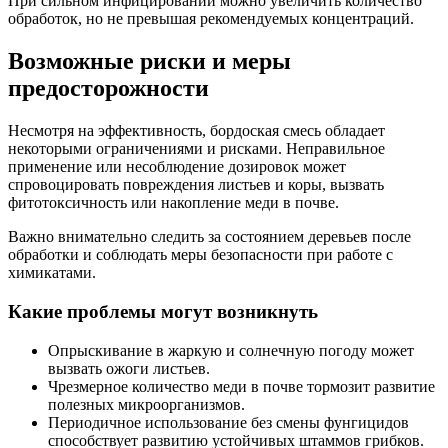
При сильном инфицировании можно увеличить количество
обработок, но не превышая рекомендуемых концентраций.
Возможные риски и меры
предосторожности
Несмотря на эффективность, бордоская смесь обладает
некоторыми ограничениями и рисками. Неправильное
применение или несоблюдение дозировок может
спровоцировать повреждения листьев и коры, вызвать
фитотоксичность или накопление меди в почве.
Важно внимательно следить за состоянием деревьев после
обработки и соблюдать меры безопасности при работе с
химикатами.
Какие проблемы могут возникнуть
Опрыскивание в жаркую и солнечную погоду может
вызвать ожоги листьев.
Чрезмерное количество меди в почве тормозит развитие
полезных микроорганизмов.
Периодичное использование без смены фунгицидов
способствует развитию устойчивых штаммов грибков.