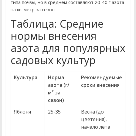
типа почвы, но в среднем составляют 20-40 г азота
на кв. метр за сезон.
Таблица: Средние
нормы внесения
азота для популярных
садовых культур
Культура
Норма
Рекомендуемые
азота (г/
сроки внесения
м² за
сезон)
Яблоня
25-35
Весна (до
цветения),
начало лета