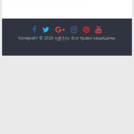
Копирайт © 2026
ogk3.ru
. Все права защищены.