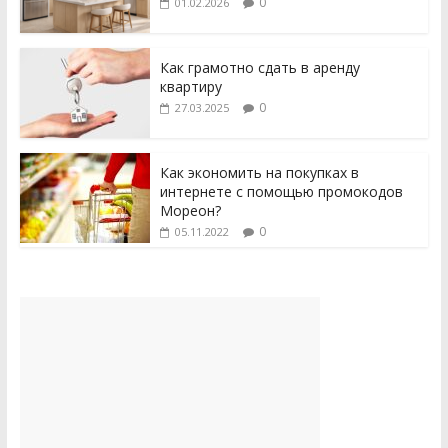
0
01.02.2026
Как грамотно сдать в аренду
квартиру
0
27.03.2025
Как экономить на покупках в
интернете с помощью промокодов
Мореон?
0
05.11.2022