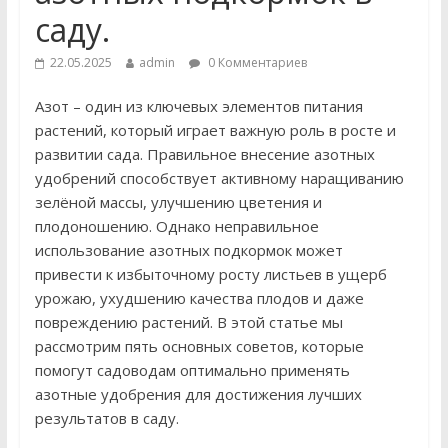
саду.
22.05.2025
admin
0 Комментариев
Азот – один из ключевых элементов питания
растений, который играет важную роль в росте и
развитии сада. Правильное внесение азотных
удобрений способствует активному наращиванию
зелёной массы, улучшению цветения и
плодоношению. Однако неправильное
использование азотных подкормок может
привести к избыточному росту листьев в ущерб
урожаю, ухудшению качества плодов и даже
повреждению растений. В этой статье мы
рассмотрим пять основных советов, которые
помогут садоводам оптимально применять
азотные удобрения для достижения лучших
результатов в саду.