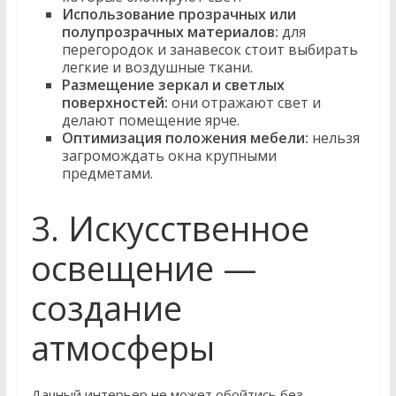
Использование прозрачных или
полупрозрачных материалов:
для
перегородок и занавесок стоит выбирать
легкие и воздушные ткани.
Размещение зеркал и светлых
поверхностей:
они отражают свет и
делают помещение ярче.
Оптимизация положения мебели:
нельзя
загромождать окна крупными
предметами.
3. Искусственное
освещение —
создание
атмосферы
Дачный интерьер не может обойтись без