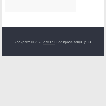
Копирайт © 2026
ogk3.ru
. Все права защищены.