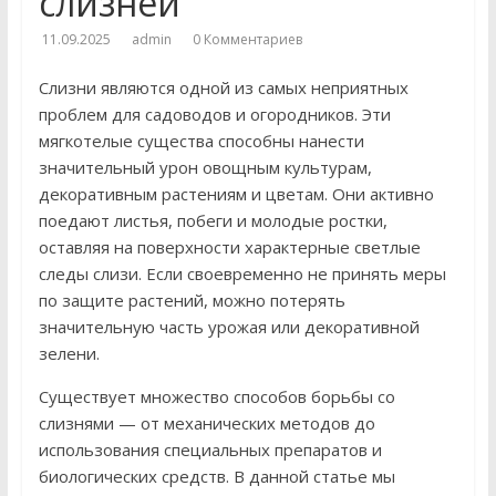
слизней
11.09.2025
admin
0 Комментариев
Слизни являются одной из самых неприятных
проблем для садоводов и огородников. Эти
мягкотелые существа способны нанести
значительный урон овощным культурам,
декоративным растениям и цветам. Они активно
поедают листья, побеги и молодые ростки,
оставляя на поверхности характерные светлые
следы слизи. Если своевременно не принять меры
по защите растений, можно потерять
значительную часть урожая или декоративной
зелени.
Существует множество способов борьбы со
слизнями — от механических методов до
использования специальных препаратов и
биологических средств. В данной статье мы