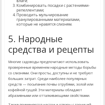
влаги;
Комбинировать посадки с растениями-
репеллентами;
Проводить мульчирование
гранулированными материалами,
которые не нравятся слизням.
5. Народные
средства и рецепты
Многие садоводы предпочитают использовать
проверенные временем народные методы борьбы
со слизнями. Они просты, доступны и не требуют
больших затрат. Среди наиболее популярных
средств — посыпание почвы отрубями, золой или
кофейной гущей. Эти материалы обладают
абразивными или отталкивающими свойствами.
Также применяются настои и отвары с горчицей,