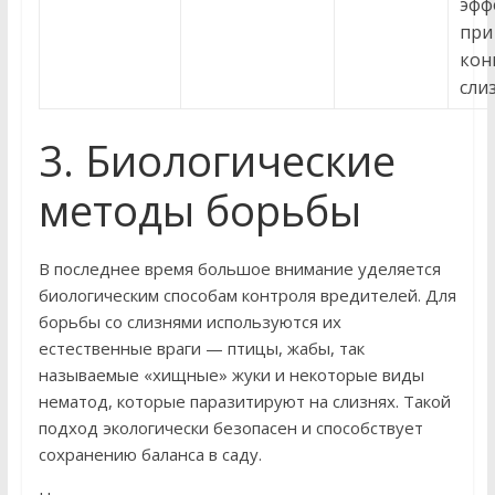
эфф
при
кон
сли
3. Биологические
методы борьбы
В последнее время большое внимание уделяется
биологическим способам контроля вредителей. Для
борьбы со слизнями используются их
естественные враги — птицы, жабы, так
называемые «хищные» жуки и некоторые виды
нематод, которые паразитируют на слизнях. Такой
подход экологически безопасен и способствует
сохранению баланса в саду.