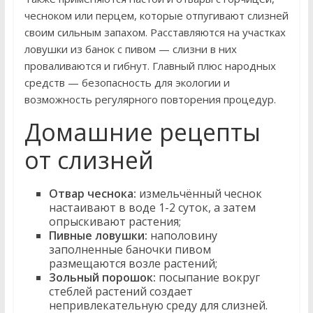
чесноком или перцем, которые отпугивают слизней
своим сильным запахом. Расставляются на участках
ловушки из банок с пивом — слизни в них
проваливаются и гибнут. Главный плюс народных
средств — безопасность для экологии и
возможность регулярного повторения процедур.
Домашние рецепты
от слизней
Отвар чеснока:
измельчённый чеснок
настаивают в воде 1-2 суток, а затем
опрыскивают растения;
Пивные ловушки:
наполовину
заполненные баночки пивом
размещаются возле растений;
Зольный порошок:
посыпание вокруг
стеблей растений создает
непривлекательную среду для слизней.