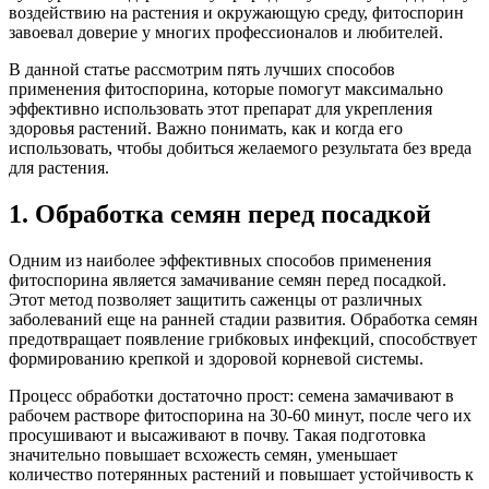
воздействию на растения и окружающую среду, фитоспорин
завоевал доверие у многих профессионалов и любителей.
В данной статье рассмотрим пять лучших способов
применения фитоспорина, которые помогут максимально
эффективно использовать этот препарат для укрепления
здоровья растений. Важно понимать, как и когда его
использовать, чтобы добиться желаемого результата без вреда
для растения.
1. Обработка семян перед посадкой
Одним из наиболее эффективных способов применения
фитоспорина является замачивание семян перед посадкой.
Этот метод позволяет защитить саженцы от различных
заболеваний еще на ранней стадии развития. Обработка семян
предотвращает появление грибковых инфекций, способствует
формированию крепкой и здоровой корневой системы.
Процесс обработки достаточно прост: семена замачивают в
рабочем растворе фитоспорина на 30-60 минут, после чего их
просушивают и высаживают в почву. Такая подготовка
значительно повышает всхожесть семян, уменьшает
количество потерянных растений и повышает устойчивость к