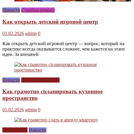
Новости
Стройка-ремонт
Как открыть детский игровой центр
01.02.2026
admin
0
Как открыть детский игровой центр — вопрос, который на
практике всегда оказывается сложнее, чем кажется на этапе
идеи. За внешней
Новости
Сам себе дизайнер
Как грамотно спланировать кухонное
пространство
01.02.2026
admin
0
Без рубрики
Новости