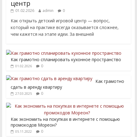
центр
01.02.2026
admin
0
Как открыть детский игровой центр — вопрос,
который на практике всегда оказывается сложнее,
чем кажется на этапе идеи. За внешней
Как грамотно спланировать кухонное пространство
0
01.02.2026
Как грамотно
сдать в аренду квартиру
0
27.03.2025
Как экономить на покупках в интернете с помощью
промокодов Мореон?
0
05.11.2022