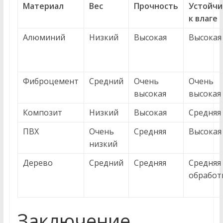
Материал
Вес
Прочность
Устойчи
к влаге
Алюминий
Низкий
Высокая
Высокая
Фиброцемент
Средний
Очень
Очень
высокая
высокая
Композит
Низкий
Высокая
Средняя
ПВХ
Очень
Средняя
Высокая
низкий
Дерево
Средний
Средняя
Средняя
обработ
Заключение